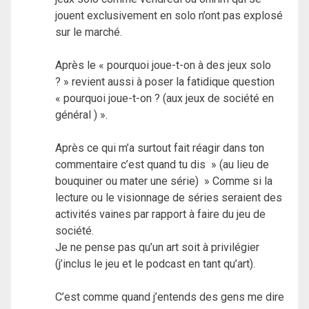
jouent exclusivement en solo n’ont pas explosé
sur le marché.
Après le « pourquoi joue-t-on à des jeux solo
? » revient aussi à poser la fatidique question
« pourquoi joue-t-on ? (aux jeux de société en
général ) ».
Après ce qui m’a surtout fait réagir dans ton
commentaire c’est quand tu dis » (au lieu de
bouquiner ou mater une série) » Comme si la
lecture ou le visionnage de séries seraient des
activités vaines par rapport à faire du jeu de
société.
Je ne pense pas qu’un art soit à privilégier
(j’inclus le jeu et le podcast en tant qu’art).
C’est comme quand j’entends des gens me dire