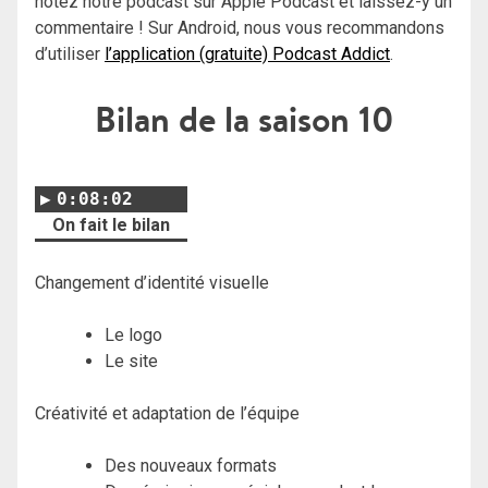
notez notre podcast sur Apple Podcast et laissez-y un
commentaire ! Sur Android, nous vous recommandons
d’utiliser
l’application (gratuite) Podcast Addict
.
Bilan de la saison 10
0:08:02
On fait le bilan
Changement d’identité visuelle
Le logo
Le site
Créativité et adaptation de l’équipe
Des nouveaux formats