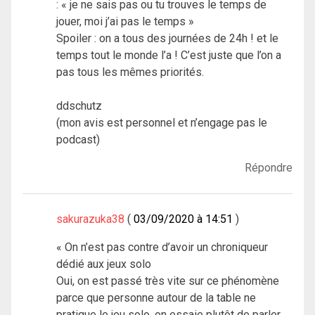
: « je ne sais pas ou tu trouves le temps de
jouer, moi j’ai pas le temps »
Spoiler : on a tous des journées de 24h ! et le
temps tout le monde l’a ! C’est juste que l’on a
pas tous les mêmes priorités.
ddschutz
(mon avis est personnel et n’engage pas le
podcast)
Répondre
sakurazuka38
03/09/2020 à 14:51
« On n’est pas contre d’avoir un chroniqueur
dédié aux jeux solo
Oui, on est passé très vite sur ce phénomène
parce que personne autour de la table ne
pratique le jeu solo, on essaie plutôt de parler