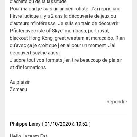
d’achats ou de la lassitude.
Pour ma part je suis un ancien roliste. J’ai repris une
fièvre ludique il y a 2 ans la découverte de jeux ou
d’auteurs m’intéresse. Je suis en train de découvrir
Pfister avec isle of Skye, mombasa, port royal,
blackout Hong Kong, great western et maracaibo. Rien
qu’avec ça je croit que j en ai pour un moment. J’ai
découvert scythe aussi.
J’adore tout vos formats j’en tire beaucoup de plaisir
et d’informations.
Au plaisir
Zemanu
Répondre
Philippe Leray
01/10/2020 à 19:52
Hello, la team Est …