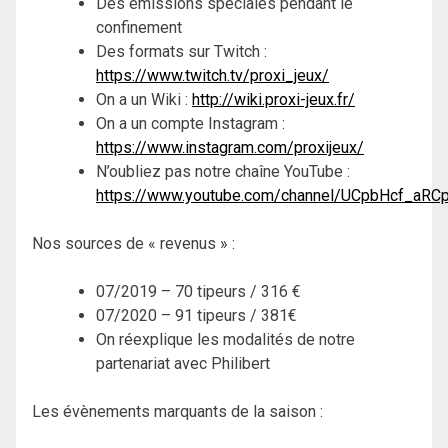
Des émissions spéciales pendant le
confinement
Des formats sur Twitch :
https://www.twitch.tv/proxi_jeux/
On a un Wiki :
http://wiki.proxi-jeux.fr/
On a un compte Instagram :
https://www.instagram.com/proxijeux/
N’oubliez pas notre chaîne YouTube :
https://www.youtube.com/channel/UCpbHcf_aRC
Nos sources de « revenus » :
07/2019 – 70 tipeurs / 316 €
07/2020 – 91 tipeurs / 381€
On réexplique les modalités de notre
partenariat avec Philibert
Les évènements marquants de la saison :