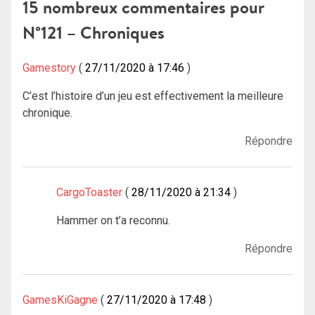
l’article
15 nombreux commentaires pour
N°121 – Chroniques
Gamestory
27/11/2020 à 17:46
C’est l’histoire d’un jeu est effectivement la meilleure
chronique.
Répondre
CargoToaster
28/11/2020 à 21:34
Hammer on t’a reconnu.
Répondre
GamesKiGagne
27/11/2020 à 17:48