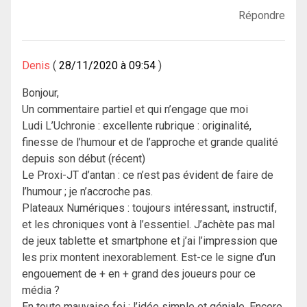
Répondre
Denis
28/11/2020 à 09:54
Bonjour,
Un commentaire partiel et qui n’engage que moi
Ludi L’Uchronie : excellente rubrique : originalité,
finesse de l’humour et de l’approche et grande qualité
depuis son début (récent)
Le Proxi-JT d’antan : ce n’est pas évident de faire de
l’humour ; je n’accroche pas.
Plateaux Numériques : toujours intéressant, instructif,
et les chroniques vont à l’essentiel. J’achète pas mal
de jeux tablette et smartphone et j’ai l’impression que
les prix montent inexorablement. Est-ce le signe d’un
engouement de + en + grand des joueurs pour ce
média ?
En toute mauvaise foi : l’idée simple et géniale. Encore,