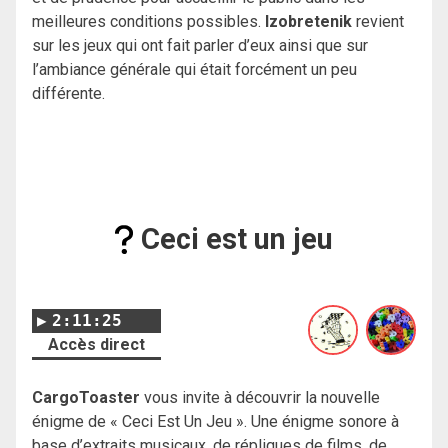
meilleures conditions possibles.
Izobretenik
revient
sur les jeux qui ont fait parler d’eux ainsi que sur
l’ambiance générale qui était forcément un peu
différente.
Ceci est un jeu
2:11:25
Accès direct
CargoToaster
vous invite à découvrir la nouvelle
énigme de « Ceci Est Un Jeu ». Une énigme sonore à
base d’extraits musicaux, de répliques de films, de