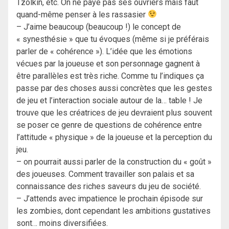
Tzolkin, etc. On ne paye pas ses ouvriers mais faut
quand-même penser à les rassasier
– J’aime beaucoup (beaucoup !) le concept de
« synesthésie » que tu évoques (même si je préférais
parler de « cohérence »). L’idée que les émotions
vécues par la joueuse et son personnage gagnent à
être parallèles est très riche. Comme tu l’indiques ça
passe par des choses aussi concrètes que les gestes
de jeu et l’interaction sociale autour de la… table ! Je
trouve que les créatrices de jeu devraient plus souvent
se poser ce genre de questions de cohérence entre
l’attitude « physique » de la joueuse et la perception du
jeu.
– on pourrait aussi parler de la construction du « goût »
des joueuses. Comment travailler son palais et sa
connaissance des riches saveurs du jeu de société.
– J’attends avec impatience le prochain épisode sur
les zombies, dont cependant les ambitions gustatives
sont… moins diversifiées.