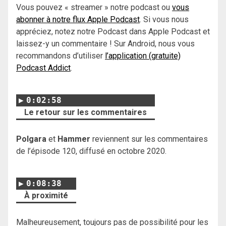
Vous pouvez « streamer » notre podcast ou
vous
abonner à notre flux Apple Podcast
. Si vous nous
appréciez, notez notre Podcast dans Apple Podcast et
laissez-y un commentaire ! Sur Android, nous vous
recommandons d’utiliser
l’application (gratuite)
Podcast Addict
.
0:02:58
Le retour sur les commentaires
Polgara
et
Hammer
reviennent sur les commentaires
de l’épisode 120, diffusé en octobre 2020.
0:08:38
À proximité
Malheureusement, toujours pas de possibilité pour les