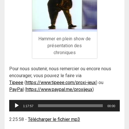
Hammer en plein show de
présentation des
chroniques
Pour nous soutenir, nous remercier ou encore nous
encourager, vous pouvez le faire via
Tipeee
(
https://www.tipeee.com/proxi-jeux
) ou
PayPal
(
https://www.paypal.me/proxijeux
)
Lecteur
1:17:57
00:00
audio
2:25:58
-
Télécharger le fichier mp3