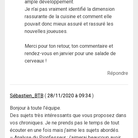
ample développement.
Je n’ai pas vraiment identifié la dimension
rassurante de la cuisine et comment elle
pouvait donc mieux assuré et rassuré les
nouvelles joueuses.
Merci pour ton retour, ton commentaire et
rendez-vous en janvier pour une salade de
cerveaux !
Répondre
Sébastien_BTB
28/11/2020 à 09:34
Bonjour à toute l’équipe.
Des sujets très intéressants que vous proposez dans
vos chroniques. Je ne prends pas le temps de tout
écouter en une fois mais j’aime les sujets abordés.
– Analyse du Pionfesseur : j’aimerai beaucoup avoir