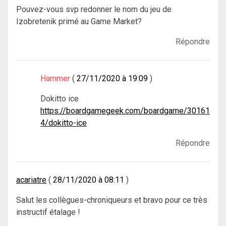
Pouvez-vous svp redonner le nom du jeu de
Izobretenik primé au Game Market?
Répondre
Hammer
27/11/2020 à 19:09
Dokitto ice
https://boardgamegeek.com/boardgame/30161
4/dokitto-ice
Répondre
acariatre
28/11/2020 à 08:11
Salut les collègues-chroniqueurs et bravo pour ce très
instructif étalage !