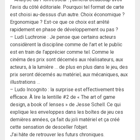
l’avis du côté éditoriale. Pourquoi tel format de carte
est choisi au-dessus d’un autre. Choix économique ?
Ergonomique ? Est-ce que ce choix est arrêté
rapidement en phase de développement ou pas ?
– Ludi Luchronie : Je pense que certains acteurs
considèrent la discipline comme de l’art et le public
est en train de l’apprécier comme tel. Comme le
cinéma des prix sont décernés aux réalisateurs, aux
acteurs, à la lumière … de plus en plus dans le jeu, des
prix seront décernés au matériel, aux mécaniques, aux
illustrations …
– Ludo Incognito : la surprise est effectivement très
efficace. À lire la lentille #2 de « The art of game
design, a book of lenses » de Jesse Schell. Ce qui
explique les enveloppes dans les boîtes de jeu ces
dernières années, ça fait du joli matériel et ça créé
cette sensation de desceller l’objet.
J’ai hâte de retrouver les futurs chroniques.