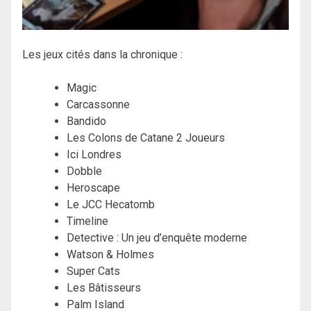
Les jeux cités dans la chronique :
Magic
Carcassonne
Bandido
Les Colons de Catane 2 Joueurs
Ici Londres
Dobble
Heroscape
Le JCC Hecatomb
Timeline
Detective : Un jeu d’enquête moderne
Watson & Holmes
Super Cats
Les Bâtisseurs
Palm Island