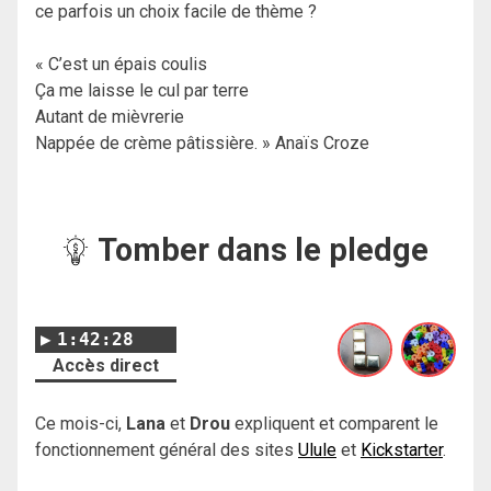
ce parfois un choix facile de thème ?
« C’est un épais coulis
Ça me laisse le cul par terre
Autant de mièvrerie
Nappée de crème pâtissière. » Anaïs Croze
Tomber dans le pledge
1:42:28
Accès direct
Ce mois-ci,
Lana
et
Drou
expliquent et comparent le
fonctionnement général des sites
Ulule
et
Kickstarter
.