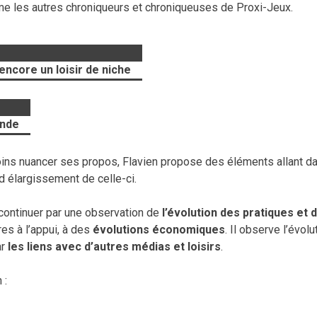
e les autres chroniqueurs et chroniqueuses de Proxi-Jeux.
encore un loisir de niche
ande
ins nuancer ses propos, Flavien propose des éléments allant da
d élargissement de celle-ci.
 continuer par une observation de
l’évolution des pratiques et 
fres à l’appui, à des
évolutions économiques
. Il observe l’évolu
ar
les liens avec d’autres médias et loisirs
.
 :