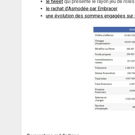
le tweet
qui présente le rayon jeu de rôles
le rachat d’Asmodée par Embracer
une évolution des sommes engagées sur K