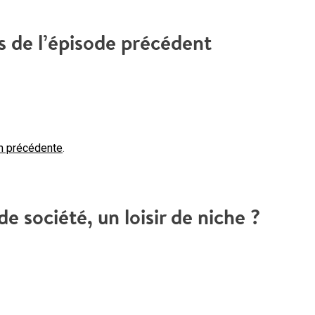
 de l’épisode précédent
n précédente
.
de société, un loisir de niche ?