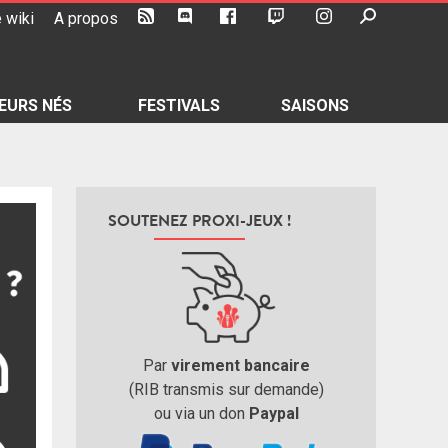
 wiki
A propos
EURS NÉS
FESTIVALS
SAISONS
SOUTENEZ PROXI-JEUX !
Par
virement bancaire
(RIB transmis sur demande)
ou via un don
Paypal