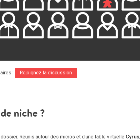
aires :
Rejoignez la discussion
r de niche ?
ossier. Réunis autour des micros et d’une table virtuelle
Cyrus