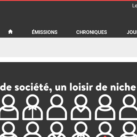
Le
iété
ÉMISSIONS
CHRONIQUES
JOU