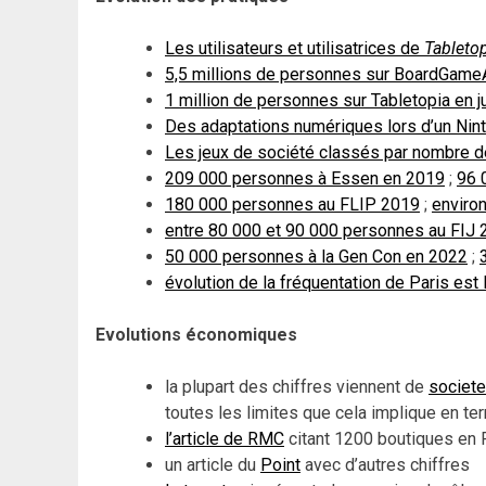
Les utilisateurs et utilisatrices de
Tableto
5,5 millions de personnes sur BoardGame
1 million de personnes sur Tabletopia en j
Des adaptations numériques lors d’un Nin
Les jeux de société classés par nombre d
209 000 personnes à Essen en 2019
;
96 
180 000 personnes au FLIP 2019
;
enviro
entre 80 000 et 90 000 personnes au FIJ
50 000 personnes à la Gen Con en 2022
;
évolution de la fréquentation de Paris est
Evolutions économiques
la plupart des chiffres viennent de
societ
toutes les limites que cela implique en ter
l’article de RMC
citant 1200 boutiques en 
un article du
Point
avec d’autres chiffres