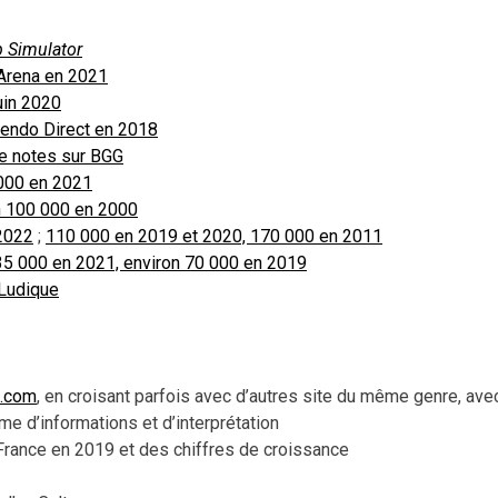
p Simulator
Arena en 2021
uin 2020
tendo Direct en 2018
e notes sur BGG
000 en 2021
n 100 000 en 2000
 2022
;
110 000 en 2019 et 2020, 170 000 en 2011
35 000 en 2021, environ 70 000 en 2019
 Ludique
e.com
, en croisant parfois avec d’autres site du même genre, ave
me d’informations et d’interprétation
France en 2019 et des chiffres de croissance