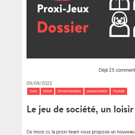
Déjà 25 comment
09/09/2022
chien
Débat
Démocratisation
popularisation
Youtube
Le jeu de société, un loisi
Ce mois-ci, la proxi-team vous propose un nouveau d