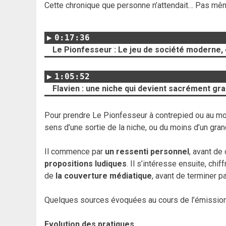
Cette chronique que personne n’attendait… Pas mêm
0:17:36
Le Pionfesseur : Le jeu de société moderne, 
1:05:52
Flavien : une niche qui devient sacrément gr
Pour prendre Le Pionfesseur à contrepied ou au mo
sens d’une sortie de la niche, ou du moins d’un gran
Il commence par
un ressenti personnel
, avant de
propositions ludiques
. Il s’intéresse ensuite, chif
de
la couverture médiatique
, avant de terminer p
Quelques sources évoquées au cours de l’émission
Evolution des pratiques