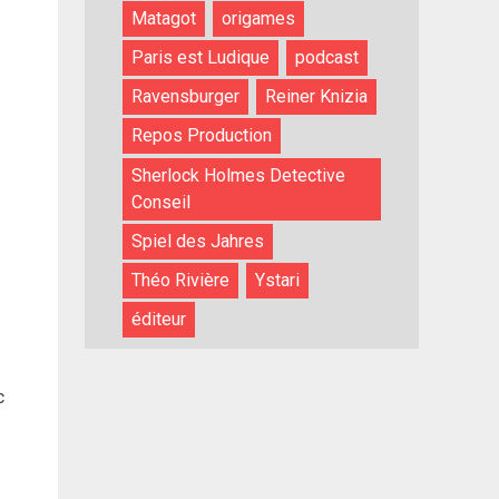
Matagot
origames
Paris est Ludique
podcast
Ravensburger
Reiner Knizia
Repos Production
Sherlock Holmes Detective
Conseil
Spiel des Jahres
Théo Rivière
Ystari
éditeur
c