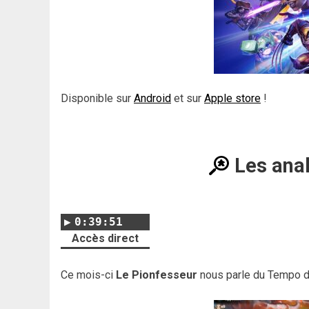
Disponible sur
Android
et sur
Apple store
!
Les ana
0:39:51
Accès direct
Ce mois-ci
Le Pionfesseur
nous parle du Tempo d