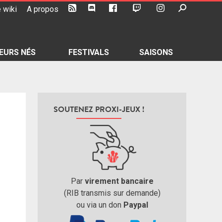
 wiki
A propos
EURS NÉS
FESTIVALS
SAISONS
SOUTENEZ PROXI-JEUX !
Par
virement bancaire
(RIB transmis sur demande)
ou via un don
Paypal