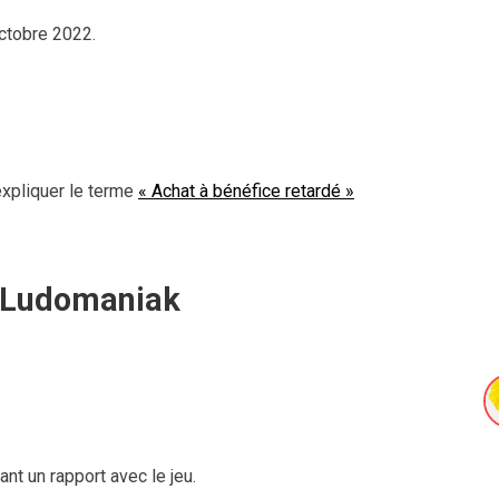
ctobre 2022.
expliquer le terme
« Achat à bénéfice retardé »
Ludomaniak
ant un rapport avec le jeu.