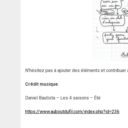
N’hésitez pas à ajouter des éléments et contribuer 
Crédit musique
Daniel Bautista – Les 4 saisons – Été
https://www.auboutdufil.com/index.php?id=236