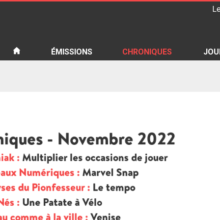
Le
iété
ÉMISSIONS
CHRONIQUES
JOU