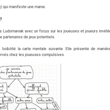
e)
qui manifeste une manie.
?
s Ludomaniak avec un focus sur les joueuses et joueurs invétér
e partenaires de jeux potentiels.
lisibilité la carte mentale suivante. Elle présente de manièr
rvés chez les joueuses compulsives.