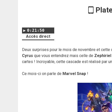
Plat
0:21:50
Accès direct
Deux surprises pour le mois de novembre et cette c
Cyrus
que vous entendrez mais celle de
Zephiriel
cartes ! Incroyable, cette cascade est réalisé par u
Ce mois-ci on parle de
Marvel Snap
!