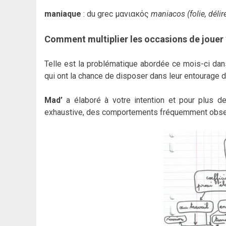
maniaque
: du grec μανιακός
maniacos (folie, délir
Comment multiplier les occasions de jouer 
Telle est la problématique abordée ce mois-ci dan
qui ont la chance de disposer dans leur entourage d
Mad’
a élaboré à votre intention et pour plus de 
exhaustive, des comportements fréquemment obse