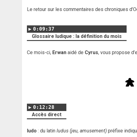
Le retour sur les commentaires des chroniques d’O
0:09:37
Glossaire ludique : la définition du mois
Ce mois-ci,
Erwan
aidé de
Cyrus
, vous propose d’
0:12:28
Accès direct
ludo
: du latin
ludus (jeu, amusement)
préfixe indiqu