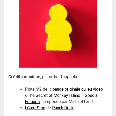
Crédits musique
, par ordre d’apparition :
Piste n°2 de la
bande originale du jeu vidéo
« The Secret of Monkey Island – Special
Edition »
composée par Michael Land
I Can’t Stop
de
Punch Deck