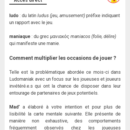
Accès direct
ludo
: du latin
ludus (jeu, amusement)
préfixe indiquant
un rapport avec le jeu.
maniaque
: du grec μανιακός
maniacos (folie, délire)
qui manifeste une manie.
Comment multiplier les occasions de jouer ?
Telle est la problématique abordée ce mois-ci dans
Ludomaniak avec un focus sur les joueuses et joueurs
invétéré.e.s qui ont la chance de disposer dans leur
entourage de partenaires de jeux potentiels.
Mad’
a élaboré à votre intention et pour plus de
lisibilité la carte mentale suivante. Elle présente de
manière non exhaustive, des comportements
fréquemment observés chez les joueuses