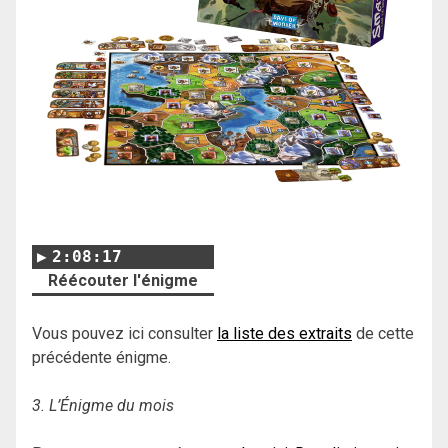
2:08:17
Réécouter l'énigme
Vous pouvez ici consulter
la liste des extraits
de cette
précédente énigme.
3. L’Énigme du mois