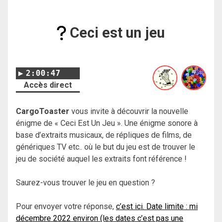
Ceci est un jeu
2:00:47
Accès direct
CargoToaster
vous invite à découvrir la nouvelle
énigme de « Ceci Est Un Jeu ». Une énigme sonore à
base d’extraits musicaux, de répliques de films, de
génériques TV etc.. où le but du jeu est de trouver le
jeu de société auquel les extraits font référence !
Saurez-vous trouver le jeu en question ?
Pour envoyer votre réponse,
c’est ici. Date limite : mi
décembre 2022 environ (les dates c’est pas une