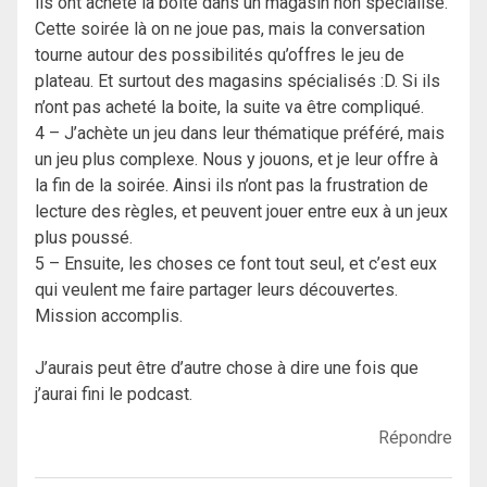
ils ont acheté la boite dans un magasin non spécialisé.
Cette soirée là on ne joue pas, mais la conversation
tourne autour des possibilités qu’offres le jeu de
plateau. Et surtout des magasins spécialisés :D. Si ils
n’ont pas acheté la boite, la suite va être compliqué.
4 – J’achète un jeu dans leur thématique préféré, mais
un jeu plus complexe. Nous y jouons, et je leur offre à
la fin de la soirée. Ainsi ils n’ont pas la frustration de
lecture des règles, et peuvent jouer entre eux à un jeux
plus poussé.
5 – Ensuite, les choses ce font tout seul, et c’est eux
qui veulent me faire partager leurs découvertes.
Mission accomplis.
J’aurais peut être d’autre chose à dire une fois que
j’aurai fini le podcast.
Répondre