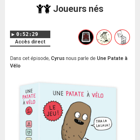
Joueurs nés
0:52:29
Accès direct
Dans cet épisode,
Cyrus
nous parle de
Une Patate à
Vélo