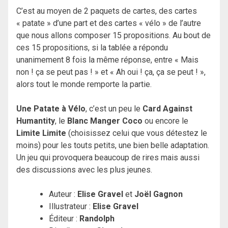
C’est au moyen de 2 paquets de cartes, des cartes
« patate » d’une part et des cartes « vélo » de l’autre
que nous allons composer 15 propositions. Au bout de
ces 15 propositions, si la tablée a répondu
unanimement 8 fois la même réponse, entre « Mais
non ! ça se peut pas ! » et « Ah oui ! ça, ça se peut ! »,
alors tout le monde remporte la partie.
Une Patate à Vélo
, c’est un peu le
Card Against
Humantity
, le
Blanc Manger Coco
ou encore le
Limite Limite
(choisissez celui que vous détestez le
moins) pour les touts petits, une bien belle adaptation.
Un jeu qui provoquera beaucoup de rires mais aussi
des discussions avec les plus jeunes.
Auteur :
Elise Gravel
et
Joël Gagnon
Illustrateur :
Elise Gravel
Éditeur :
Randolph