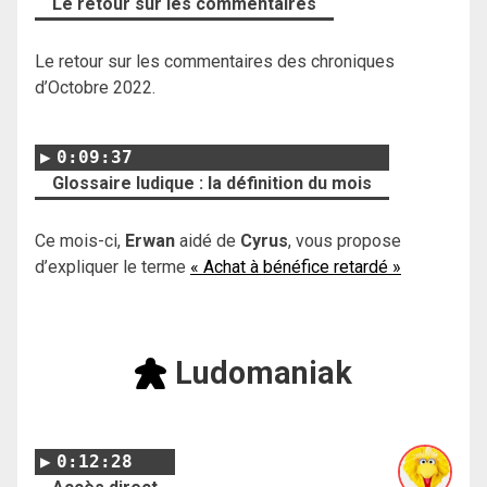
Le retour sur les commentaires
Le retour sur les commentaires des chroniques
d’Octobre 2022.
0:09:37
Glossaire ludique : la définition du mois
Ce mois-ci,
Erwan
aidé de
Cyrus
, vous propose
d’expliquer le terme
« Achat à bénéfice retardé »
Ludomaniak
0:12:28