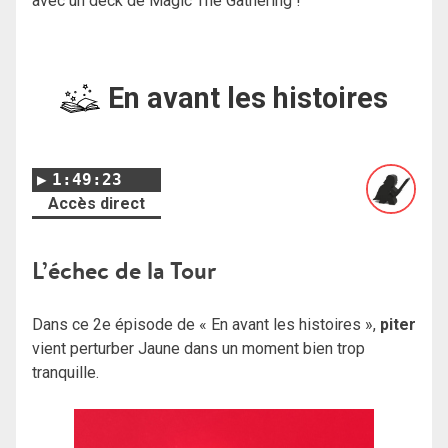
avec un deck de Magic The Gathering !
En avant les histoires
1:49:23
Accès direct
L’échec de la Tour
Dans ce 2e épisode de « En avant les histoires »,
piter
vient perturber Jaune dans un moment bien trop
tranquille.