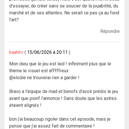
d’essayer, de créer sans se soucier de la jouabilité, du
marché et de ses attentes. Ne serait ce pas ça au fond
l’art?
Répondre
kaahlrv
15/06/2026 à 20:11
Mon dieu que le jeu est laid ! infiniment plus que le
thème le visuel est afffffreux
@elodie ne trouverai rien a garder !
Bravo a l’équipe de mad et benofx d’avoir prédis le jeu
avant que pionf l’annonce ! Sans doute que les astres
étaient alignés !
bon j’ai beaucoup rigoler dans cet episode, mais je
pense que j’ai assez fait de commentaire !