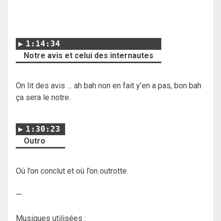
1:14:34
Notre avis et celui des internautes
On lit des avis … ah bah non en fait y’en a pas, bon bah
ça sera le notre.
1:30:23
Outro
Où l’on conclut et où l’on outrotte.
—
Musiques utilisées :