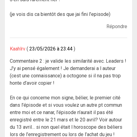
(je vois dis ca bientôt des que jai fini l’episode)
Répondre
Kaahlrv
23/05/2026 à 23:44
Commentaire 2 : je valide les similarité avec. Leaders !
J’y ai pensé également ! Je demanderai a l auteur
(cest une connaissance) a octogone si il na pas trop
honte d’avoir copier !
En ce qui concerne mon signe, bélier, le premier cité
dans l’épisode et si vous voulez un autre pt commun
entre moi et ce nanar, l’épisode n’aurait il pas été
enregistré entre le 21 mars et le 20 avril? Voir autour
du 13 avril… si non quel était l horoscope des béliers
lors de l’enregistrement ou lors de l’achat du jeu !