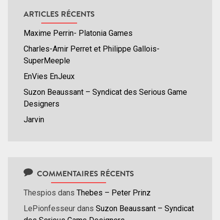
ARTICLES RÉCENTS
Maxime Perrin- Platonia Games
Charles-Amir Perret et Philippe Gallois-
SuperMeeple
EnVies EnJeux
Suzon Beaussant – Syndicat des Serious Game
Designers
Jarvin
COMMENTAIRES RÉCENTS
Thespios
dans
Thebes – Peter Prinz
LePionfesseur
dans
Suzon Beaussant – Syndicat