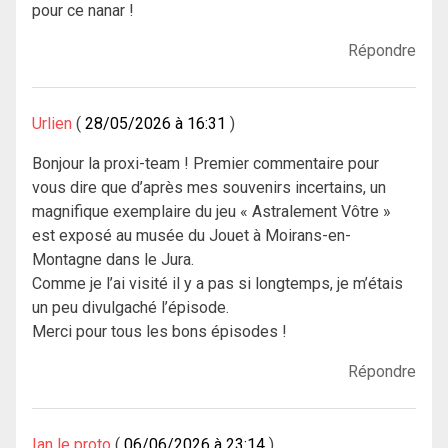
pour ce nanar !
Répondre
Urlien
28/05/2026 à 16:31
Bonjour la proxi-team ! Premier commentaire pour
vous dire que d’après mes souvenirs incertains, un
magnifique exemplaire du jeu « Astralement Vôtre »
est exposé au musée du Jouet à Moirans-en-
Montagne dans le Jura.
Comme je l’ai visité il y a pas si longtemps, je m’étais
un peu divulgaché l’épisode.
Merci pour tous les bons épisodes !
Répondre
Ian le proto
06/06/2026 à 23:14