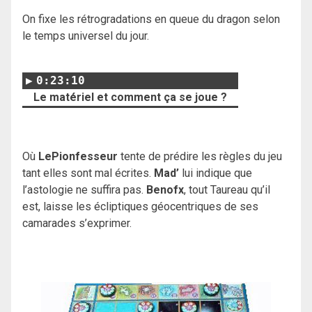
On fixe les rétrogradations en queue du dragon selon
le temps universel du jour.
0:23:10
Le matériel et comment ça se joue ?
Où
LePionfesseur
tente de prédire les règles du jeu
tant elles sont mal écrites.
Mad’
lui indique que
l’astologie ne suffira pas.
Benofx
, tout Taureau qu’il
est, laisse les écliptiques géocentriques de ses
camarades s’exprimer.