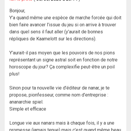
Bonjour,
Y’a quand même une espèce de marche forcée qui doit
bien faire avancer l’issue du jeu si on arrive à trouver
dans quel sens il faut aller (y’aurait de bonnes
répliques de Kaamelott sur les directions).
Y’aurait-il pas moyen que les pouvoirs de nos pions
représentant un signe astral soit en fonction de notre
horoscope du jour? Ça complexifie peut-être un poil
plus!
Sinon pour ta nouvelle vie d’éditeur de nanar, je te
propose, pionfesseur, comme nom d’entreprise :
ananarchie spiel.
Simple et efficace
Longue vie aux nanars mais à chaque fois, il y a une
promesse (jamais tenue) mais c’est quand même beau