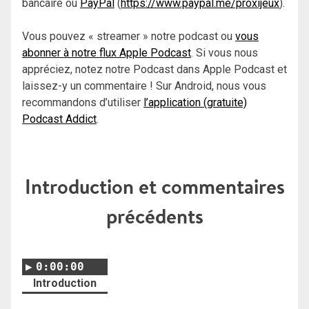
bancaire ou
PayPal
(
https://www.paypal.me/proxijeux
).
Vous pouvez « streamer » notre podcast ou
vous
abonner à notre flux Apple Podcast
. Si vous nous
appréciez, notez notre Podcast dans Apple Podcast et
laissez-y un commentaire ! Sur Android, nous vous
recommandons d’utiliser
l’application (gratuite)
Podcast Addict
.
Introduction et commentaires
précédents
0:00:00
Introduction