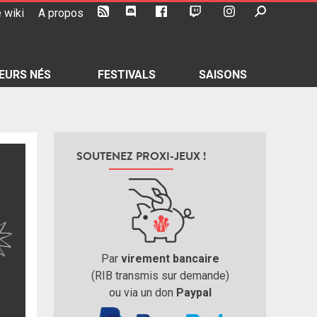
 wiki
A propos
EURS NÉS
FESTIVALS
SAISONS
SOUTENEZ PROXI-JEUX !
Par
virement bancaire
(RIB transmis sur demande)
ou via un don
Paypal