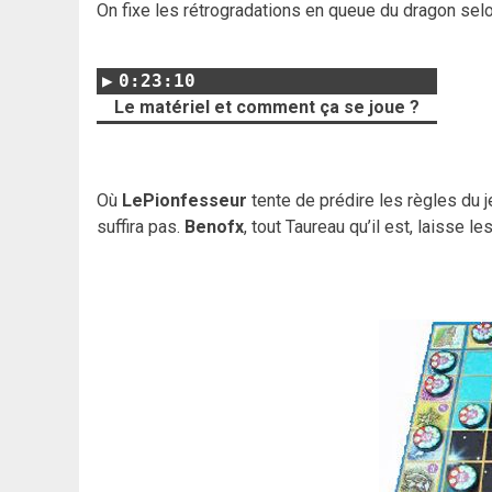
On fixe les rétrogradations en queue du dragon selo
0:23:10
Le matériel et comment ça se joue ?
Où
LePionfesseur
tente de prédire les règles du j
suffira pas.
Benofx
, tout Taureau qu’il est, laisse