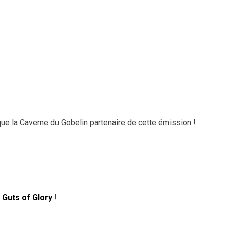
que la Caverne du Gobelin partenaire de cette émission !
e
Guts of Glory
!