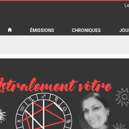
Le
iété
ÉMISSIONS
CHRONIQUES
JOU