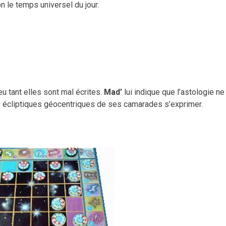
n le temps universel du jour.
eu tant elles sont mal écrites.
Mad’
lui indique que l’astologie ne
 les écliptiques géocentriques de ses camarades s’exprimer.