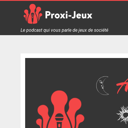
Skip
to
content
Proxi Jeux - Le podcast qui vous parle de jeux de soc
Le podcast qui vous parle de jeux de société