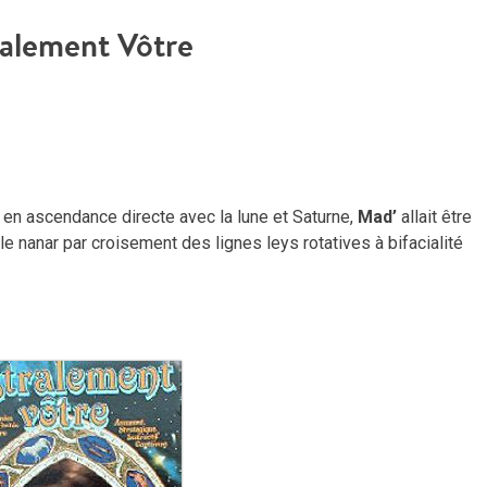
ralement Vôtre
l en ascendance directe avec la lune et Saturne,
Mad’
allait être
 le nanar par croisement des lignes leys rotatives à bifacialité