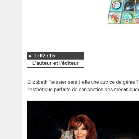
1:02:15
L'auteur et l'éditeur
Elizabeth Teissier serait-elle une autrice de génie 
l’esthétique parfaite de conjonction des mécaniques 