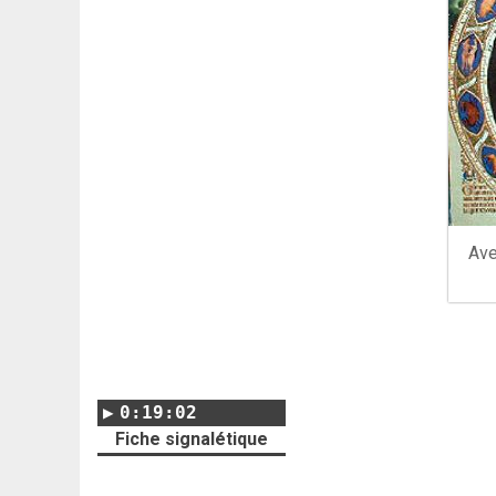
Ave
0:19:02
Fiche signalétique