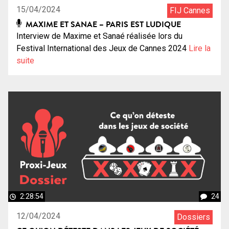
15/04/2024
FIJ Cannes
MAXIME ET SANAE – PARIS EST LUDIQUE
Interview de Maxime et Sanaé réalisée lors du
Festival International des Jeux de Cannes 2024
Lire la
suite
2:28:54
24
12/04/2024
Dossiers