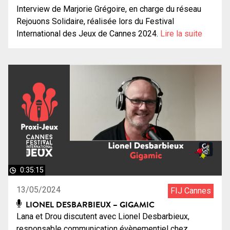
Interview de Marjorie Grégoire, en charge du réseau
Rejouons Solidaire, réalisée lors du Festival
International des Jeux de Cannes 2024.
Lire la suite
0:35:15
13/05/2024
FIJ Cannes
LIONEL DESBARBIEUX – GIGAMIC
Lana et Drou discutent avec Lionel Desbarbieux,
responsable communication évènementiel chez