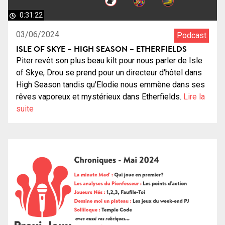
0:31:22
03/06/2024
Podcast
ISLE OF SKYE – HIGH SEASON – ETHERFIELDS
Piter revêt son plus beau kilt pour nous parler de Isle
of Skye, Drou se prend pour un directeur d'hôtel dans
High Season tandis qu'Elodie nous emmène dans ses
rêves vaporeux et mystérieux dans Etherfields.
Lire la
suite