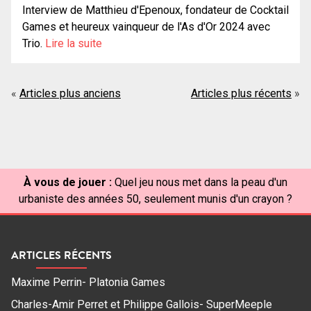
Interview de Matthieu d'Epenoux, fondateur de Cocktail
Games et heureux vainqueur de l'As d'Or 2024 avec
Trio.
Lire la suite
Navigation
Articles plus anciens
Articles plus récents
des
articles
À vous de jouer :
Quel jeu nous met dans la peau d'un
urbaniste des années 50, seulement munis d'un crayon ?
ARTICLES RÉCENTS
Maxime Perrin- Platonia Games
Charles-Amir Perret et Philippe Gallois- SuperMeeple