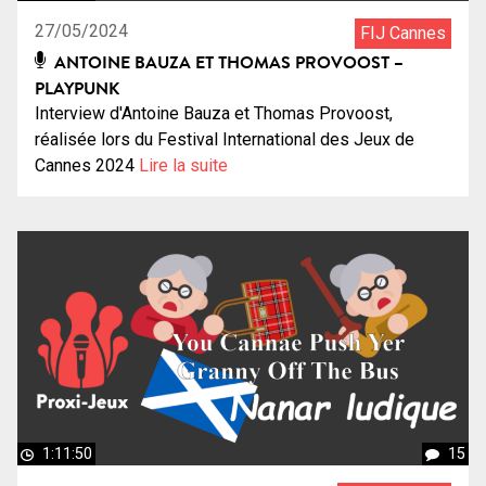
27/05/2024
FIJ Cannes
ANTOINE BAUZA ET THOMAS PROVOOST –
PLAYPUNK
Interview d'Antoine Bauza et Thomas Provoost,
réalisée lors du Festival International des Jeux de
Cannes 2024
Lire la suite
1:11:50
15