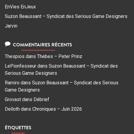
EnVies EnJeux
Suzon Beaussant – Syndicat des Serious Game Designers
Jarvin
COMMENTAIRES RÉCENTS
Thespios
dans
Thebes – Peter Prinz
LePionfesseur
dans
Suzon Beaussant – Syndicat des
Serious Game Designers
Ramiro
dans
Suzon Beaussant – Syndicat des Serious
Game Designers
Grovast
dans
Débrief
Delloth
dans
Chroniques – Juin 2026
ÉTIQUETTES