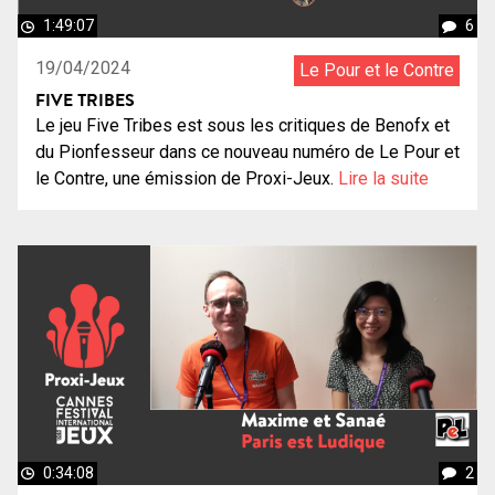
1:49:07
6
19/04/2024
Le Pour et le Contre
FIVE TRIBES
Le jeu Five Tribes est sous les critiques de Benofx et
du Pionfesseur dans ce nouveau numéro de Le Pour et
le Contre, une émission de Proxi-Jeux.
Lire la suite
0:34:08
2