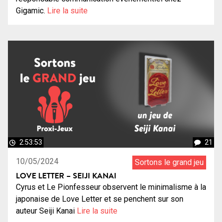
Gigamic.
Lire la suite
2:53:53
21
10/05/2024
Sortons le grand jeu
LOVE LETTER – SEIJI KANAI
Cyrus et Le Pionfesseur observent le minimalisme à la
japonaise de Love Letter et se penchent sur son
auteur Seiji Kanai
Lire la suite