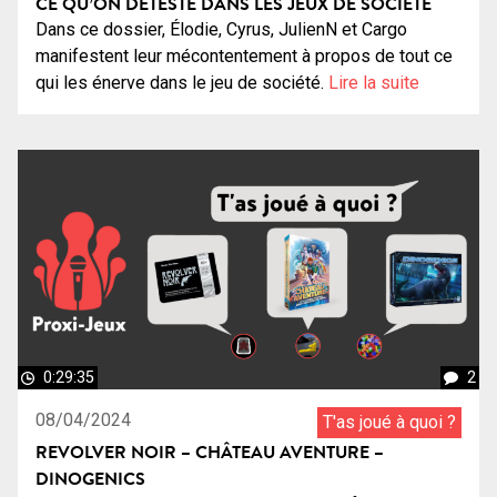
CE QU’ON DÉTESTE DANS LES JEUX DE SOCIÉTÉ
Dans ce dossier, Élodie, Cyrus, JulienN et Cargo
manifestent leur mécontentement à propos de tout ce
qui les énerve dans le jeu de société.
Lire la suite
0:29:35
2
08/04/2024
T'as joué à quoi ?
REVOLVER NOIR – CHÂTEAU AVENTURE –
DINOGENICS