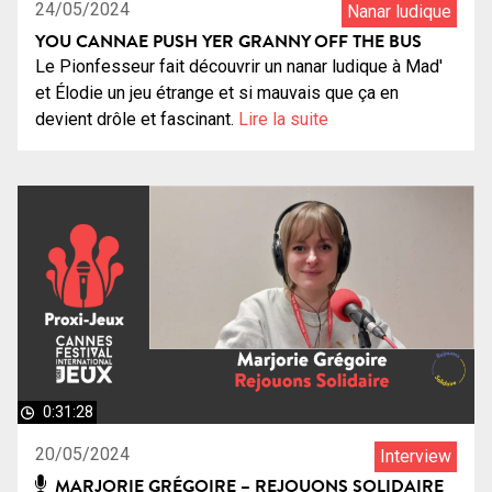
24/05/2024
Nanar ludique
YOU CANNAE PUSH YER GRANNY OFF THE BUS
Le Pionfesseur fait découvrir un nanar ludique à Mad'
et Élodie un jeu étrange et si mauvais que ça en
devient drôle et fascinant.
Lire la suite
0:31:28
20/05/2024
Interview
MARJORIE GRÉGOIRE – REJOUONS SOLIDAIRE