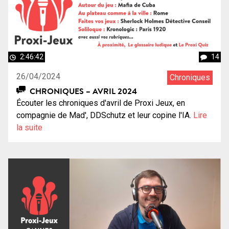
2:46:42
14
26/04/2024
Chroniques
CHRONIQUES – AVRIL 2024
Écouter les chroniques d'avril de Proxi Jeux, en
compagnie de Mad', DDSchutz et leur copine l'IA.
Lire
la suite