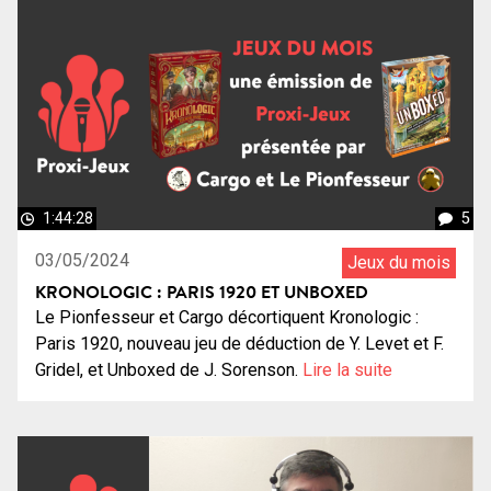
1:44:28
5
03/05/2024
Jeux du mois
KRONOLOGIC : PARIS 1920 ET UNBOXED
Le Pionfesseur et Cargo décortiquent Kronologic :
Paris 1920, nouveau jeu de déduction de Y. Levet et F.
Gridel, et Unboxed de J. Sorenson.
Lire la suite