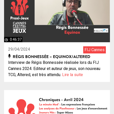
0:46:37
29/04/2024
FIJ Cannes
RÉGIS BONNESSÉE – EQUINOX/ALTERED
Interview de Régis Bonnessée réalisée lors du FIJ
Cannes 2024. Editeur et auteur de jeux, son nouveau
TCG, Altered, est très attendu.
Lire la suite