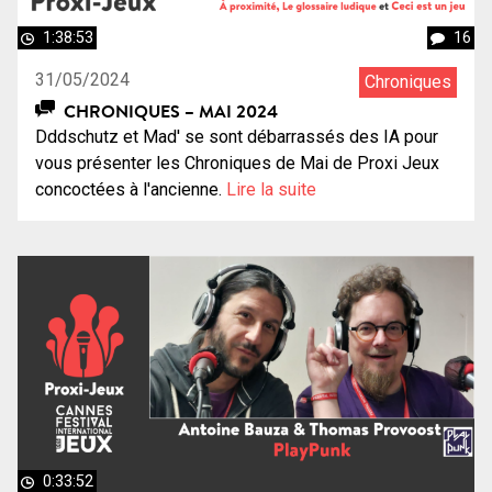
1:38:53
16
31/05/2024
Chroniques
CHRONIQUES – MAI 2024
Dddschutz et Mad' se sont débarrassés des IA pour
vous présenter les Chroniques de Mai de Proxi Jeux
concoctées à l'ancienne.
Lire la suite
0:33:52