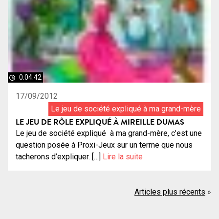
0:04:42
17/09/2012
Le jeu de société expliqué à ma grand-mère
LE JEU DE RÔLE EXPLIQUÉ À MIREILLE DUMAS
Le jeu de société expliqué à ma grand-mère, c’est une
question posée à Proxi-Jeux sur un terme que nous
tacherons d’expliquer. […]
Lire la suite
Navigation
Articles plus récents
des