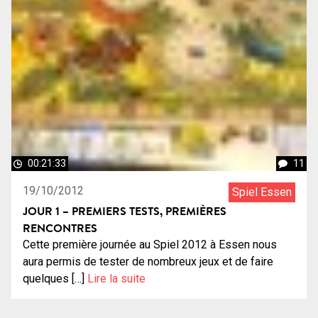
00:21:33
11
19/10/2012
Spiel Essen
JOUR 1 – PREMIERS TESTS, PREMIÈRES
RENCONTRES
Cette première journée au Spiel 2012 à Essen nous
aura permis de tester de nombreux jeux et de faire
quelques […]
Lire la suite