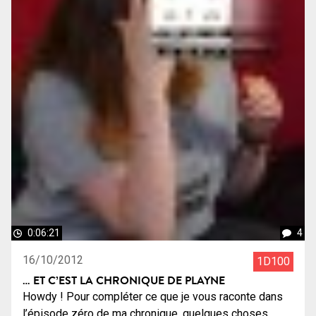
0:06:21
4
16/10/2012
1D100
… ET C’EST LA CHRONIQUE DE PLAYNE
Howdy ! Pour compléter ce que je vous raconte dans
l’épisode zéro de ma chronique, quelques choses