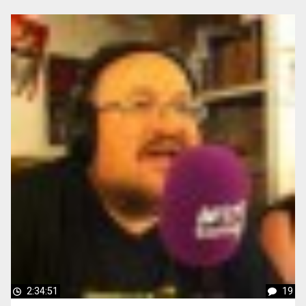
2:34:51
19