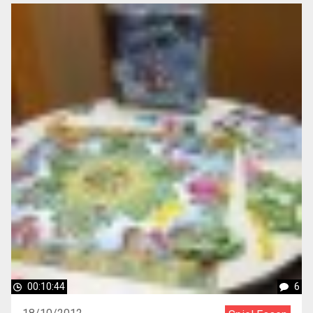
00:10:44
6