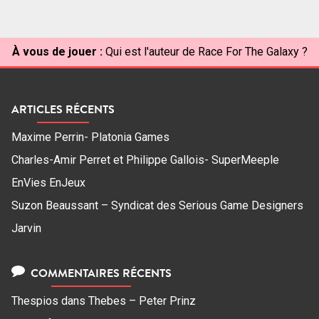
articles
À vous de jouer :
Qui est l'auteur de Race For The Galaxy ?
ARTICLES RÉCENTS
Maxime Perrin- Platonia Games
Charles-Amir Perret et Philippe Gallois- SuperMeeple
EnVies EnJeux
Suzon Beaussant – Syndicat des Serious Game Designers
Jarvin
COMMENTAIRES RÉCENTS
Thespios
dans
Thebes – Peter Prinz