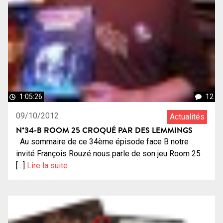
1:05:26
12
09/10/2012
Actualités
N°34-B ROOM 25 CROQUÉ PAR DES LEMMINGS
Au sommaire de ce 34ème épisode face B notre
invité François Rouzé nous parle de son jeu Room 25
[…]
Lire la suite