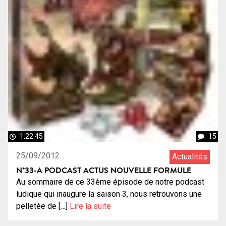
1:22:45
15
25/09/2012
Actualités
N°33-A PODCAST ACTUS NOUVELLE FORMULE
Au sommaire de ce 33ème épisode de notre podcast
ludique qui inaugure la saison 3, nous retrouvons une
pelletée de […]
Lire la suite