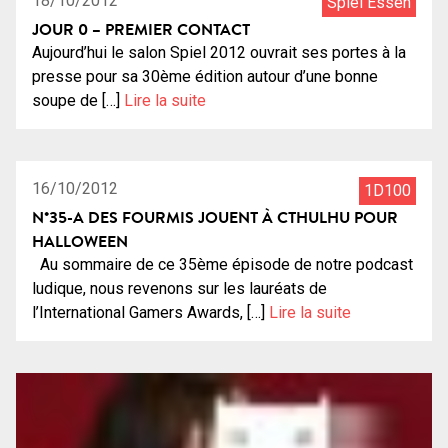
18/10/2012
Spiel Essen
JOUR 0 – PREMIER CONTACT
Aujourd’hui le salon Spiel 2012 ouvrait ses portes à la
presse pour sa 30ème édition autour d’une bonne
soupe de […]
Lire la suite
1:16:32
17
16/10/2012
1D100
N°35-A DES FOURMIS JOUENT À CTHULHU POUR
HALLOWEEN
Au sommaire de ce 35ème épisode de notre podcast
ludique, nous revenons sur les lauréats de
l’International Gamers Awards, […]
Lire la suite