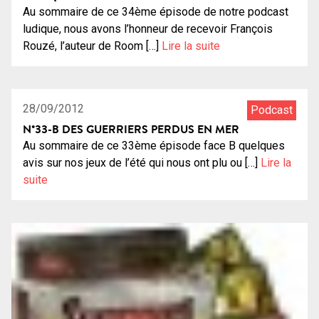
Au sommaire de ce 34ème épisode de notre podcast
ludique, nous avons l’honneur de recevoir François
Rouzé, l’auteur de Room […]
Lire la suite
0:54:13
10
28/09/2012
Podcast
N°33-B DES GUERRIERS PERDUS EN MER
Au sommaire de ce 33ème épisode face B quelques
avis sur nos jeux de l’été qui nous ont plu ou […]
Lire la
suite