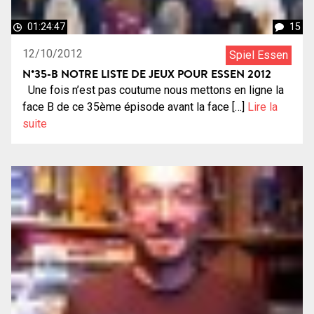
01:24:47
15
12/10/2012
Spiel Essen
N°35-B NOTRE LISTE DE JEUX POUR ESSEN 2012
Une fois n’est pas coutume nous mettons en ligne la
face B de ce 35ème épisode avant la face […]
Lire la
suite