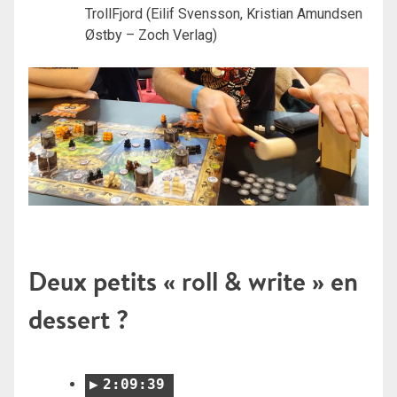
TrollFjord (Eilif Svensson, Kristian Amundsen
Østby – Zoch Verlag)
Deux petits « roll & write » en
dessert ?
2:09:39