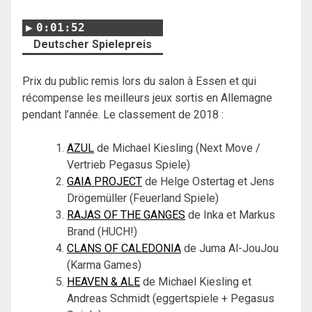
0:01:52
Deutscher Spielepreis
Prix du public remis lors du salon à Essen et qui
récompense les meilleurs jeux sortis en Allemagne
pendant l’année. Le classement de 2018 :
AZUL
de Michael Kiesling (Next Move /
Vertrieb Pegasus Spiele)
GAIA PROJECT
de Helge Ostertag et Jens
Drögemüller (Feuerland Spiele)
RAJAS OF THE GANGES
de Inka et Markus
Brand (HUCH!)
CLANS OF CALEDONIA
de Juma Al-JouJou
(Karma Games)
HEAVEN & ALE
de Michael Kiesling et
Andreas Schmidt (eggertspiele + Pegasus