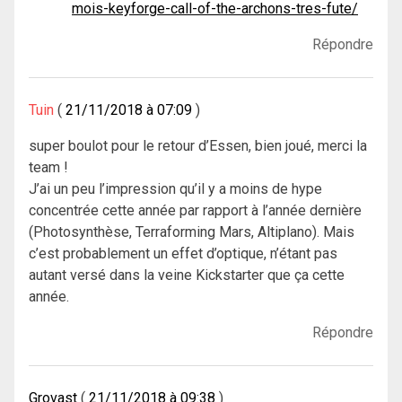
mois-keyforge-call-of-the-archons-tres-fute/
Répondre
Tuin
21/11/2018 à 07:09
super boulot pour le retour d’Essen, bien joué, merci la
team !
J’ai un peu l’impression qu’il y a moins de hype
concentrée cette année par rapport à l’année dernière
(Photosynthèse, Terraforming Mars, Altiplano). Mais
c’est probablement un effet d’optique, n’étant pas
autant versé dans la veine Kickstarter que ça cette
année.
Répondre
Grovast
21/11/2018 à 09:38