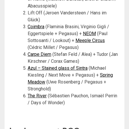
Abacusspiele)
Lift Off (Jeroen Vandersteen / Hans im
Glück)
Coimbra
(Flaminia Brasini, Virginio Gigli /
Eggertspiele + Pegasus) +
NEOM
(Paul
Sottosanti / Lookout) +
Meeple Circus
(Cédric Millet / Pegasus)
Carpe Diem
(Stefan Feld / Alea) + Tudor (Jan
Kirschner / Corax Games)
Azul – Stained glass of Sintra
(Michael
Kiesling / Next Move + Pegasus) +
Spring
Meadow
(Uwe Rosenberg / Pegasus +
Stronghold)
The River
(Sébastien Pauchon, Ismaël Perrin
/ Days of Wonder)