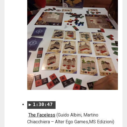
1:30:47
The Faceless
(Guido Albini, Martino
Chiacchiera – Alter Ego Games,MS Edizioni)