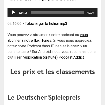
Lecteur
1:36:18
00:00
audio
02:16:06
-
Télécharger le fichier mp3
Vous pouvez « streamer » notre podcast ou
vous
abonner à notre flux iTunes
. Si vous nous appréciez,
notez notre Podcast dans iTunes et laissez-y un
commentaire ! Sur Android, nous vous recommandons
d’utiliser
l’application (gratuite) Podcast Addict
.
Les prix et les classements
Le Deutscher Spielepreis