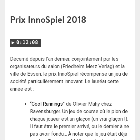
Prix InnoSpiel 2018
0:12:08
Décerné depuis l’an dernier, conjointement par les
organisateurs du salon (Friedhelm Merz Verlag) et la
ville de Essen, le prix InnoSpiel récompense un jeu de
société particulièrement innovant. Le lauréat cette
année est :
“
Cool Runnings
” de Olivier Mahy chez
Ravensburger. Un jeu de course où le pion de
chaque joueur est un glaçon (un vrai glaçon !).
Il faut être le premier arrivé, ou le dernier à ne
pas avoir fondu… À noter que le jeu était déjà