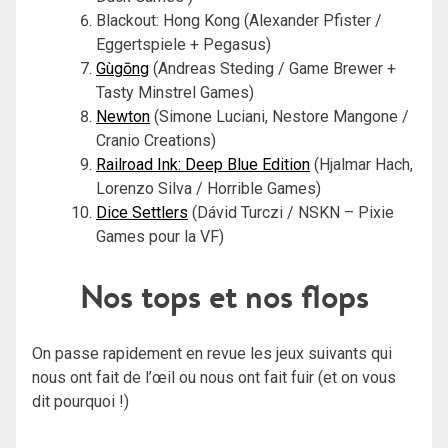
Blackout: Hong Kong (Alexander Pfister /
Eggertspiele + Pegasus)
Gùgōng
(Andreas Steding / Game Brewer +
Tasty Minstrel Games)
Newton
(Simone Luciani, Nestore Mangone /
Cranio Creations)
Railroad Ink: Deep Blue Edition
(Hjalmar Hach,
Lorenzo Silva / Horrible Games)
Dice Settlers
(Dávid Turczi / NSKN – Pixie
Games pour la VF)
Nos tops et nos flops
On passe rapidement en revue les jeux suivants qui
nous ont fait de l’œil ou nous ont fait fuir (et on vous
dit pourquoi !)