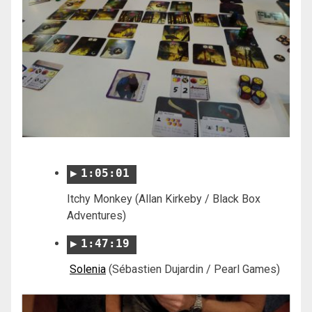
1:05:01
Itchy Monkey (Allan Kirkeby / Black Box
Adventures)
1:47:19
Solenia
(Sébastien Dujardin / Pearl Games)