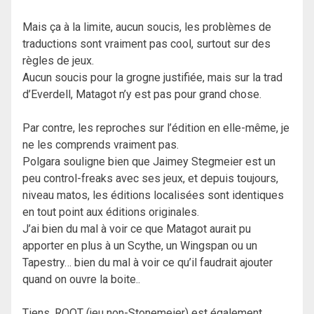
Mais ça à la limite, aucun soucis, les problèmes de
traductions sont vraiment pas cool, surtout sur des
règles de jeux.
Aucun soucis pour la grogne justifiée, mais sur la trad
d’Everdell, Matagot n’y est pas pour grand chose.
Par contre, les reproches sur l’édition en elle-même, je
ne les comprends vraiment pas.
Polgara souligne bien que Jaimey Stegmeier est un
peu control-freaks avec ses jeux, et depuis toujours,
niveau matos, les éditions localisées sont identiques
en tout point aux éditions originales.
J’ai bien du mal à voir ce que Matagot aurait pu
apporter en plus à un Scythe, un Wingspan ou un
Tapestry… bien du mal à voir ce qu’il faudrait ajouter
quand on ouvre la boite..
Tiens, ROOT (jeu non-Stonemeier) est également