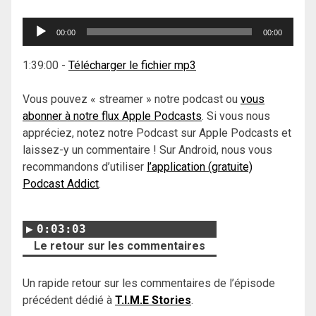
Lecteur
00:00
00:00
audio
1:39:00
-
Télécharger le fichier mp3
Vous pouvez « streamer » notre podcast ou
vous
abonner à notre flux Apple Podcasts
. Si vous nous
appréciez, notez notre Podcast sur Apple Podcasts et
laissez-y un commentaire ! Sur Android, nous vous
recommandons d’utiliser
l’application (gratuite)
Podcast Addict
.
0:03:03
Le retour sur les commentaires
Un rapide retour sur les commentaires de l’épisode
précédent dédié à
T.I.M.E Stories
.