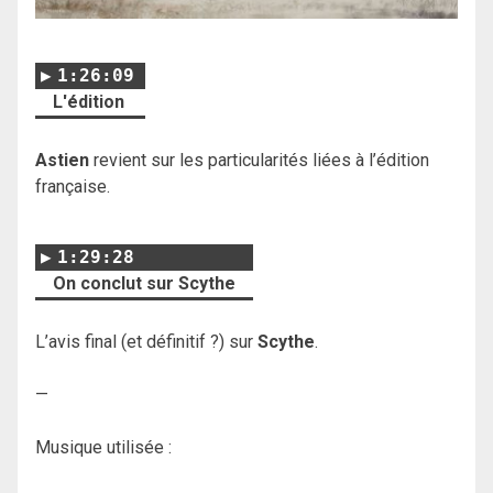
1:26:09
L'édition
Astien
revient sur les particularités liées à l’édition
française.
1:29:28
On conclut sur Scythe
L’avis final (et définitif ?) sur
Scythe
.
—
Musique utilisée :