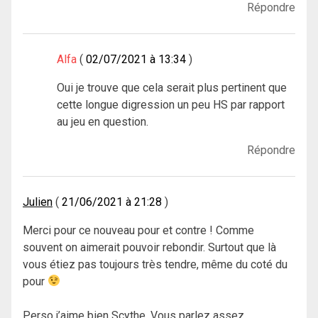
Répondre
Alfa
02/07/2021 à 13:34
Oui je trouve que cela serait plus pertinent que
cette longue digression un peu HS par rapport
au jeu en question.
Répondre
Julien
21/06/2021 à 21:28
Merci pour ce nouveau pour et contre ! Comme
souvent on aimerait pouvoir rebondir. Surtout que là
vous étiez pas toujours très tendre, même du coté du
pour
Perso j’aime bien Scythe. Vous parlez assez