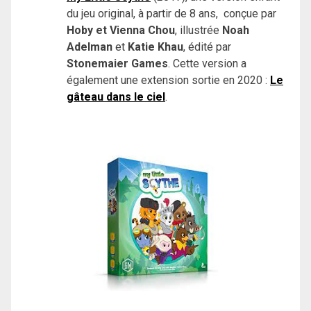
du jeu original, à partir de 8 ans, conçue par
Hoby et
Vienna Chou
, illustrée
Noah
Adelman
et
Katie Khau
,
édité par
Stonemaier Games
. Cette version a
également une extension sortie en 2020 :
Le
gâteau dans le ciel
.