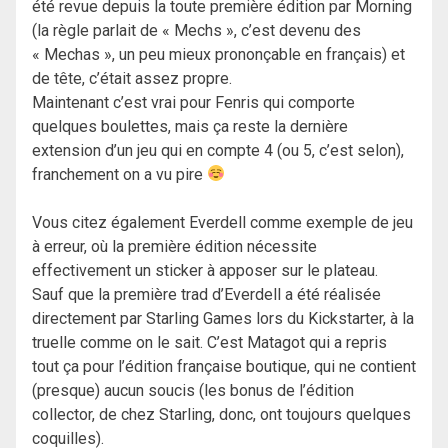
été revue depuis la toute première édition par Morning
(la règle parlait de « Mechs », c’est devenu des
« Mechas », un peu mieux prononçable en français) et
de tête, c’était assez propre.
Maintenant c’est vrai pour Fenris qui comporte
quelques boulettes, mais ça reste la dernière
extension d’un jeu qui en compte 4 (ou 5, c’est selon),
franchement on a vu pire
Vous citez également Everdell comme exemple de jeu
à erreur, où la première édition nécessite
effectivement un sticker à apposer sur le plateau.
Sauf que la première trad d’Everdell a été réalisée
directement par Starling Games lors du Kickstarter, à la
truelle comme on le sait. C’est Matagot qui a repris
tout ça pour l’édition française boutique, qui ne contient
(presque) aucun soucis (les bonus de l’édition
collector, de chez Starling, donc, ont toujours quelques
coquilles).