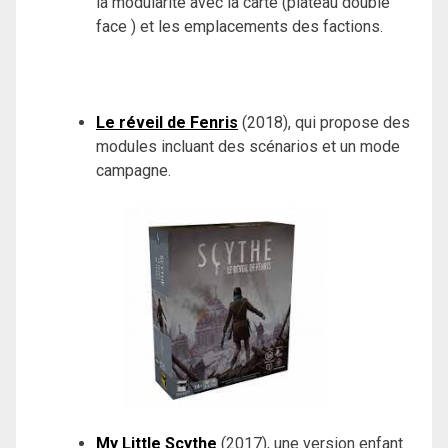
la modularité avec la carte (plateau double
face ) et les emplacements des factions.
Le réveil de Fenris
(2018), qui propose des
modules incluant des scénarios et un mode
campagne.
My Little Scythe
(2017), une version enfant