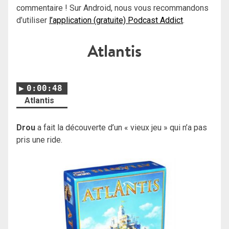
commentaire ! Sur Android, nous vous recommandons
d’utiliser
l’application (gratuite) Podcast Addict
.
Atlantis
0:00:48
Atlantis
Drou
a fait la découverte d’un « vieux jeu » qui n’a pas
pris une ride.