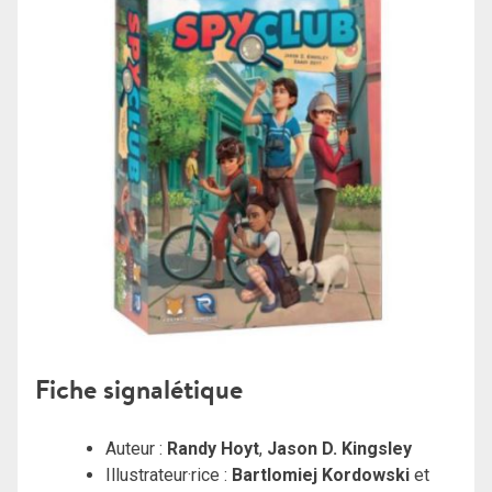
Fiche signalétique
Auteur :
Randy Hoyt
,
Jason D. Kingsley
Illustrateur·rice :
Bartlomiej Kordowski
et