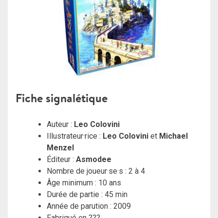
Fiche signalétique
Auteur :
Leo Colovini
Illustrateur·rice :
Leo Colovini
et
Michael
Menzel
Éditeur :
Asmodee
Nombre de joueur·se·s : 2 à 4
Âge minimum : 10 ans
Durée de partie : 45 min
Année de parution : 2009
Fabriqué en ???