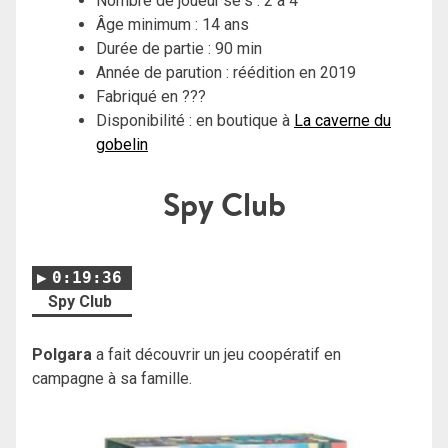
Nombre de joueur·se·s : 2 à 4
Âge minimum : 14 ans
Durée de partie : 90 min
Année de parution : réédition en 2019
Fabriqué en ???
Disponibilité : en boutique à
La caverne du
gobelin
Spy Club
0:19:36
Spy Club
Polgara
a fait découvrir un jeu coopératif en
campagne à sa famille.