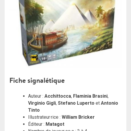
Fiche signalétique
Auteur :
Acchittocca
,
Flaminia Brasini
,
Virginio Gigli
,
Stefano Luperto
et
Antonio
Tinto
Illustrateur·rice :
William Bricker
Éditeur :
Matagot