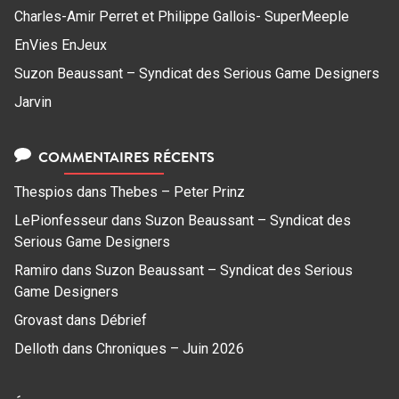
Charles-Amir Perret et Philippe Gallois- SuperMeeple
EnVies EnJeux
Suzon Beaussant – Syndicat des Serious Game Designers
Jarvin
COMMENTAIRES RÉCENTS
Thespios
dans
Thebes – Peter Prinz
LePionfesseur
dans
Suzon Beaussant – Syndicat des
Serious Game Designers
Ramiro
dans
Suzon Beaussant – Syndicat des Serious
Game Designers
Grovast
dans
Débrief
Delloth
dans
Chroniques – Juin 2026