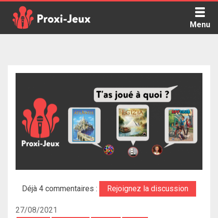
Skip
to
Menu
content
Proxi Jeux - Le podcast qui vous parle de jeux de société
Déjà 4 commentaires :
Rejoignez la discussion
27/08/2021