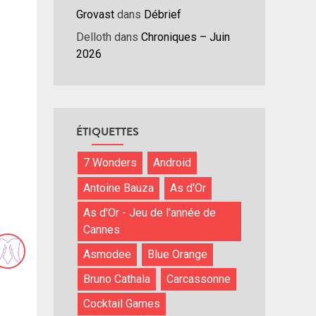
Grovast
dans
Débrief
Delloth
dans
Chroniques – Juin
2026
ÉTIQUETTES
7 Wonders
Android
Antoine Bauza
As d'Or
As d'Or - Jeu de l'année de
Cannes
Asmodee
Blue Orange
Bruno Cathala
Carcassonne
Cocktail Games