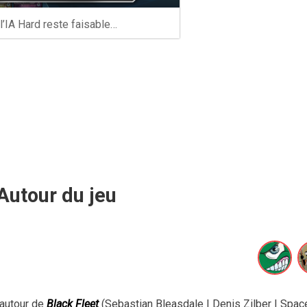
 l’IA Hard reste faisable…
Autour du jeu
 autour de
Black Fleet
(Sebastian Bleasdale | Denis Zilber | Spac