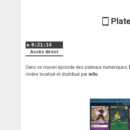
Plat
0:21:14
Accès direct
Dans ce nouvel épisode des plateaux numériques,
rivière localisé et distribué par
iello
.