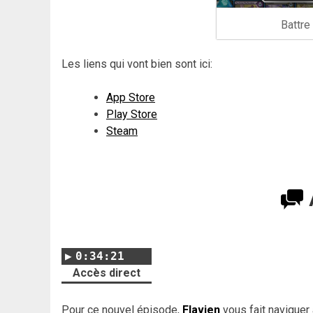
Battre
Les liens qui vont bien sont ici:
App Store
Play Store
Steam
0:34:21
Accès direct
Pour ce nouvel épisode,
Flavien
vous fait naviguer