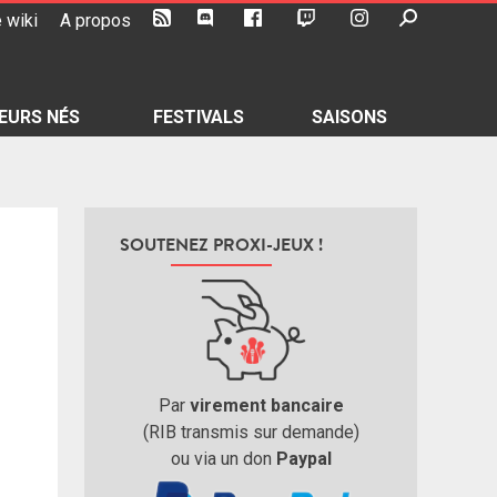
 wiki
A propos
EURS NÉS
FESTIVALS
SAISONS
SOUTENEZ PROXI-JEUX !
Par
virement bancaire
(RIB transmis sur demande)
ou via un don
Paypal