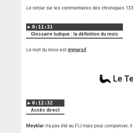
Le retour sur les commentaires des chroniques 133
0:11:31
Glossaire ludique : la définition du mois
Le mot du mois est
immersif
.
Le T
0:12:32
Accès direct
Meyklar
n’a pas été au FIJ mais pour
compenser
, i