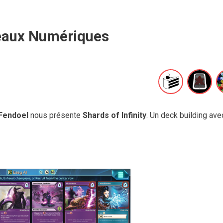
eaux Numériques
Fendoel
nous présente
Shards of Infinity
. Un deck building ave