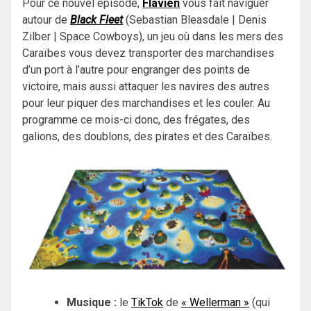
Pour ce nouvel épisode,
Flavien
vous fait naviguer
autour de
Black Fleet
(Sebastian Bleasdale | Denis
Zilber | Space Cowboys), un jeu où dans les mers des
Caraïbes vous devez transporter des marchandises
d’un port à l’autre pour engranger des points de
victoire, mais aussi attaquer les navires des autres
pour leur piquer des marchandises et les couler. Au
programme ce mois-ci donc, des frégates, des
galions, des doublons, des pirates et des Caraïbes.
Musique :
le
TikTok
de
« Wellerman »
(qui