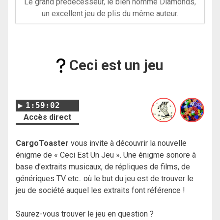
Le grand prédécesseur, le bien nommé Diamonds,
un excellent jeu de plis du même auteur.
Ceci est un jeu
1:59:02
Accès direct
CargoToaster
vous invite à découvrir la nouvelle
énigme de « Ceci Est Un Jeu ». Une énigme sonore à
base d’extraits musicaux, de répliques de films, de
génériques TV etc.. où le but du jeu est de trouver le
jeu de société auquel les extraits font référence !
Saurez-vous trouver le jeu en question ?