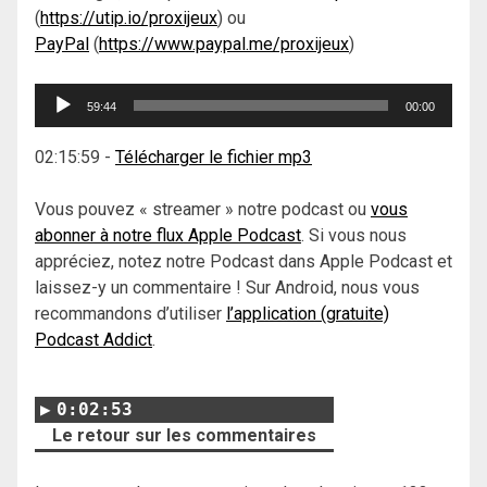
(
https://utip.io/proxijeux
) ou
PayPal
(
https://www.paypal.me/proxijeux
)
Lecteur
59:44
00:00
audio
02:15:59
-
Télécharger le fichier mp3
Vous pouvez « streamer » notre podcast ou
vous
abonner à notre flux Apple Podcast
. Si vous nous
appréciez, notez notre Podcast dans Apple Podcast et
laissez-y un commentaire ! Sur Android, nous vous
recommandons d’utiliser
l’application (gratuite)
Podcast Addict
.
0:02:53
Le retour sur les commentaires