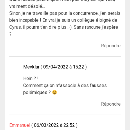
vraiment désolé…
Sinon je ne travaille pas pour la concurrence, j’en serais
bien incapable ! En vrai je suis un collègue éloigné de
Cyrus, il pourra t’en dire plus ;-). Sans rancune j’espère
?
Répondre
Meyklar
09/04/2022 à 15:22
Hein ? !
Comment ça on m’associe à des fausses
polémiques ?
Répondre
Emmanuel
06/03/2022 à 22:52