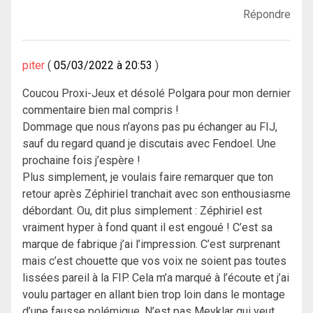
Répondre
piter
05/03/2022 à 20:53
Coucou Proxi-Jeux et désolé Polgara pour mon dernier
commentaire bien mal compris !
Dommage que nous n’ayons pas pu échanger au FIJ,
sauf du regard quand je discutais avec Fendoel. Une
prochaine fois j’espère !
Plus simplement, je voulais faire remarquer que ton
retour après Zéphiriel tranchait avec son enthousiasme
débordant. Ou, dit plus simplement : Zéphiriel est
vraiment hyper à fond quant il est engoué ! C’est sa
marque de fabrique j’ai l’impression. C’est surprenant
mais c’est chouette que vos voix ne soient pas toutes
lissées pareil à la FIP. Cela m’a marqué à l’écoute et j’ai
voulu partager en allant bien trop loin dans le montage
d’une fausse polémique. N’est pas Meyklar qui veut,