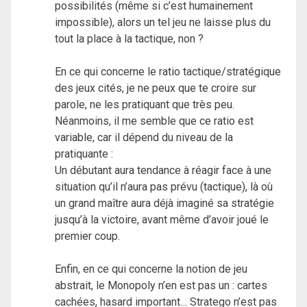
possibilités (même si c’est humainement
impossible), alors un tel jeu ne laisse plus du
tout la place à la tactique, non ?
En ce qui concerne le ratio tactique/stratégique
des jeux cités, je ne peux que te croire sur
parole, ne les pratiquant que très peu.
Néanmoins, il me semble que ce ratio est
variable, car il dépend du niveau de la
pratiquante :
Un débutant aura tendance à réagir face à une
situation qu’il n’aura pas prévu (tactique), là où
un grand maître aura déjà imaginé sa stratégie
jusqu’à la victoire, avant même d’avoir joué le
premier coup.
Enfin, en ce qui concerne la notion de jeu
abstrait, le Monopoly n’en est pas un : cartes
cachées, hasard important… Stratego n’est pas