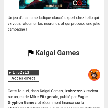
Un jeu d’onanisme ludique classé expert chez Iello qui
va vous retourner les neurones et qui propose une jolie
campagne !
Kaigai Games
1:52:13
Accès direct
Cette fois-ci, dans Kaigai Games,
Izobretenik
revient
sur un jeu de
Mike Fitzgerald
, publié par
Eagle-
Gryphon Games
et récemment financé sur la