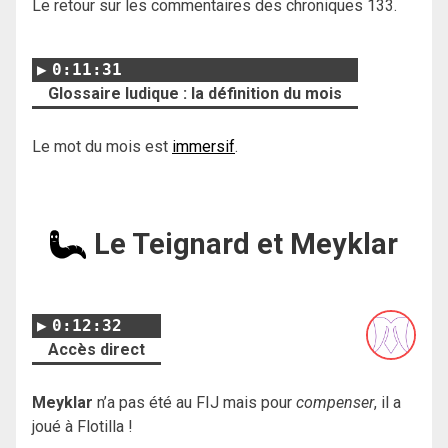
Le retour sur les commentaires des chroniques 133.
0:11:31
Glossaire ludique : la définition du mois
Le mot du mois est
immersif
.
Le Teignard et Meyklar
0:12:32
Accès direct
Meyklar
n’a pas été au FIJ mais pour
compenser
, il a
joué à Flotilla !