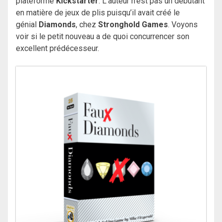
plateforme
Kickstarter
. L’auteur n’est pas un débutant
en matière de jeux de plis puisqu’il avait créé le
génial
Diamonds
, chez
Stronghold Games
. Voyons
voir si le petit nouveau a de quoi concurrencer son
excellent prédécesseur.