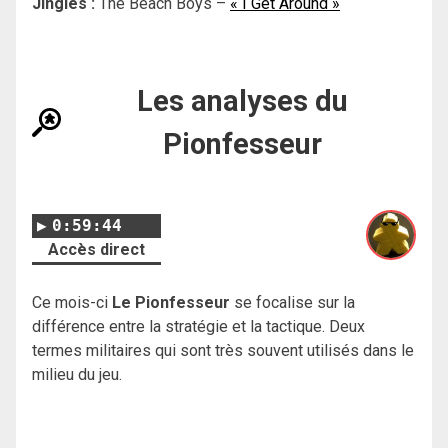
Jingles :
The Beach Boys –
« I Get Around »
Les analyses du
Pionfesseur
0:59:44
Accès direct
Ce mois-ci
Le Pionfesseur
se focalise sur la
différence entre la stratégie et la tactique. Deux
termes militaires qui sont très souvent utilisés dans le
milieu du jeu.