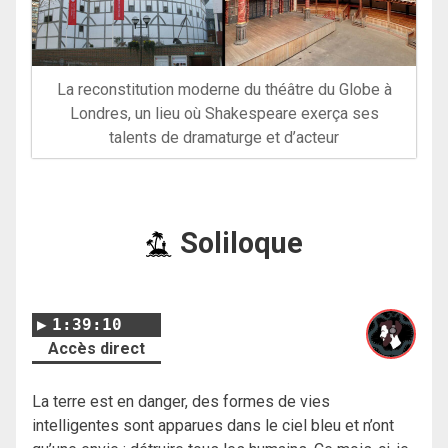
La reconstitution moderne du théâtre du Globe à
Londres, un lieu où Shakespeare exerça ses
talents de dramaturge et d’acteur
Soliloque
1:39:10
Accès direct
La terre est en danger, des formes de vies
intelligentes sont apparues dans le ciel bleu et n’ont