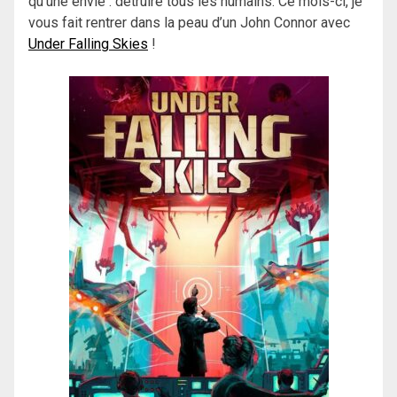
qu’une envie : détruire tous les humains. Ce mois-ci, je
vous fait rentrer dans la peau d’un John Connor avec
Under Falling Skies
!