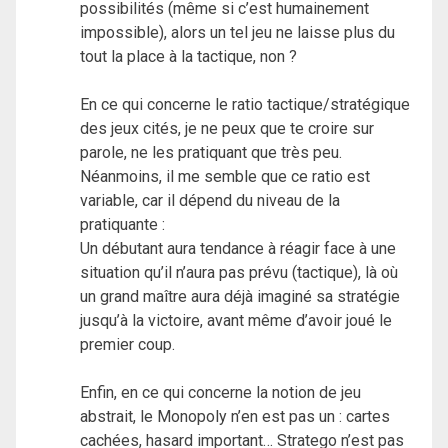
possibilités (même si c’est humainement
impossible), alors un tel jeu ne laisse plus du
tout la place à la tactique, non ?
En ce qui concerne le ratio tactique/stratégique
des jeux cités, je ne peux que te croire sur
parole, ne les pratiquant que très peu.
Néanmoins, il me semble que ce ratio est
variable, car il dépend du niveau de la
pratiquante :
Un débutant aura tendance à réagir face à une
situation qu’il n’aura pas prévu (tactique), là où
un grand maître aura déjà imaginé sa stratégie
jusqu’à la victoire, avant même d’avoir joué le
premier coup.
Enfin, en ce qui concerne la notion de jeu
abstrait, le Monopoly n’en est pas un : cartes
cachées, hasard important… Stratego n’est pas