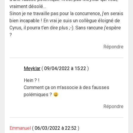
vraiment désolé…
Sinon je ne travaille pas pour la concurrence, j’en serais
bien incapable ! En vrai je suis un collègue éloigné de
Cyrus, il pourra t’en dire plus ;-). Sans rancune j’espère
?
Répondre
Meyklar
09/04/2022 à 15:22
Hein ? !
Comment ça on m’associe à des fausses
polémiques ?
Répondre
Emmanuel
06/03/2022 à 22:52