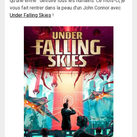
qu’une envie : détruire tous les humains. Ce mois-ci, je
vous fait rentrer dans la peau d’un John Connor avec
Under Falling Skies
!