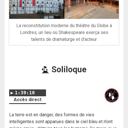
La reconstitution moderne du théâtre du Globe à
Londres, un lieu où Shakespeare exerça ses
talents de dramaturge et d’acteur
Soliloque
1:39:10
Accès direct
La terre est en danger, des formes de vies
intelligentes sont apparues dans le ciel bleu et n’ont