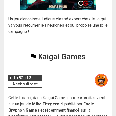
Un jeu d’onanisme ludique classé expert chez Iello qui
va vous retourner les neurones et qui propose une jolie
campagne !
Kaigai Games
1:52:13
Accès direct
Cette fois-ci, dans Kaigai Games,
Izobretenik
revient
sur un jeu de
Mike Fitzgerald
, publié par
Eagle-
Gryphon Games
et récemment financé sur la