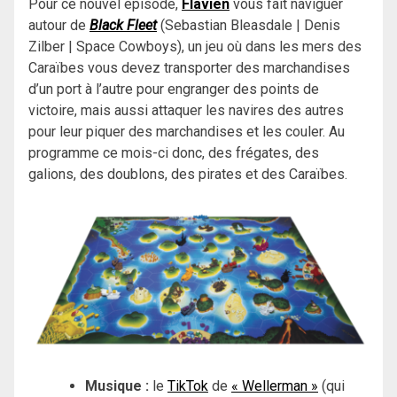
Pour ce nouvel épisode,
Flavien
vous fait naviguer
autour de
Black Fleet
(Sebastian Bleasdale | Denis
Zilber | Space Cowboys), un jeu où dans les mers des
Caraïbes vous devez transporter des marchandises
d’un port à l’autre pour engranger des points de
victoire, mais aussi attaquer les navires des autres
pour leur piquer des marchandises et les couler. Au
programme ce mois-ci donc, des frégates, des
galions, des doublons, des pirates et des Caraïbes.
Musique :
le
TikTok
de
« Wellerman »
(qui