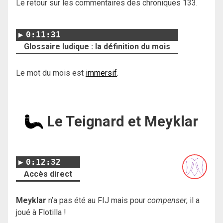
Le retour sur les commentaires des chroniques 133.
0:11:31
Glossaire ludique : la définition du mois
Le mot du mois est
immersif
.
Le Teignard et Meyklar
0:12:32
Accès direct
Meyklar
n’a pas été au FIJ mais pour
compenser
, il a
joué à Flotilla !