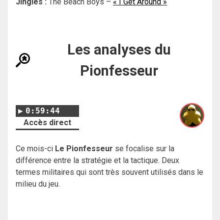
Jingles :
The Beach Boys –
« I Get Around »
Les analyses du
Pionfesseur
0:59:44
Accès direct
Ce mois-ci
Le Pionfesseur
se focalise sur la
différence entre la stratégie et la tactique. Deux
termes militaires qui sont très souvent utilisés dans le
milieu du jeu.