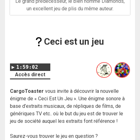
Le grand prédécesseur, le bien nommé Diamonds,
un excellent jeu de plis du même auteur.
Ceci est un jeu
1:59:02
Accès direct
CargoToaster
vous invite à découvrir la nouvelle
énigme de « Ceci Est Un Jeu ». Une énigme sonore à
base d’extraits musicaux, de répliques de films, de
génériques TV etc.. où le but du jeu est de trouver le
jeu de société auquel les extraits font référence !
Saurez-vous trouver le jeu en question ?