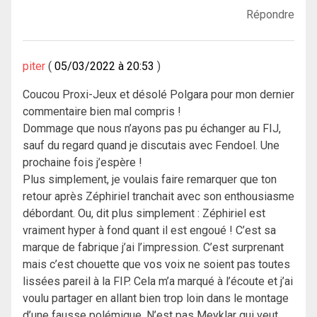
Répondre
piter
05/03/2022 à 20:53
Coucou Proxi-Jeux et désolé Polgara pour mon dernier
commentaire bien mal compris !
Dommage que nous n’ayons pas pu échanger au FIJ,
sauf du regard quand je discutais avec Fendoel. Une
prochaine fois j’espère !
Plus simplement, je voulais faire remarquer que ton
retour après Zéphiriel tranchait avec son enthousiasme
débordant. Ou, dit plus simplement : Zéphiriel est
vraiment hyper à fond quant il est engoué ! C’est sa
marque de fabrique j’ai l’impression. C’est surprenant
mais c’est chouette que vos voix ne soient pas toutes
lissées pareil à la FIP. Cela m’a marqué à l’écoute et j’ai
voulu partager en allant bien trop loin dans le montage
d’une fausse polémique. N’est pas Meyklar qui veut,