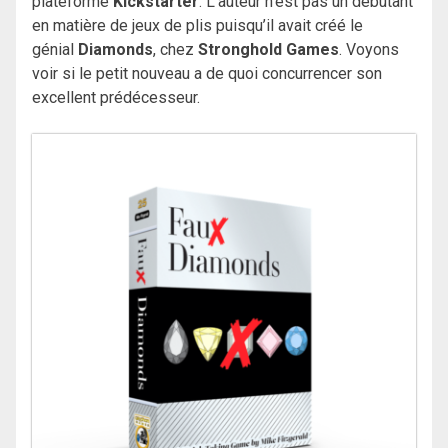
plateforme
Kickstarter
. L’auteur n’est pas un débutant
en matière de jeux de plis puisqu’il avait créé le
génial
Diamonds
, chez
Stronghold Games
. Voyons
voir si le petit nouveau a de quoi concurrencer son
excellent prédécesseur.