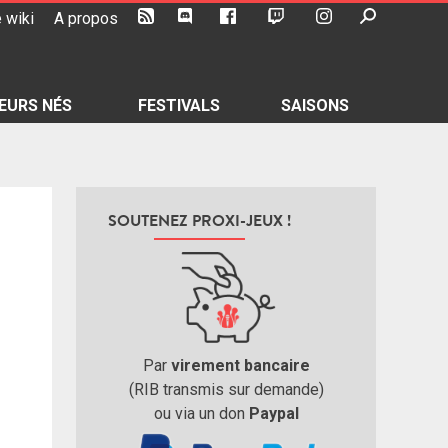
 wiki
A propos
EURS NÉS
FESTIVALS
SAISONS
SOUTENEZ PROXI-JEUX !
Par
virement bancaire
(RIB transmis sur demande)
ou via un don
Paypal