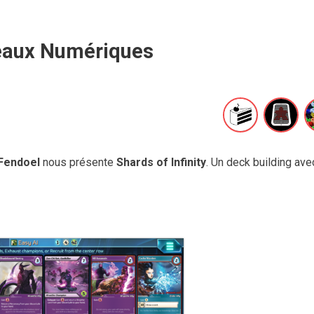
eaux Numériques
Fendoel
nous présente
Shards of Infinity
. Un deck building ave