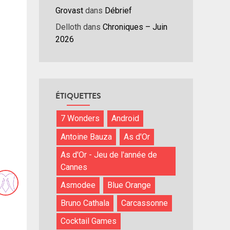
Grovast
dans
Débrief
Delloth
dans
Chroniques – Juin
2026
ÉTIQUETTES
7 Wonders
Android
Antoine Bauza
As d'Or
As d'Or - Jeu de l'année de
Cannes
Asmodee
Blue Orange
Bruno Cathala
Carcassonne
Cocktail Games