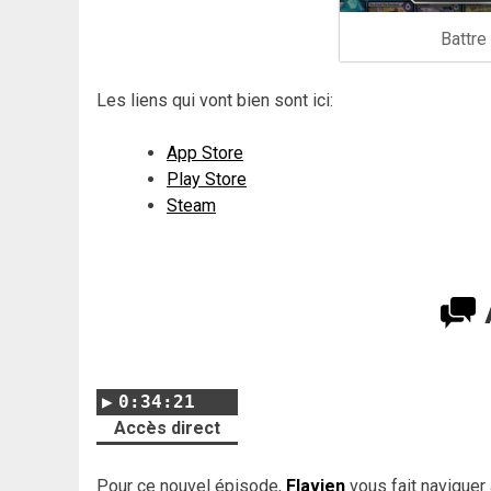
Battre
Les liens qui vont bien sont ici:
App Store
Play Store
Steam
0:34:21
Accès direct
Pour ce nouvel épisode,
Flavien
vous fait naviguer