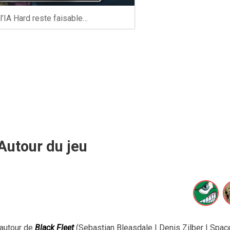
 l’IA Hard reste faisable…
Autour du jeu
 autour de
Black Fleet
(Sebastian Bleasdale | Denis Zilber | Spac