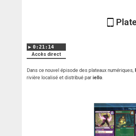
Plat
0:21:14
Accès direct
Dans ce nouvel épisode des plateaux numériques,
rivière localisé et distribué par
iello
.