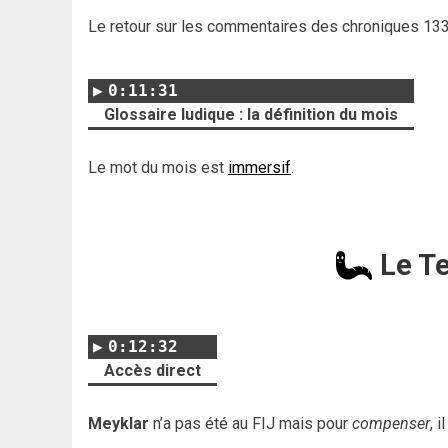
Le retour sur les commentaires des chroniques 133
0:11:31
Glossaire ludique : la définition du mois
Le mot du mois est
immersif
.
Le T
0:12:32
Accès direct
Meyklar
n’a pas été au FIJ mais pour
compenser
, i