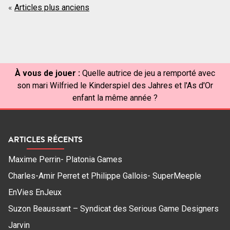
Navigation
Articles plus anciens
des
articles
À vous de jouer :
Quelle autrice de jeu a remporté avec
son mari Wilfried le Kinderspiel des Jahres et l'As d'Or
enfant la même année ?
ARTICLES RÉCENTS
Maxime Perrin- Platonia Games
Charles-Amir Perret et Philippe Gallois- SuperMeeple
EnVies EnJeux
Suzon Beaussant – Syndicat des Serious Game Designers
Jarvin