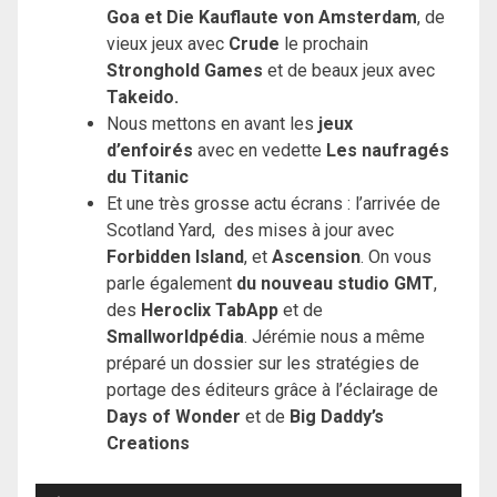
Goa et Die Kauflaute von Amsterdam
, de
vieux jeux avec
Crude
le prochain
Stronghold Games
et de beaux jeux avec
Takeido.
Nous mettons en avant les
jeux
d’enfoirés
avec en vedette
Les naufragés
du Titanic
Et une très grosse actu écrans : l’arrivée de
Scotland Yard, des mises à jour avec
Forbidden Island
, et
Ascension
. On vous
parle également
du nouveau studio GMT
,
des
Heroclix TabApp
et de
Smallworldpédia
. Jérémie nous a même
préparé un dossier sur les stratégies de
portage des éditeurs grâce à l’éclairage de
Days of Wonder
et de
Big Daddy’s
Creations
Lecteur