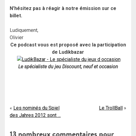
N’hésitez pas à réagir à notre émission sur ce
billet.
Ludiquement,
Olivier
Ce podcast vous est proposé avec la participation
de Ludikbazar
Le spécialiste du jeu Discount, neuf et occasion
Navigation
Les nominés du Spiel
Le TrollBall
des Jahres 2012 sont …
de
l’article
13 nombreux commentaires pour