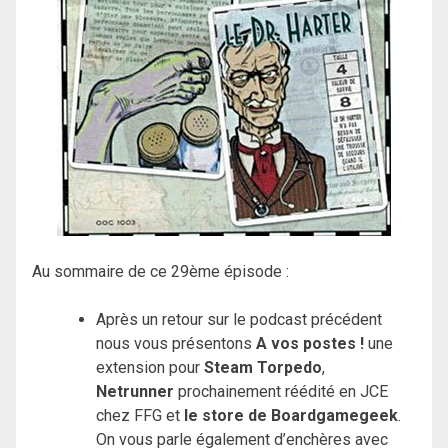
Au sommaire de ce 29ème épisode :
Après un retour sur le podcast précédent
nous vous présentons
A vos postes !
une
extension pour
Steam Torpedo
,
Netrunner
prochainement réédité en JCE
chez FFG et
le store de Boardgamegeek
.
On vous parle également d’enchères avec