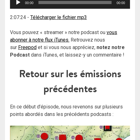
00:00
00:00
audio
2:07:24
-
Télécharger le fichier mp3
Vous pouvez « streamer » notre podcast ou
vous
abonner à notre flux iTunes.
Retrouvez nous
sur
Freepod
et si vous nous appréciez,
notez notre
Podcast
dans iTunes, et laissez-y un commentaire !
Retour sur les émissions
précédentes
En ce début d’épisode, nous revenons sur plusieurs
points abordés dans les précédents podcasts :