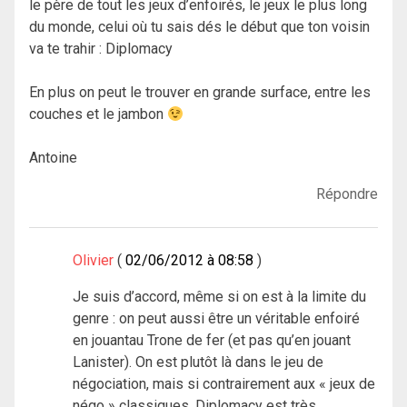
le père de tout les jeux d’enfoirés, le jeux le plus long
du monde, celui où tu sais dés le début que ton voisin
va te trahir : Diplomacy
En plus on peut le trouver en grande surface, entre les
couches et le jambon
Antoine
Répondre
Olivier
02/06/2012 à 08:58
Je suis d’accord, même si on est à la limite du
genre : on peut aussi être un véritable enfoiré
en jouantau Trone de fer (et pas qu’en jouant
Lanister). On est plutôt là dans le jeu de
négociation, mais si contrairement aux « jeux de
négo » classiques, Diplomacy est très