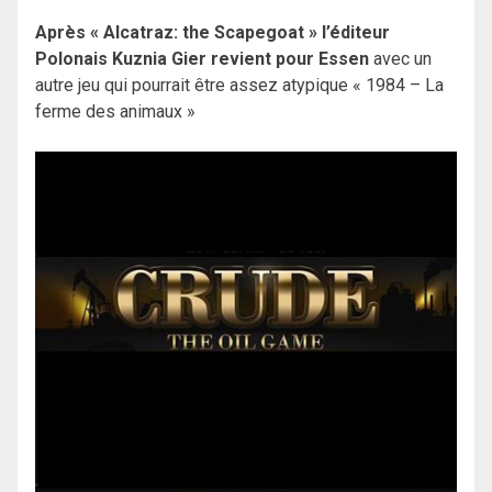
Après « Alcatraz: the Scapegoat » l’éditeur
Polonais Kuznia Gier revient pour Essen
avec un
autre jeu qui pourrait être assez atypique « 1984 – La
ferme des animaux »