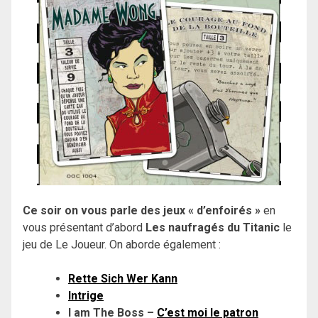
Ce soir on vous parle des jeux « d’enfoirés »
en
vous présentant d’abord
Les naufragés du Titanic
le
jeu de Le Joueur. On aborde également :
Rette Sich Wer Kann
Intrige
I am The Boss –
C’est moi le patron