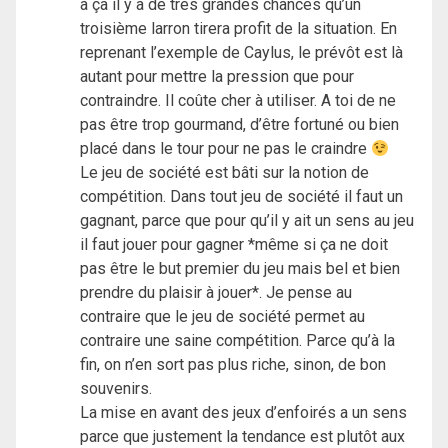
à ça il y a de très grandes chances qu’un
troisième larron tirera profit de la situation. En
reprenant l’exemple de Caylus, le prévôt est là
autant pour mettre la pression que pour
contraindre. Il coûte cher à utiliser. A toi de ne
pas être trop gourmand, d’être fortuné ou bien
placé dans le tour pour ne pas le craindre
Le jeu de société est bâti sur la notion de
compétition. Dans tout jeu de société il faut un
gagnant, parce que pour qu’il y ait un sens au jeu
il faut jouer pour gagner *même si ça ne doit
pas être le but premier du jeu mais bel et bien
prendre du plaisir à jouer*. Je pense au
contraire que le jeu de société permet au
contraire une saine compétition. Parce qu’à la
fin, on n’en sort pas plus riche, sinon, de bon
souvenirs.
La mise en avant des jeux d’enfoirés a un sens
parce que justement la tendance est plutôt aux