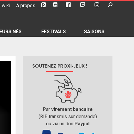
 wiki
A propos
EURS NÉS
FESTIVALS
SAISONS
SOUTENEZ PROXI-JEUX !
Par
virement bancaire
(RIB transmis sur demande)
ou via un don
Paypal