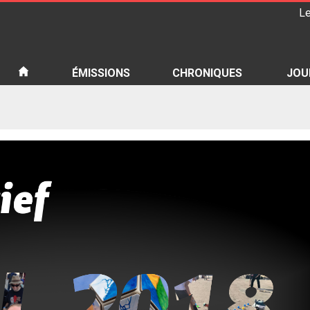
Le
iété
ÉMISSIONS
CHRONIQUES
JOU