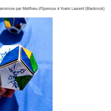
transmise par Matthieu d’Epenoux à Yoann Laurent (Blackrock).