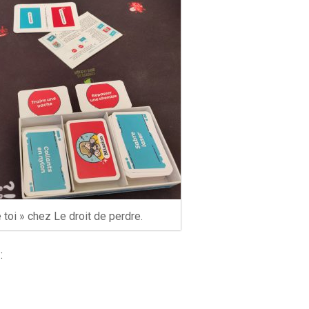
 toi » chez Le droit de perdre.
: