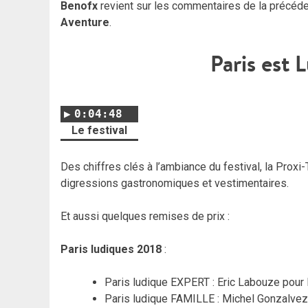
Benofx
revient sur les commentaires de la précéd
Aventure
.
Paris est 
0:04:48
Le festival
Des chiffres clés à l’ambiance du festival, la Prox
digressions gastronomiques et vestimentaires.
Et aussi quelques remises de prix :
Paris ludiques 2018
:
Paris ludique EXPERT : Eric Labouze pou
Paris ludique FAMILLE : Michel Gonzalvez