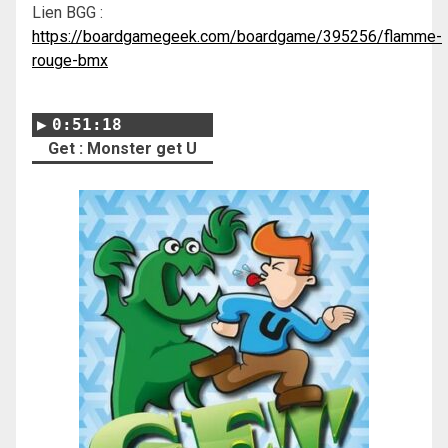
Lien BGG :
https://boardgamegeek.com/boardgame/395256/flamme-
rouge-bmx
0:51:18
Get : Monster get U