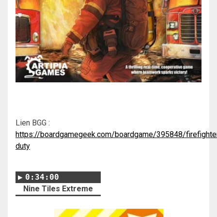
Lien BGG :
https://boardgamegeek.com/boardgame/395848/firefighte
duty
0:34:00
Nine Tiles Extreme