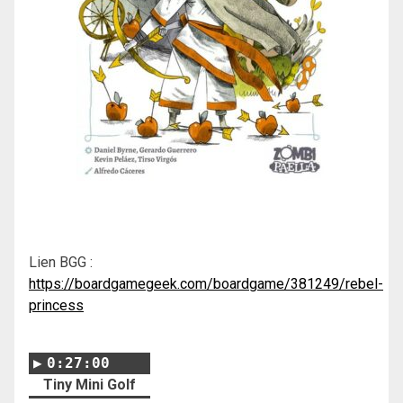
Lien BGG :
https://boardgamegeek.com/boardgame/381249/rebel-
princess
0:27:00
Tiny Mini Golf