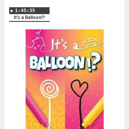
1:45:35
It's a Balloon!?