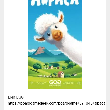
Lien BGG :
https://boardgamegeek.com/boardgame/391045/alpaca