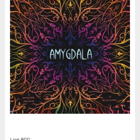
Lien BGG :