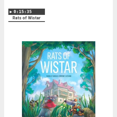
0:15:35
Rats of Wistar