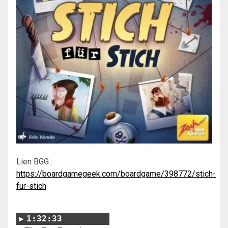
Lien BGG :
https://boardgamegeek.com/boardgame/398772/stich-
fur-stich
1:32:33