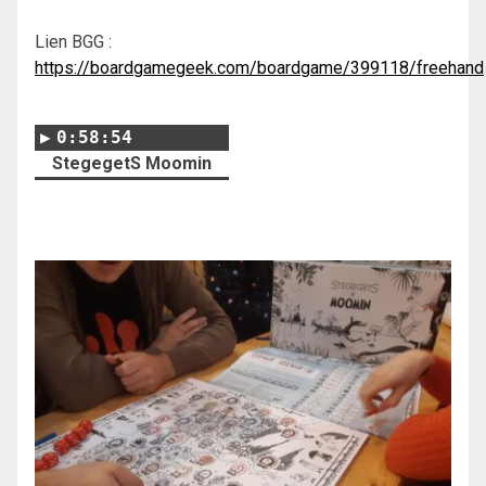
Lien BGG :
https://boardgamegeek.com/boardgame/399118/freehand
0:58:54
StegegetS Moomin