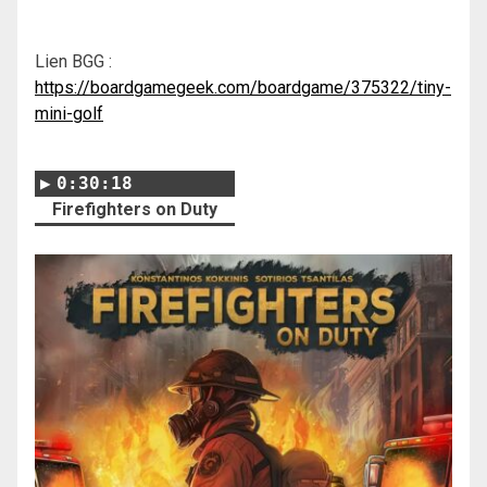
Lien BGG :
https://boardgamegeek.com/boardgame/375322/tiny-
mini-golf
0:30:18
Firefighters on Duty