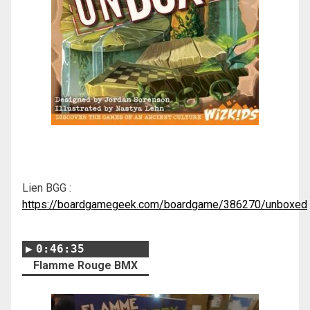
Lien BGG :
https://boardgamegeek.com/boardgame/386270/unboxed
0:46:35
Flamme Rouge BMX