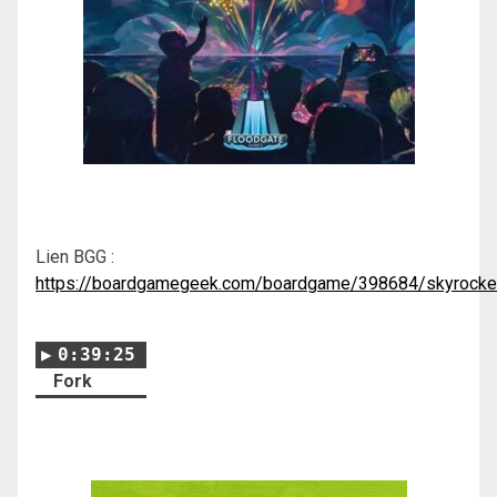
Lien BGG :
https://boardgamegeek.com/boardgame/398684/skyrocke
0:39:25
Fork