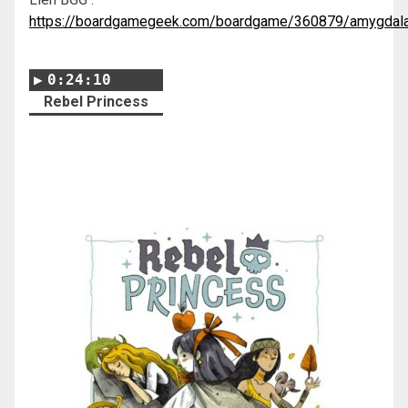
https://boardgamegeek.com/boardgame/360879/amygdal
0:24:10
Rebel Princess