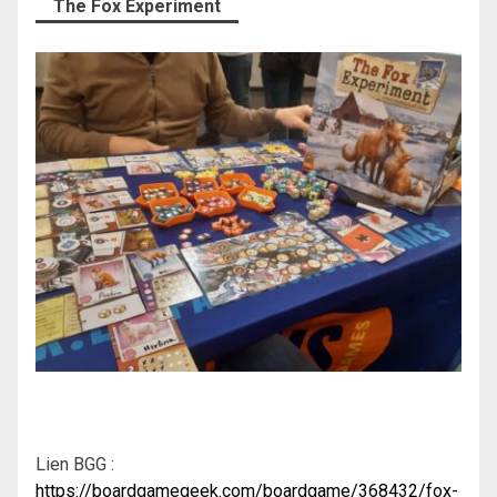
The Fox Experiment
Lien BGG :
https://boardgamegeek.com/boardgame/368432/fox-