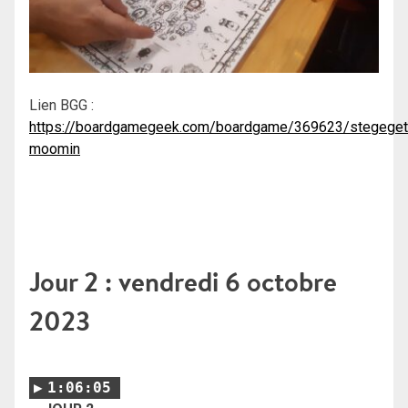
Lien BGG :
https://boardgamegeek.com/boardgame/369623/stegeget
moomin
Jour 2 : vendredi 6 octobre
2023
1:06:05