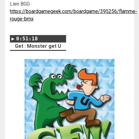
Lien BGG :
https://boardgamegeek.com/boardgame/395256/flamme-
rouge-bmx
0:51:18
Get : Monster get U