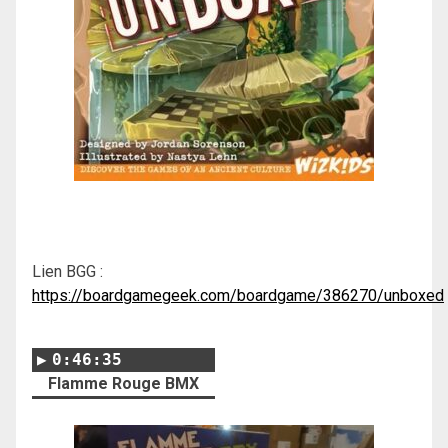
Lien BGG :
https://boardgamegeek.com/boardgame/386270/unboxed
0:46:35
Flamme Rouge BMX