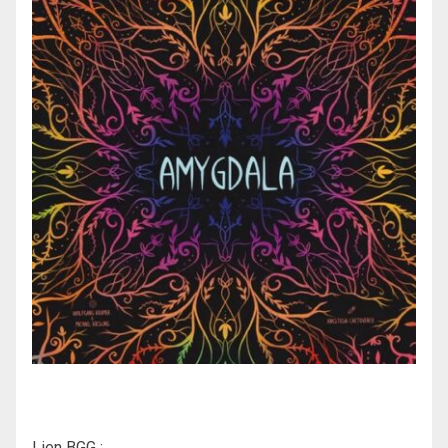
Lien BGG :