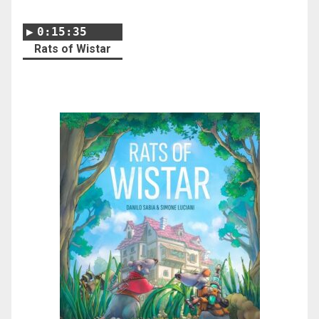
0:15:35
Rats of Wistar