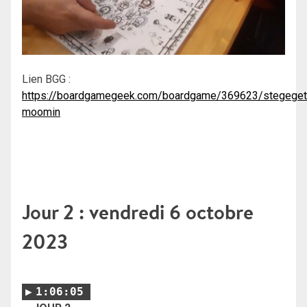
Lien BGG :
https://boardgamegeek.com/boardgame/369623/stegeget
moomin
Jour 2 : vendredi 6 octobre
2023
1:06:05