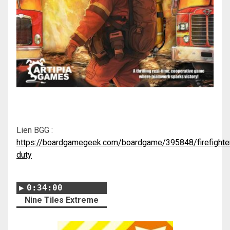
Lien BGG :
https://boardgamegeek.com/boardgame/395848/firefighte
duty
0:34:00
Nine Tiles Extreme