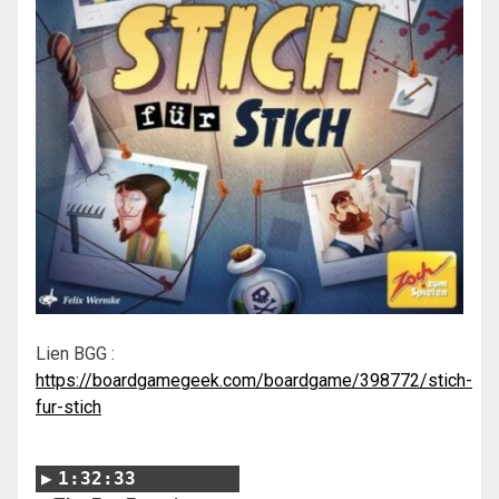
Lien BGG :
https://boardgamegeek.com/boardgame/398772/stich-
fur-stich
1:32:33