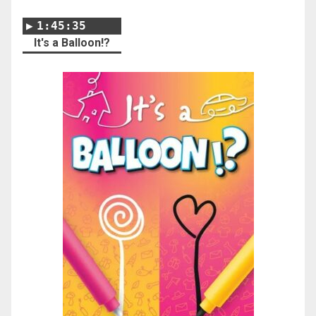
1:45:35
It's a Balloon!?