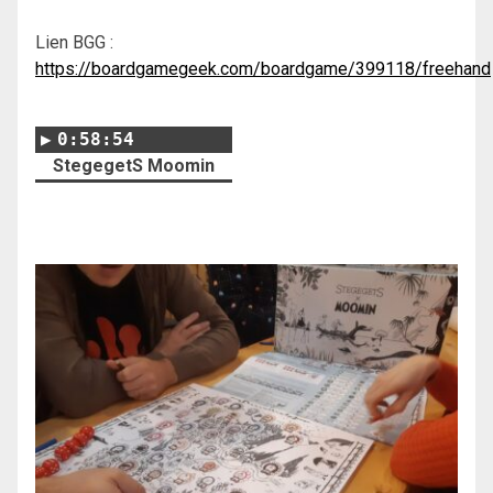
Lien BGG :
https://boardgamegeek.com/boardgame/399118/freehand
0:58:54
StegegetS Moomin