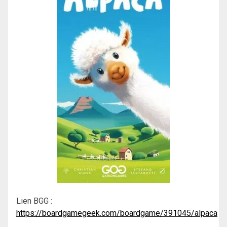
Lien BGG :
https://boardgamegeek.com/boardgame/391045/alpaca