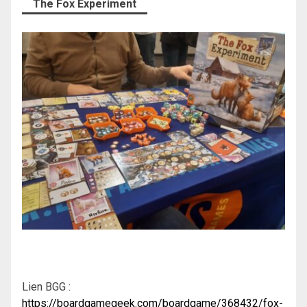
The Fox Experiment
Lien BGG :
https://boardgamegeek.com/boardgame/368432/fox-