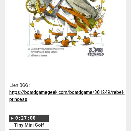
Lien BGG :
https://boardgamegeek.com/boardgame/381249/rebel-
princess
0:27:00
Tiny Mini Golf