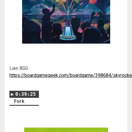
Lien BGG :
https://boardgamegeek.com/boardgame/398684/skyrocke
0:39:25
Fork