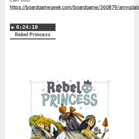
https://boardgamegeek.com/boardgame/360879/amygdal
0:24:10
Rebel Princess