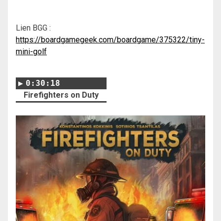
Lien BGG :
https://boardgamegeek.com/boardgame/375322/tiny-
mini-golf
0:30:18
Firefighters on Duty