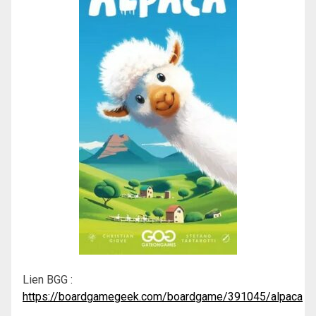
Lien BGG :
https://boardgamegeek.com/boardgame/391045/alpaca