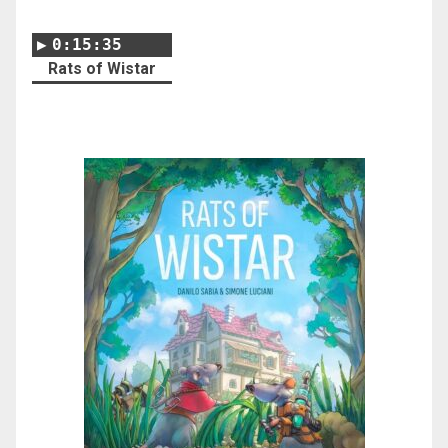
0:15:35
Rats of Wistar