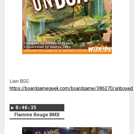
Lien BGG :
https://boardgamegeek.com/boardgame/386270/unboxed
0:46:35
Flamme Rouge BMX