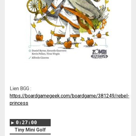
Lien BGG :
https://boardgamegeek.com/boardgame/381249/rebel-
princess
0:27:00
Tiny Mini Golf