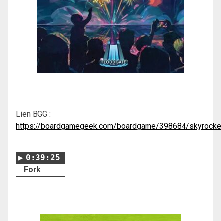
Lien BGG :
https://boardgamegeek.com/boardgame/398684/skyrocke
0:39:25
Fork