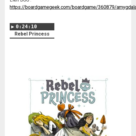
https://boardgamegeek.com/boardgame/360879/amygdal
0:24:10
Rebel Princess