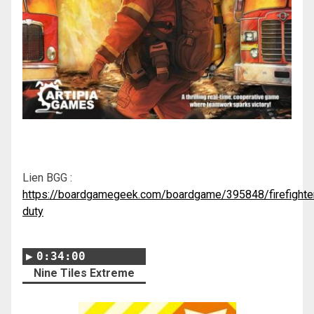
Lien BGG :
https://boardgamegeek.com/boardgame/395848/firefighte
duty
0:34:00
Nine Tiles Extreme