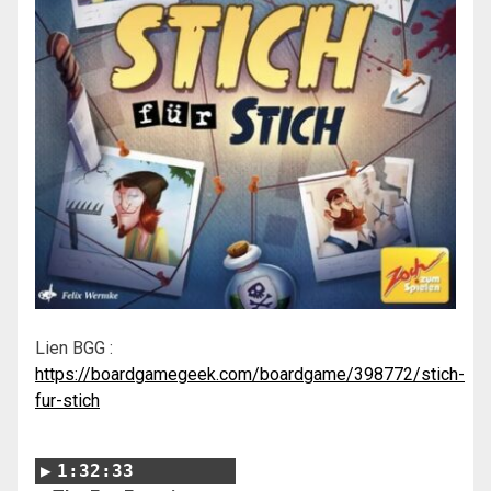
Lien BGG :
https://boardgamegeek.com/boardgame/398772/stich-
fur-stich
1:32:33