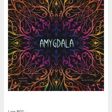
Lien BGG :