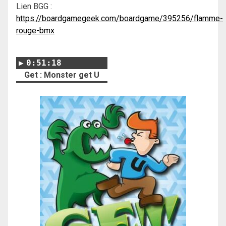
Lien BGG :
https://boardgamegeek.com/boardgame/395256/flamme-
rouge-bmx
0:51:18
Get : Monster get U