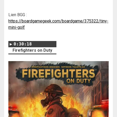
Lien BGG :
https://boardgamegeek.com/boardgame/375322/tiny-
mini-golf
0:30:18
Firefighters on Duty