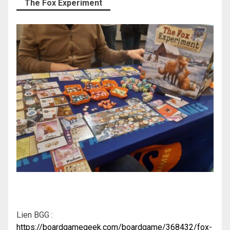
The Fox Experiment
Lien BGG :
https://boardgamegeek.com/boardgame/368432/fox-