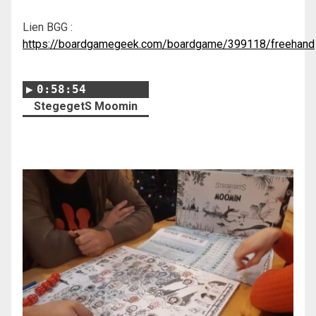
Lien BGG :
https://boardgamegeek.com/boardgame/399118/freehand
0:58:54
StegegetS Moomin