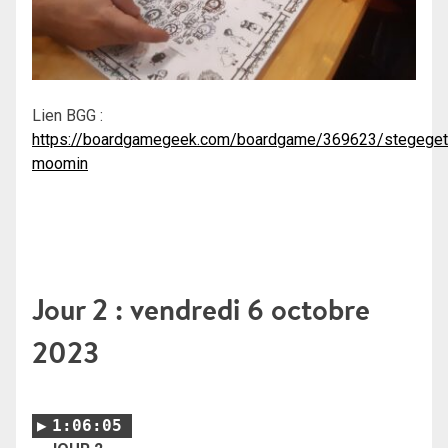
Lien BGG :
https://boardgamegeek.com/boardgame/369623/stegeget
moomin
Jour 2 : vendredi 6 octobre
2023
1:06:05