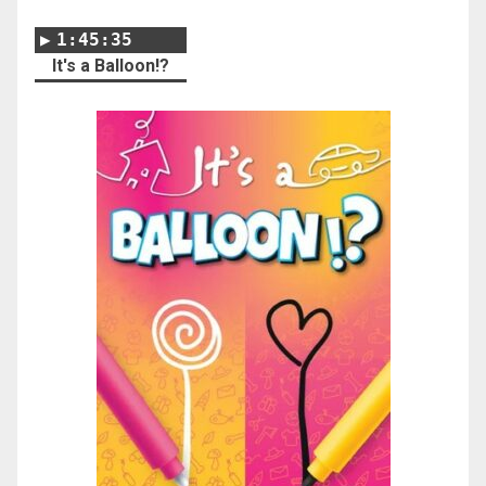
1:45:35
It's a Balloon!?