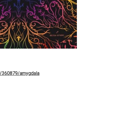
e/360879/amygdala