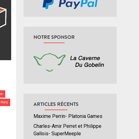
NOTRE SPONSOR
ve
 Hora
ARTICLES RÉCENTS
Maxime Perrin- Platonia Games
Charles-Amir Perret et Philippe
Gallois- SuperMeeple