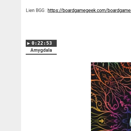
Lien BGG :
https://boardgamegeek.com/boardgame
0:22:53
Amygdala