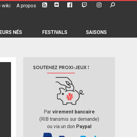
 wiki
A propos
EURS NÉS
FESTIVALS
SAISONS
SOUTENEZ PROXI-JEUX !
Par
virement bancaire
(RIB transmis sur demande)
ou via un don
Paypal