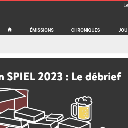
Le
iété
ÉMISSIONS
CHRONIQUES
JOU