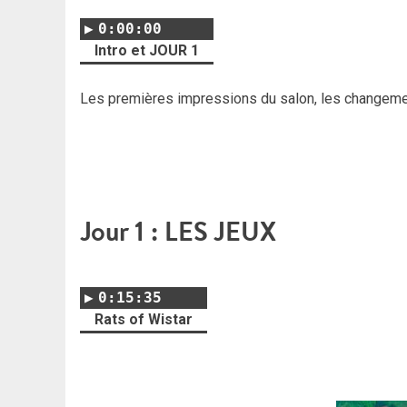
0:00:00
Intro et JOUR 1
Les premières impressions du salon, les changement
Jour 1 : LES JEUX
0:15:35
Rats of Wistar