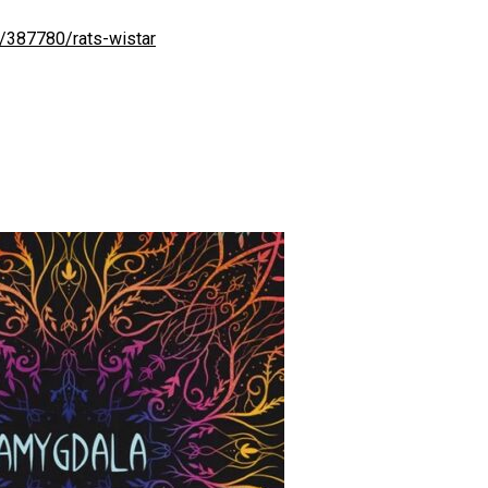
/387780/rats-wistar