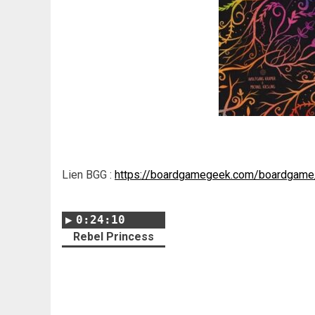
Lien BGG :
https://boardgamegeek.com/boardgam
0:24:10
Rebel Princess