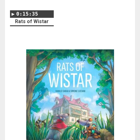
0:15:35
Rats of Wistar