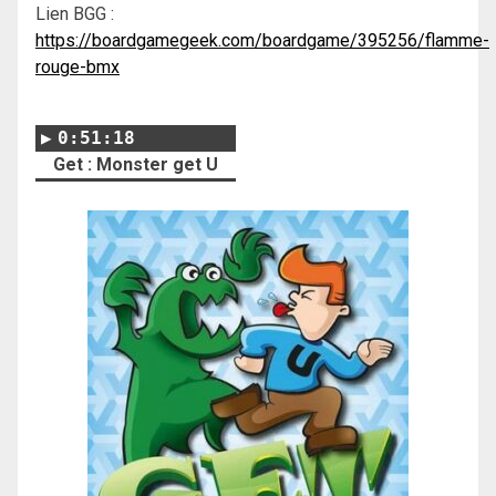
Lien BGG :
https://boardgamegeek.com/boardgame/395256/flamme-
rouge-bmx
0:51:18
Get : Monster get U