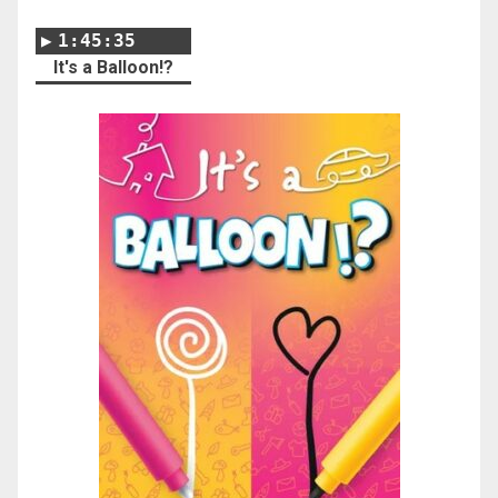
1:45:35
It's a Balloon!?