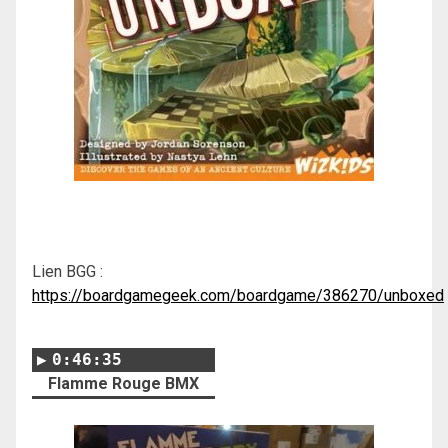
Lien BGG :
https://boardgamegeek.com/boardgame/386270/unboxed
0:46:35
Flamme Rouge BMX