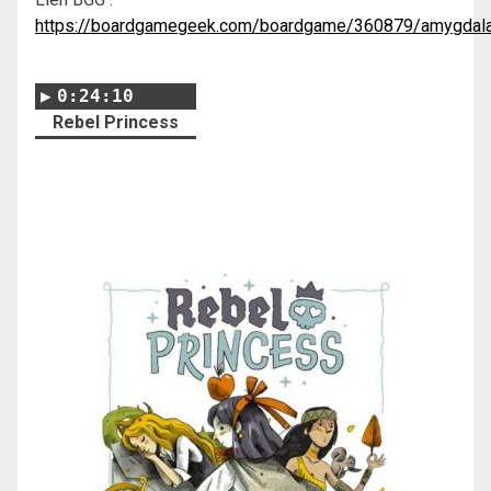
https://boardgamegeek.com/boardgame/360879/amygdal
0:24:10
Rebel Princess