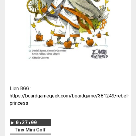
Lien BGG :
https://boardgamegeek.com/boardgame/381249/rebel-
princess
0:27:00
Tiny Mini Golf