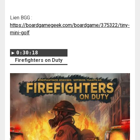
Lien BGG :
https://boardgamegeek.com/boardgame/375322/tiny-
mini-golf
0:30:18
Firefighters on Duty