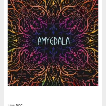
Lien BGG :