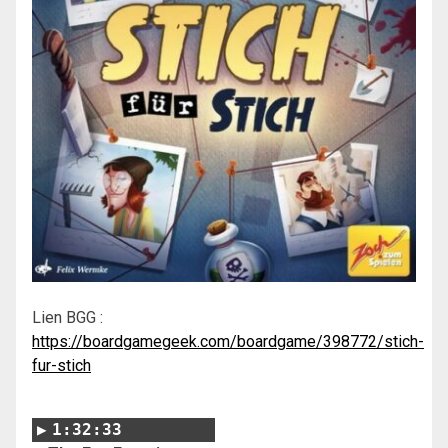
Lien BGG :
https://boardgamegeek.com/boardgame/398772/stich-
fur-stich
1:32:33