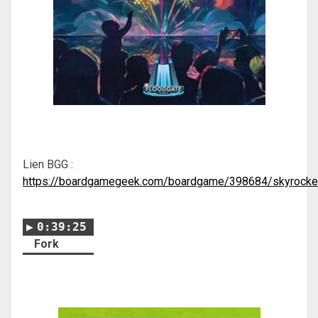
Lien BGG :
https://boardgamegeek.com/boardgame/398684/skyrocke
0:39:25
Fork