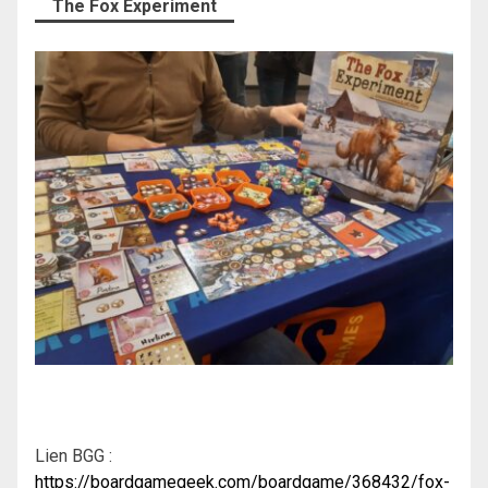
The Fox Experiment
Lien BGG :
https://boardgamegeek.com/boardgame/368432/fox-