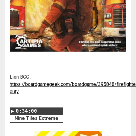
Lien BGG :
https://boardgamegeek.com/boardgame/395848/firefighte
duty
0:34:00
Nine Tiles Extreme