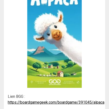
Lien BGG :
https://boardgamegeek.com/boardgame/391045/alpaca