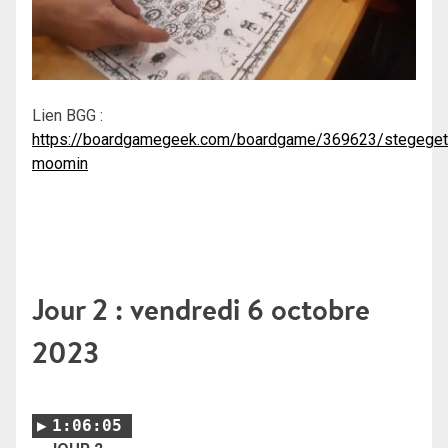
Lien BGG :
https://boardgamegeek.com/boardgame/369623/stegeget
moomin
Jour 2 : vendredi 6 octobre
2023
1:06:05