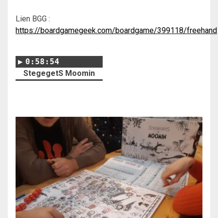
Lien BGG :
https://boardgamegeek.com/boardgame/399118/freehand
0:58:54
StegegetS Moomin