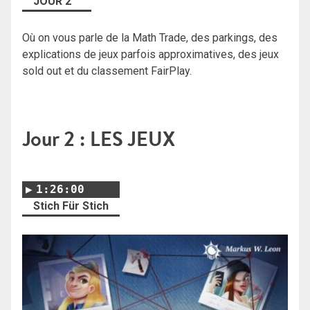
JOUR 2
Où on vous parle de la Math Trade, des parkings, des
explications de jeux parfois approximatives, des jeux
sold out et du classement FairPlay.
Jour 2 : LES JEUX
1:26:00
Stich Für Stich