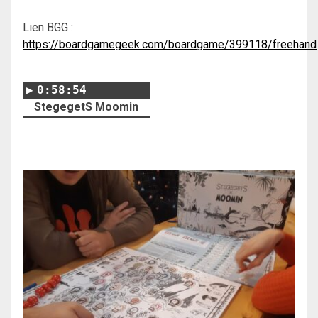
Lien BGG :
https://boardgamegeek.com/boardgame/399118/freehand
0:58:54
StegegetS Moomin