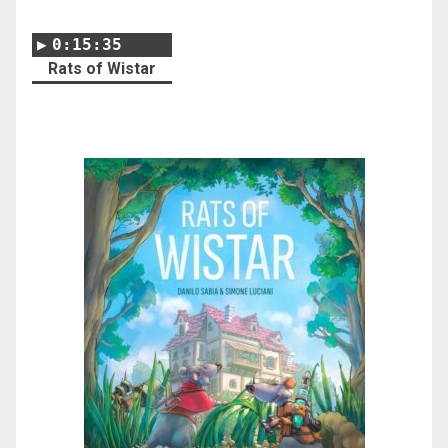
0:15:35
Rats of Wistar