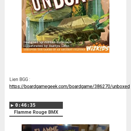
Lien BGG :
https://boardgamegeek.com/boardgame/386270/unboxed
0:46:35
Flamme Rouge BMX