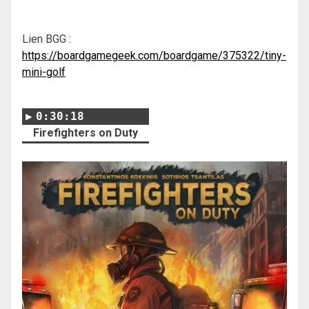
Lien BGG :
https://boardgamegeek.com/boardgame/375322/tiny-
mini-golf
0:30:18
Firefighters on Duty