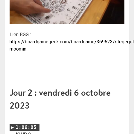
Lien BGG :
https://boardgamegeek.com/boardgame/369623/stegeget
moomin
Jour 2 : vendredi 6 octobre
2023
1:06:05