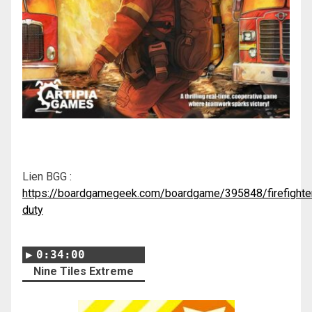
Lien BGG :
https://boardgamegeek.com/boardgame/395848/firefighte
duty
0:34:00
Nine Tiles Extreme