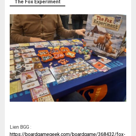
The Fox Experiment
Lien BGG :
https://boardgamegeek.com/boardgame/368432/fox-