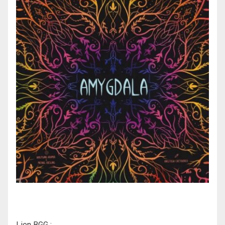
Lien BGG :