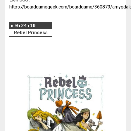
https://boardgamegeek.com/boardgame/360879/amygdal
0:24:10
Rebel Princess