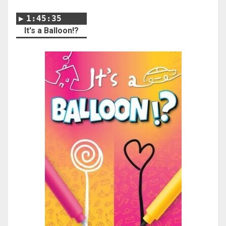
1:45:35
It's a Balloon!?