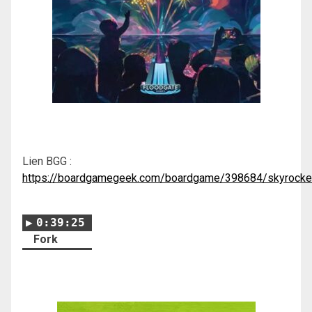
Lien BGG :
https://boardgamegeek.com/boardgame/398684/skyrocke
0:39:25
Fork