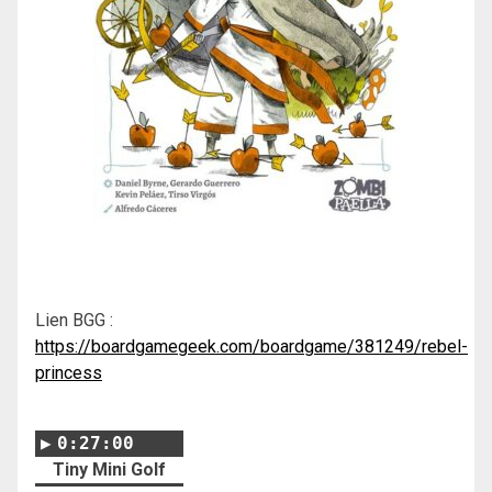
Lien BGG :
https://boardgamegeek.com/boardgame/381249/rebel-
princess
0:27:00
Tiny Mini Golf