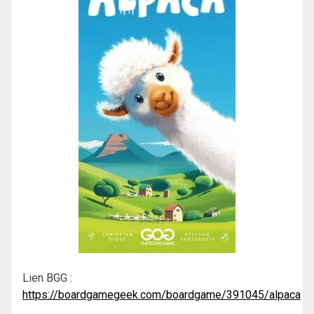
Lien BGG :
https://boardgamegeek.com/boardgame/391045/alpaca