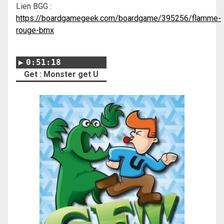
Lien BGG :
https://boardgamegeek.com/boardgame/395256/flamme-
rouge-bmx
0:51:18
Get : Monster get U