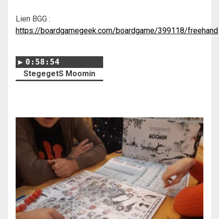
Lien BGG :
https://boardgamegeek.com/boardgame/399118/freehand
0:58:54
StegegetS Moomin