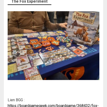
The Fox Experiment
Lien BGG :
https://boardgamegeek.com/boardgame/368432/fox-