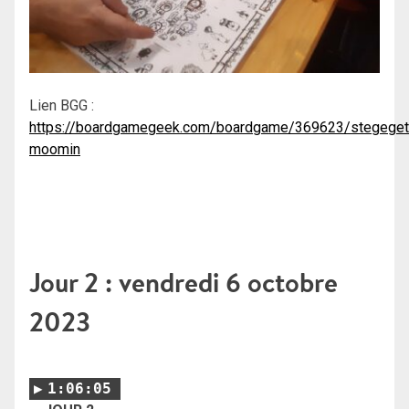
Lien BGG :
https://boardgamegeek.com/boardgame/369623/stegeget
moomin
Jour 2 : vendredi 6 octobre
2023
1:06:05