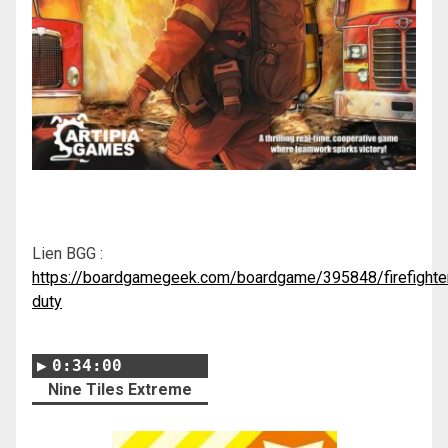
Lien BGG :
https://boardgamegeek.com/boardgame/395848/firefighte
duty
0:34:00
Nine Tiles Extreme