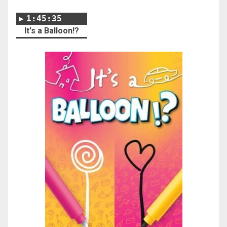
1:45:35
It's a Balloon!?