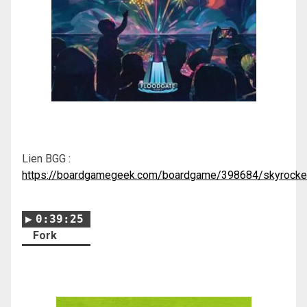
Lien BGG :
https://boardgamegeek.com/boardgame/398684/skyrocke
0:39:25
Fork