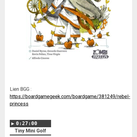
Lien BGG :
https://boardgamegeek.com/boardgame/381249/rebel-
princess
0:27:00
Tiny Mini Golf