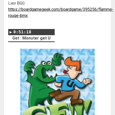
Lien BGG :
https://boardgamegeek.com/boardgame/395256/flamme-
rouge-bmx
0:51:18
Get : Monster get U