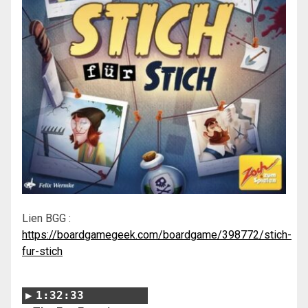
Lien BGG :
https://boardgamegeek.com/boardgame/398772/stich-
fur-stich
1:32:33