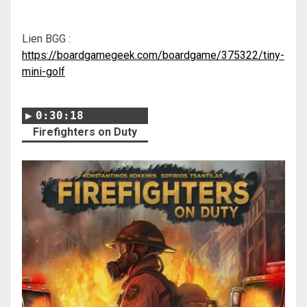
Lien BGG :
https://boardgamegeek.com/boardgame/375322/tiny-
mini-golf
0:30:18
Firefighters on Duty