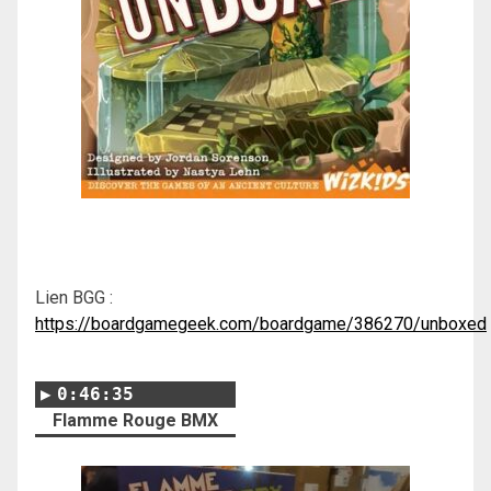
Lien BGG :
https://boardgamegeek.com/boardgame/386270/unboxed
0:46:35
Flamme Rouge BMX