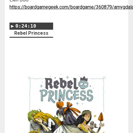
https://boardgamegeek.com/boardgame/360879/amygdal
0:24:10
Rebel Princess