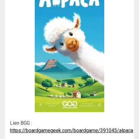
Lien BGG :
https://boardgamegeek.com/boardgame/391045/alpaca