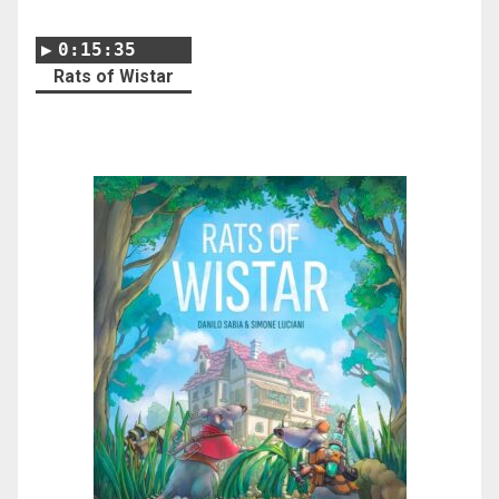
0:15:35
Rats of Wistar