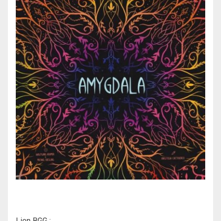
Lien BGG :