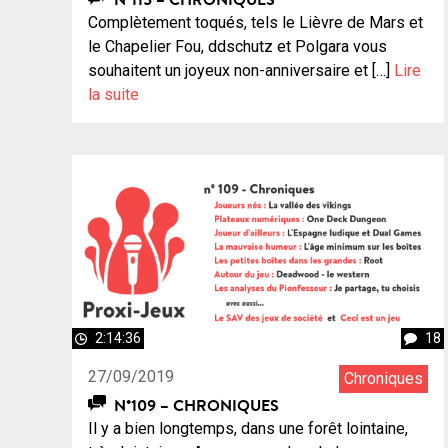
Complètement toqués, tels le Lièvre de Mars et
le Chapelier Fou, ddschutz et Polgara vous
souhaitent un joyeux non-anniversaire et […]
Lire
la suite
2:14:36
18
27/09/2019
Chroniques
N°109 – CHRONIQUES
Il y a bien longtemps, dans une forêt lointaine,