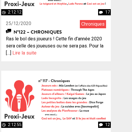
2:12:12
17
25/12/2020
Chroniques
N°122 – CHRONIQUES
Ras le bol des joueurs ! Cette fin d’année 2020
sera celle des joueuses ou ne sera pas. Pour la
[…]
Lire la suite
2:12:55
12