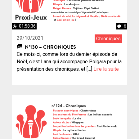
01:58:36
6
29/10/2021
Chroniques
N°130 – CHRONIQUES
Ce mois-ci, comme lors du dernier épisode de
Noël, c’est Lana qui accompagne Polgara pour la
présentation des chroniques, et […]
Lire la suite