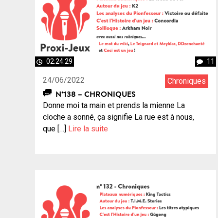
02:24:29
11
24/06/2022
Chroniques
N°138 – CHRONIQUES
Donne moi ta main et prends la mienne La
cloche a sonné, ça signifie La rue est à nous,
que […]
Lire la suite