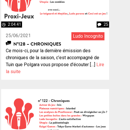
2:04:41
25
25/06/2021
Ludo Incognito
N°128 – CHRONIQUES
Ce mois-ci, pour la dernière émission des
chroniques de la saison, c’est accompagné de
Tuin que Polgara vous propose d’écouter […]
Lire
la suite