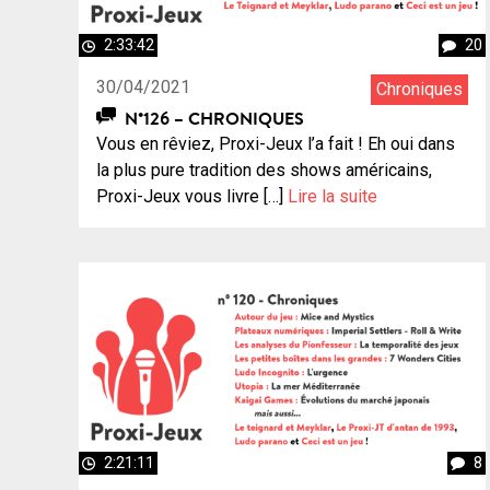
2:33:42
20
30/04/2021
Chroniques
N°126 – CHRONIQUES
Vous en rêviez, Proxi-Jeux l’a fait ! Eh oui dans
la plus pure tradition des shows américains,
Proxi-Jeux vous livre […]
Lire la suite
2:21:11
8