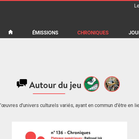
Le
iété
ÉMISSIONS
CHRONIQUES
JOU
Autour du jeu
’œuvres d'univers culturels variés, ayant en commun d'être en li