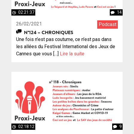
02:21:37
14
26/02/2021
Podcast
N°124 – CHRONIQUES
Une fois n’est pas coutume, ce n’est pas dans
les allées du Festival International des Jeux de
Cannes que vous […]
Lire la suite
02:18:12
9