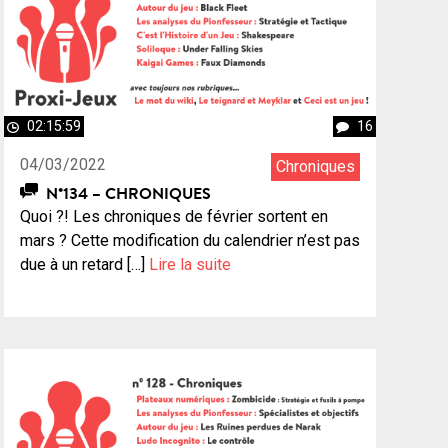
02:15:59
16
04/03/2022
Chroniques
N°134 – CHRONIQUES
Quoi ?! Les chroniques de février sortent en
mars ? Cette modification du calendrier n’est pas
due à un retard […]
Lire la suite