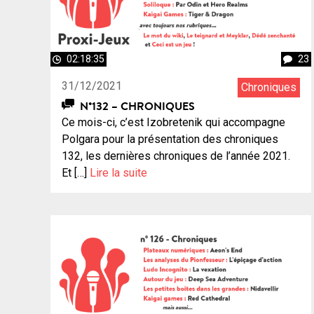
02:18:35
23
31/12/2021
Chroniques
N°132 – CHRONIQUES
Ce mois-ci, c’est Izobretenik qui accompagne
Polgara pour la présentation des chroniques
132, les dernières chroniques de l’année 2021.
Et […]
Lire la suite