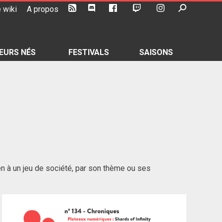
 wiki
A propos
EURS NÉS
FESTIVALS
SAISONS
en à un jeu de société, par son thème ou ses