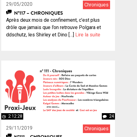
29/05/2020
Chroniques
N°117 – CHRONIQUES
Après deux mois de confinement, c’est plus
drôle que jamais que l’on retrouve Polgara et
ddschutz, les Shirley et Dino […]
Lire la suite
2:12:28
24
29/11/2019
Chroniques
N°111 – CHRONIQUES