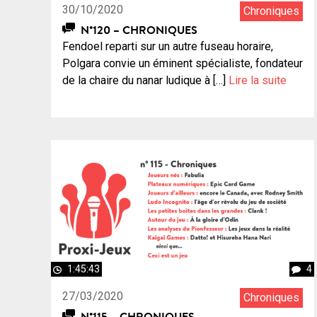
30/10/2020
Chroniques
N°120 – CHRONIQUES
Fendoel reparti sur un autre fuseau horaire,
Polgara convie un éminent spécialiste, fondateur
de la chaire du nanar ludique à […]
Lire la suite
1:45:43
4
27/03/2020
Chroniques
N°115 – CHRONIQUES