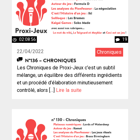
02:08:56
19
22/04/2022
Chroniques
N°136 – CHRONIQUES
Les Chroniques de Proxi-Jeux c’est un subtil
mélange, un équilibre des différents ingrédients
et un procédé d’élaboration minutieusement
contrôlé, alors […]
Lire la suite