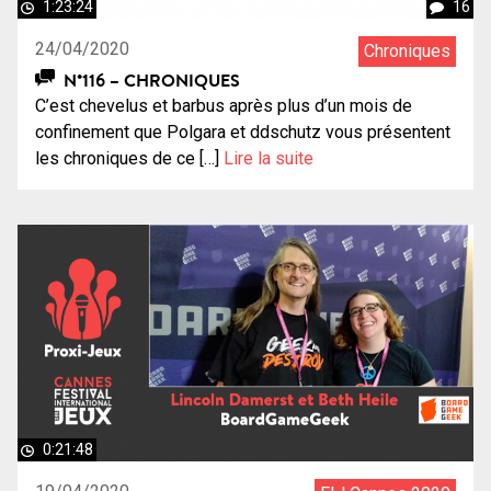
1:23:24
16
24/04/2020
Chroniques
N°116 – CHRONIQUES
C’est chevelus et barbus après plus d’un mois de
confinement que Polgara et ddschutz vous présentent
les chroniques de ce […]
Lire la suite
0:21:48