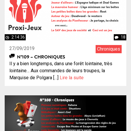
2:14:36
18
27/09/2019
Chroniques
N°109 – CHRONIQUES
Il y a bien longtemps, dans une forêt lointaine, très
lointaine… Aux commandes de leurs troupes, la
Marquise de Polgara […]
Lire la suite