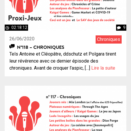
02:18:12
9
26/06/2020
Chroniques
N°118 – CHRONIQUES
Tels Antoine et Cléopâtre, ddschutz et Polgara tirent
leur révérence avec ce dernier épisode des
chroniques. Avant de croquer l’aspic, […]
Lire la suite