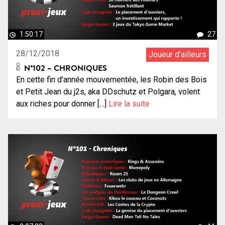
1:50:17
27
28/12/2018
Joueur d'ailleurs
N°102 – CHRONIQUES
En cette fin d’année mouvementée, les Robin des Bois
et Petit Jean du j2s, aka DDschutz et Polgara, volent
aux riches pour donner […]
Lire la suite