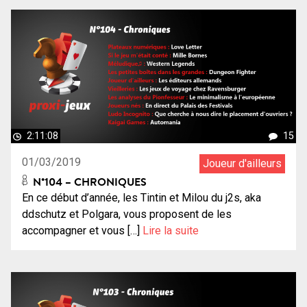
2:11:08
15
01/03/2019
Joueur d'ailleurs
N°104 – CHRONIQUES
En ce début d’année, les Tintin et Milou du j2s, aka
ddschutz et Polgara, vous proposent de les
accompagner et vous […]
Lire la suite