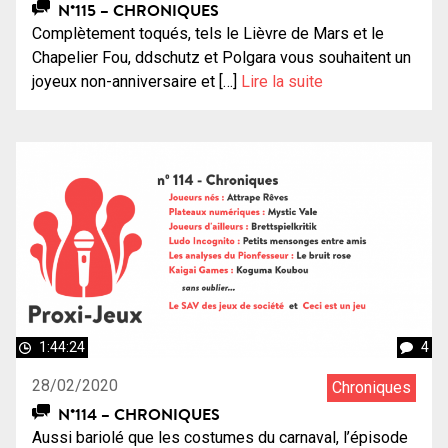
N°115 – CHRONIQUES
Complètement toqués, tels le Lièvre de Mars et le
Chapelier Fou, ddschutz et Polgara vous souhaitent un
joyeux non-anniversaire et […]
Lire la suite
1:44:24
4
28/02/2020
Chroniques
N°114 – CHRONIQUES
Aussi bariolé que les costumes du carnaval, l’épisode