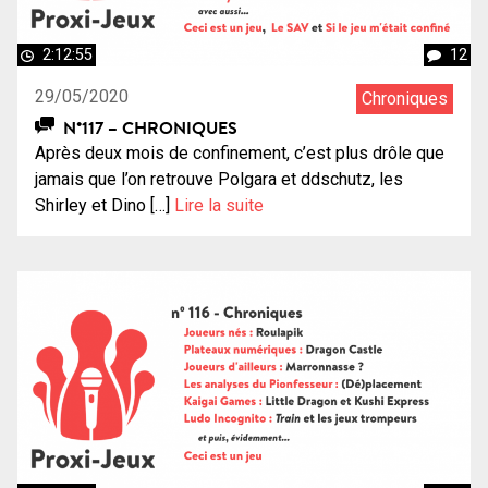
2:12:55
12
29/05/2020
Chroniques
N°117 – CHRONIQUES
Après deux mois de confinement, c’est plus drôle que
jamais que l’on retrouve Polgara et ddschutz, les
Shirley et Dino […]
Lire la suite