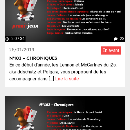
2:07:34
23
25/01/2019
En avant
N°103 – CHRONIQUES
En ce début d’année, les Lennon et McCartney du j2s,
aka ddschutz et Polgara, vous proposent de les
accompagner dans […]
Lire la suite