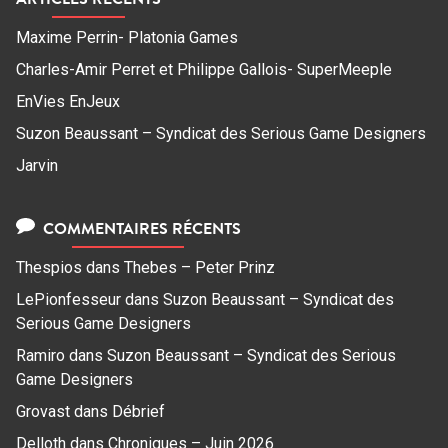
Maxime Perrin- Platonia Games
Charles-Amir Perret et Philippe Gallois- SuperMeeple
EnVies EnJeux
Suzon Beaussant – Syndicat des Serious Game Designers
Jarvin
COMMENTAIRES RÉCENTS
Thespios
dans
Thebes – Peter Prinz
LePionfesseur
dans
Suzon Beaussant – Syndicat des
Serious Game Designers
Ramiro
dans
Suzon Beaussant – Syndicat des Serious
Game Designers
Grovast
dans
Débrief
Delloth
dans
Chroniques – Juin 2026