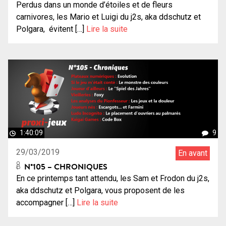
Perdus dans un monde d’étoiles et de fleurs
carnivores, les Mario et Luigi du j2s, aka ddschutz et
Polgara, évitent […]
Lire la suite
1:40:09
9
29/03/2019
En avant
N°105 – CHRONIQUES
En ce printemps tant attendu, les Sam et Frodon du j2s,
aka ddschutz et Polgara, vous proposent de les
accompagner […]
Lire la suite