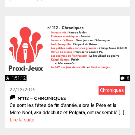
1:51:12
6
27/12/2019
Chroniques
N°112 – CHRONIQUES
Ce sont les fêtes de fin d’année, alors le Père et la
Mère Noël, aka ddschutz et Polgara, ont rassemblé […]
Lire la suite