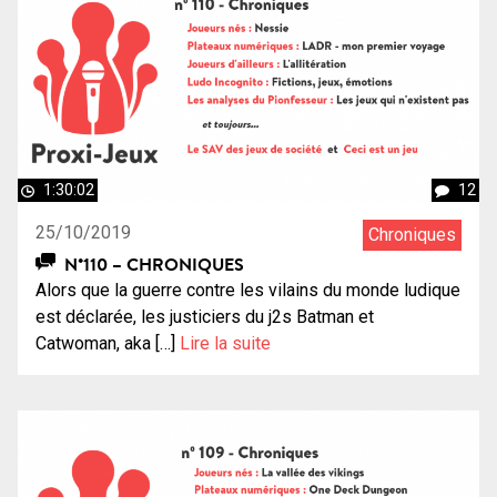
1:30:02
12
25/10/2019
Chroniques
N°110 – CHRONIQUES
Alors que la guerre contre les vilains du monde ludique
est déclarée, les justiciers du j2s Batman et
Catwoman, aka […]
Lire la suite