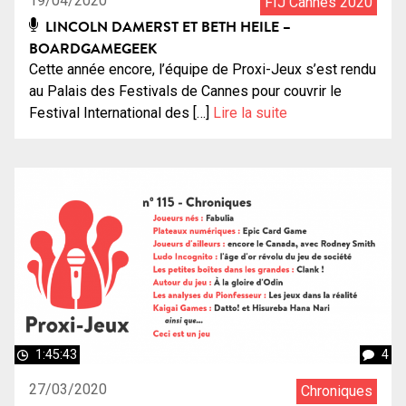
19/04/2020
FIJ Cannes 2020
LINCOLN DAMERST ET BETH HEILE –
BOARDGAMEGEEK
Cette année encore, l’équipe de Proxi-Jeux s’est rendu
au Palais des Festivals de Cannes pour couvrir le
Festival International des […]
Lire la suite
1:45:43
4
27/03/2020
Chroniques