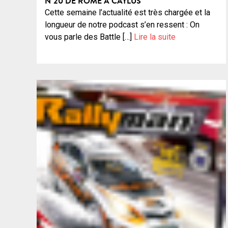
N°20 DE ROME À CAYLUS
Cette semaine l’actualité est très chargée et la
longueur de notre podcast s’en ressent : On
vous parle des Battle […]
Lire la suite