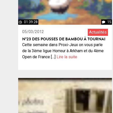
01:39:28
15
05/03/2012
Actualités
N°23 DES POUSSES DE BAMBOU À TOURNAI
Cette semaine dans Proxi-Jeux on vous parle
de la 3ème ligue Horreur à Arkham et du 4ème
Open de France […]
Lire la suite