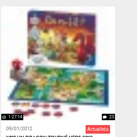
1:27:14
23
09/01/2012
Actualités