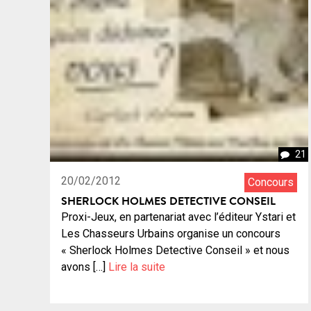
21
20/02/2012
Concours
SHERLOCK HOLMES DETECTIVE CONSEIL
Proxi-Jeux, en partenariat avec l’éditeur Ystari et
Les Chasseurs Urbains organise un concours
« Sherlock Holmes Detective Conseil » et nous
avons […]
Lire la suite