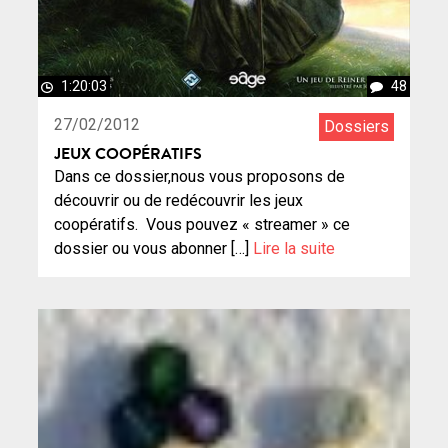
1:20:03
48
27/02/2012
Dossiers
JEUX COOPÉRATIFS
Dans ce dossier,nous vous proposons de
découvrir ou de redécouvrir les jeux
coopératifs. Vous pouvez « streamer » ce
dossier ou vous abonner […]
Lire la suite