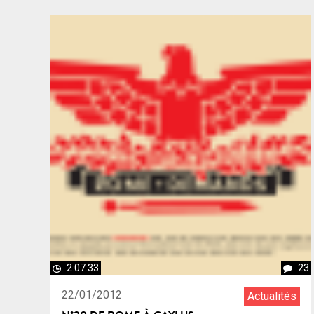
2:07:33
23
22/01/2012
Actualités