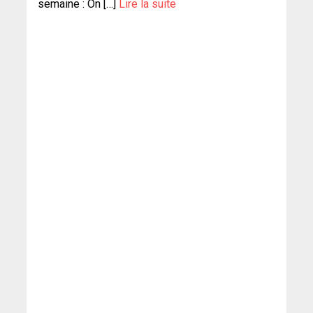
semaine : On […]
Lire la suite