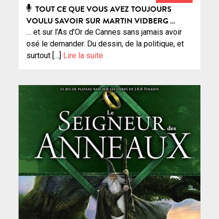
TOUT CE QUE VOUS AVEZ TOUJOURS
VOULU SAVOIR SUR MARTIN VIDBERG …
… et sur l’As d’Or de Cannes sans jamais avoir
osé le demander. Du dessin, de la politique, et
surtout […]
Lire la suite