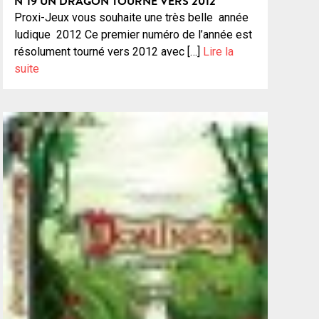
N°19 UN DRAGON TOURNÉ VERS 2012
Proxi-Jeux vous souhaite une très belle année
ludique 2012 Ce premier numéro de l’année est
résolument tourné vers 2012 avec […]
Lire la
suite