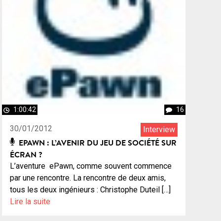
1:00:42
16
30/01/2012
Interview
EPAWN : L’AVENIR DU JEU DE SOCIÉTÉ SUR
ÉCRAN ?
L’aventure ePawn, comme souvent commence
par une rencontre. La rencontre de deux amis,
tous les deux ingénieurs : Christophe Duteil […]
Lire la suite