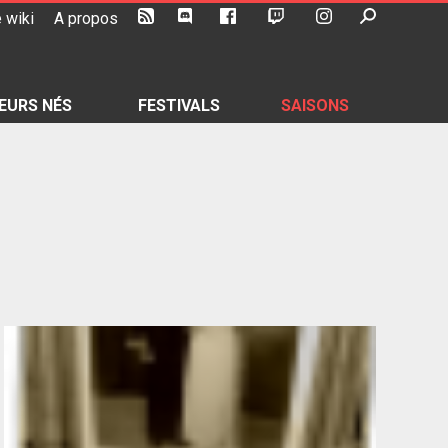
 wiki
A propos
EURS NÉS
FESTIVALS
SAISONS