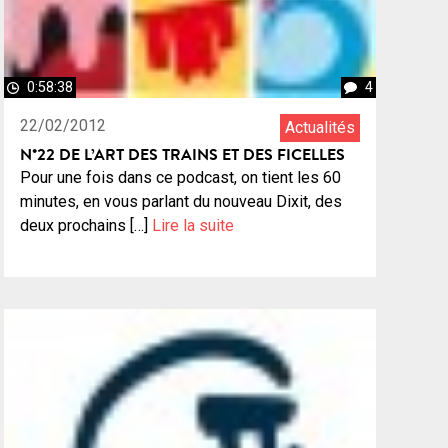
0:58:38
4
22/02/2012
Actualités
N°22 DE L’ART DES TRAINS ET DES FICELLES
Pour une fois dans ce podcast, on tient les 60
minutes, en vous parlant du nouveau Dixit, des
deux prochains […]
Lire la suite