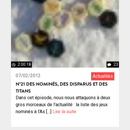
2:00:18
23
07/02/2012
Actualités
N°21 DES NOMINÉS, DES DISPARUS ET DES
TITANS
Dans cet épisode, nous nous attaquons à deux
gros morceaux de l’actualité : la liste des jeux
nominés à l’As […]
Lire la suite