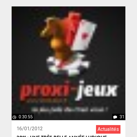
0:30:55
31
16/01/2012
Actualités