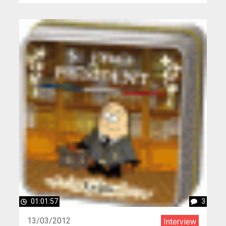
01:01:57
3
13/03/2012
Interview