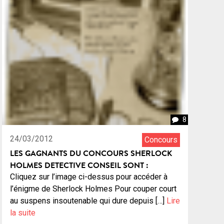
8
24/03/2012
Concours
LES GAGNANTS DU CONCOURS SHERLOCK
HOLMES DETECTIVE CONSEIL SONT :
Cliquez sur l’image ci-dessus pour accéder à
l’énigme de Sherlock Holmes Pour couper court
au suspens insoutenable qui dure depuis […]
Lire
la suite