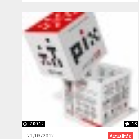
2:00:12
13
21/03/2012
Actualités