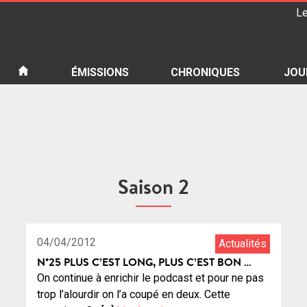
Le
iété
ÉMISSIONS
CHRONIQUES
JOU
Saison 2
1:22:47
22
04/04/2012
Actualités
N°25 PLUS C’EST LONG, PLUS C’EST BON …
On continue à enrichir le podcast et pour ne pas
trop l’alourdir on l’a coupé en deux. Cette