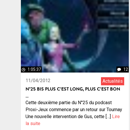
1:05:37
12
11/04/2012
Actualités
N°25 BIS PLUS C’EST LONG, PLUS C’EST BON
…
Cette deuxième partie du N°25 du podcast
Proxi-Jeux commence par un retour sur Tournay
Une nouvelle intervention de Gus, cette […]
Lire
la suite