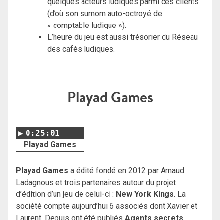
quelques acteurs ludiques parmi ces clients
(d’où son surnom auto-octroyé de
« comptable ludique »).
L’heure du jeu est aussi trésorier du Réseau
des cafés ludiques.
Playad Games
0:25:01
Playad Games
Playad Games
a édité fondé en 2012 par Arnaud
Ladagnous et trois partenaires autour du projet
d’édition d’un jeu de celui-ci :
New York Kings
. La
société compte aujourd’hui 6 associés dont Xavier et
Laurent. Depuis ont été publiés
Agents secrets
,