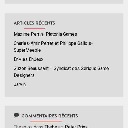
ARTICLES RÉCENTS
Maxime Perrin- Platonia Games
Charles-Amir Perret et Philippe Gallois-
SuperMeeple
EnVies EnJeux
Suzon Beaussant – Syndicat des Serious Game
Designers
Jarvin
COMMENTAIRES RÉCENTS
Thespios
dans
Thebes – Peter Prinz