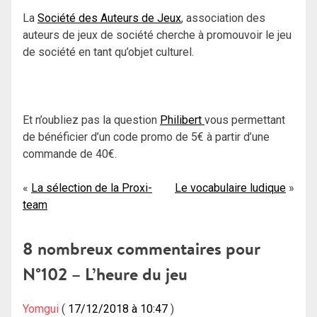
La
Société des Auteurs de Jeux
, association des
auteurs de jeux de société cherche à promouvoir le jeu
de société en tant qu’objet culturel.
Et n’oubliez pas la question
Philibert
vous permettant
de bénéficier d’un code promo de 5€ à partir d’une
commande de 40€.
Navigation
La sélection de la Proxi-
Le vocabulaire ludique
team
de
l’article
8 nombreux commentaires pour
N°102 – L’heure du jeu
Yomgui
17/12/2018 à 10:47