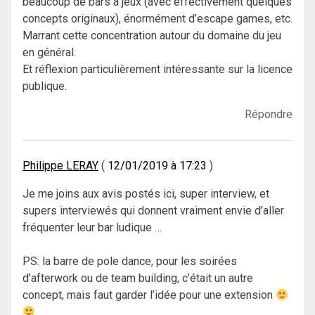
beaucoup de bars à jeux (avec effectivement quelques
concepts originaux), énormément d’escape games, etc.
Marrant cette concentration autour du domaine du jeu
en général.
Et réflexion particulièrement intéressante sur la licence
publique.
Répondre
Philippe LERAY
12/01/2019 à 17:23
Je me joins aux avis postés ici, super interview, et
supers interviewés qui donnent vraiment envie d’aller
fréquenter leur bar ludique …
PS: la barre de pole dance, pour les soirées
d’afterwork ou de team building, c’était un autre
concept, mais faut garder l’idée pour une extension