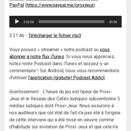
PayPal
(
https://www.paypal.me/proxijeux
)
Lecteur
2:02:56
00:00
audio
3:21:46
-
Télécharger le fichier mp3
Vous pouvez « streamer » notre podcast ou
vous
abonner à notre flux iTunes
. Si vous nous appréciez,
notez notre Podcast dans iTunes et laissez-y un
commentaire ! Sur Android, nous vous recommandons
d’utiliser
l’application (gratuite) Podcast Addict
.
Avertissement
: L’heure du jeu est tipeur de Proxi-
Jeux et le Réseau des Cafés ludiques subventionne 5
médias ludiques dont Proxi-Jeux. Nous assurons à
nos auditeurs que cet état de fait n’a pas été à l’origine
de cette interview qui a été mise en oeuvre comme
d’habitude sur invitation de Proxi-Jeux et que cela n’a