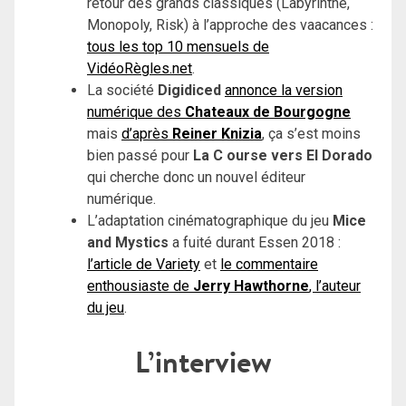
retour des grands classiques (Labyrinthe,
Monopoly, Risk) à l’approche des vaacances :
tous les top 10 mensuels de
VidéoRègles.net
.
La société
Digidiced
annonce la version
numérique des
Chateaux de Bourgogne
mais
d’après
Reiner Knizia
, ça s’est moins
bien passé pour
La C ourse vers El Dorado
qui cherche donc un nouvel éditeur
numérique.
L’adaptation cinématographique du jeu
Mice
and Mystics
a fuité durant Essen 2018 :
l’article de Variety
et
le commentaire
enthousiaste de
Jerry Hawthorne
, l’auteur
du jeu
.
L’interview