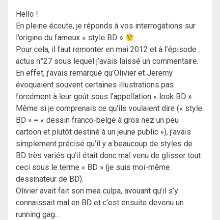
Hello !
En pleine écoute, je réponds à vos interrogations sur
l’origine du fameux « style BD »
Pour cela, il faut remonter en mai 2012 et à l’épisode
actus n°27 sous lequel j’avais laissé un commentaire.
En effet, j’avais remarqué qu’Olivier et Jeremy
évoquaient souvent certaines illustrations pas
forcément à leur goût sous l’appellation « look BD ».
Même si je comprenais ce qu’ils voulaient dire (« style
BD » = « dessin franco-belge à gros nez un peu
cartoon et plutôt destiné à un jeune public »), j’avais
simplement précisé qu’il y a beaucoup de styles de
BD très variés qu’il était donc mal venu de glisser tout
ceci sous le terme « BD » (je suis moi-même
dessinateur de BD).
Olivier avait fait son mea culpa, avouant qu’il s’y
connaissait mal en BD et c’est ensuite devenu un
running gag…