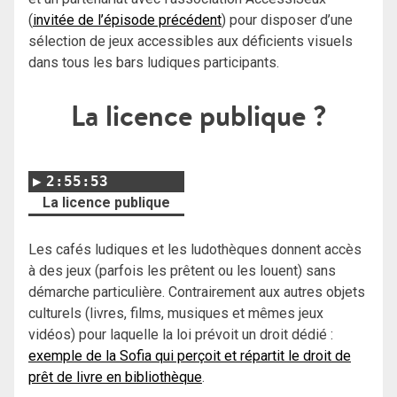
(
invitée de l’épisode précédent
) pour disposer d’une
sélection de jeux accessibles aux déficients visuels
dans tous les bars ludiques participants.
La licence publique ?
2:55:53
La licence publique
Les cafés ludiques et les ludothèques donnent accès
à des jeux (parfois les prêtent ou les louent) sans
démarche particulière. Contrairement aux autres objets
culturels (livres, films, musiques et mêmes jeux
vidéos) pour laquelle la loi prévoit un droit dédié :
exemple de la Sofia qui perçoit et répartit le droit de
prêt de livre en bibliothèque
.