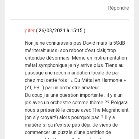
Répondre
piter
26/03/2021 à 15:15
Non je ne connaissais pas David mais la 5SdB
mériterait aussi son reboot c’est clair, trop
entendue désormais. Même en instrumentation
métal symphonique je n’y arrive plus. Tiens au
passage une recommandation locale de par
chez moi cette fois : « Du Métal en Harmonie »
(YT, FB…) par un orchestre amateur.
Du coup j’ai une question importante : il y a un
jds avec un orchestre comme thème ?? Polgara
nous a présenté le cirque avec The Magnificient
(on s’y croyait!) alors pourquoi pas ? Il y a
matière si ça n’existe pas déjà. Je viens de
commencer un puzzle d’une partition de