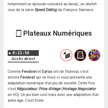
notamment un épisode consacré au ténia) ; un sketch
issu de la série
Speed Dating
de François Damiens
Plateaux Numériques
0:22:50
Accès direct
Comme
Fendoel
et
Cyrus
ont de l’humour, c’est
encore
Fendoel
qui ce mois-ci vous présente une
adaptation numérique d’un jeu de société. Cette fois
c’est
Négociateur: Prise d’otage
(
Hostage Negociator
en VO). Un jeu bien cool mais avec une adaptation d’un
autre âge. C’est triste.