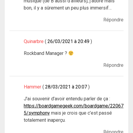
musique (de B aussi d’ailleurs), j’adore mais
bon, il y a sûrement un peu plus immersif…
Répondre
Quinarbre
26/03/2021 à 20:49
Rockband Manager ?
Répondre
Hammer
28/03/2021 à 20:07
J’ai souvenir d’avoir entendu parler de ça :
https://boardgamegeek.com/boardgame/22067
5/symphony
mais je crois que c’est passé
totalement inaperçu.
Répondre