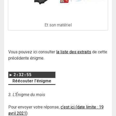
Et son matériel
Vous pouvez ici consulter
la liste des extraits
de cette
précédente énigme.
2:32:55
Réécouter l'énigme
3. L’Énigme du mois
Pour envoyer votre réponse,
c’est ici (date limite : 19
avril 2021)