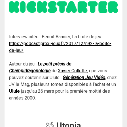
Interview citée : Benoit Bannier, La boite de jeu.
https://podcast.proxi-jeux.fr/2017/12/n92-la-boite-
de-jeu/
Autour du jeu :
Le petit précis de
Champidragonologie
de
Xavier Collette
, que vous
pouvez soutenir sur Ulule ;
Génération Jeu Vidéo
, chez
JV le Mag, plusieurs tomes disponibles à l’achat et un
Ulule
jusqu’au 26 mars pour la première moitié des
années 2000.
Utopia