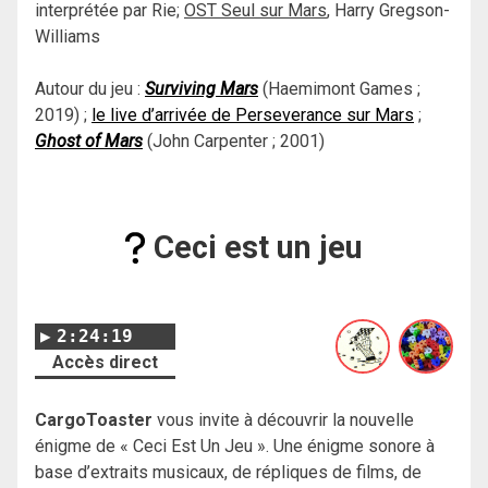
interprétée par Rie;
OST Seul sur Mars
, Harry Gregson-
Williams
Autour du jeu :
Surviving Mars
(Haemimont Games ;
2019) ;
le live d’arrivée de Perseverance sur Mars
;
Ghost of Mars
(John Carpenter ; 2001)
Ceci est un jeu
2:24:19
Accès direct
CargoToaster
vous invite à découvrir la nouvelle
énigme de « Ceci Est Un Jeu ». Une énigme sonore à
base d’extraits musicaux, de répliques de films, de