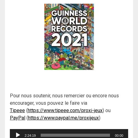
Pour nous soutenir, nous remercier ou encore nous
encourager, vous pouvez le faire via
Tipeee
(
https://www.tipeee.com/proxi-jeux
) ou
PayPal
(
https://www.paypal.me/proxijeux
)
Lecteur
2:24:19
00:00