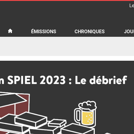
Le
iété
ÉMISSIONS
CHRONIQUES
JOU