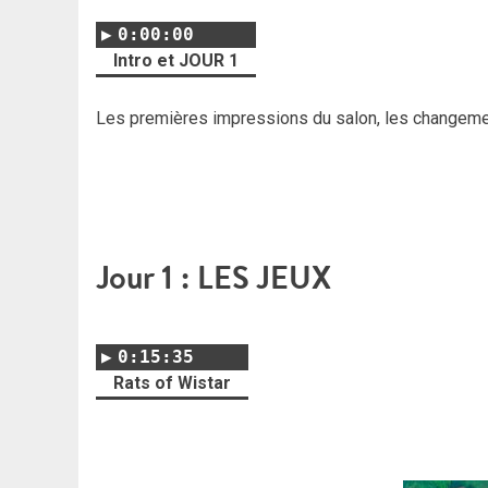
0:00:00
Intro et JOUR 1
Les premières impressions du salon, les changement
Jour 1 : LES JEUX
0:15:35
Rats of Wistar