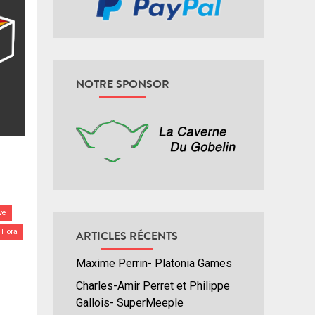
NOTRE SPONSOR
ve
 Hora
ARTICLES RÉCENTS
Maxime Perrin- Platonia Games
Charles-Amir Perret et Philippe
Gallois- SuperMeeple