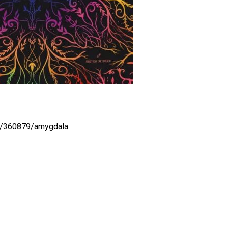
e/360879/amygdala