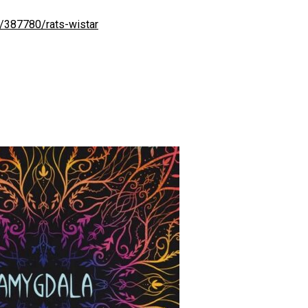
/387780/rats-wistar