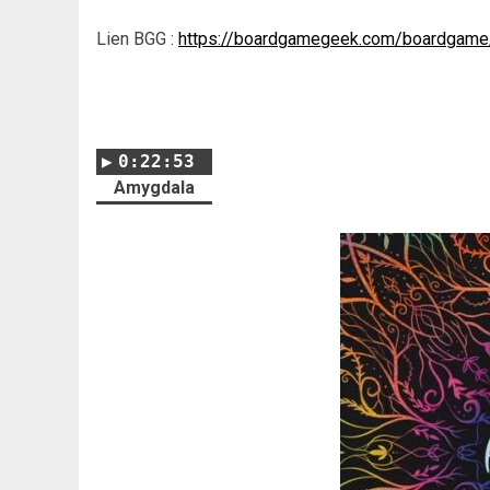
Lien BGG :
https://boardgamegeek.com/boardgame
0:22:53
Amygdala