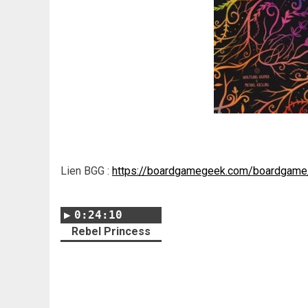
Lien BGG :
https://boardgamegeek.com/boardgam
0:24:10
Rebel Princess