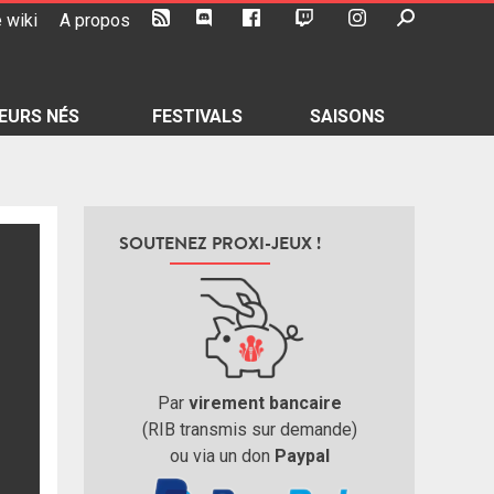
 wiki
A propos
EURS NÉS
FESTIVALS
SAISONS
SOUTENEZ PROXI-JEUX !
Par
virement bancaire
(RIB transmis sur demande)
ou via un don
Paypal