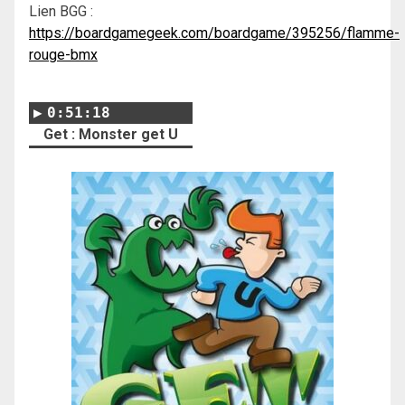
Lien BGG :
https://boardgamegeek.com/boardgame/395256/flamme-
rouge-bmx
0:51:18
Get : Monster get U