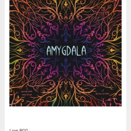
Lien BGG :