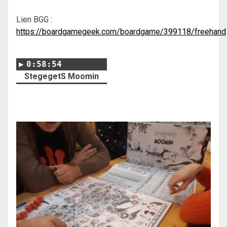
Lien BGG :
https://boardgamegeek.com/boardgame/399118/freehand
0:58:54
StegegetS Moomin