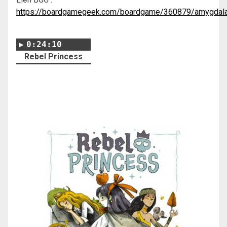
https://boardgamegeek.com/boardgame/360879/amygdal
0:24:10
Rebel Princess