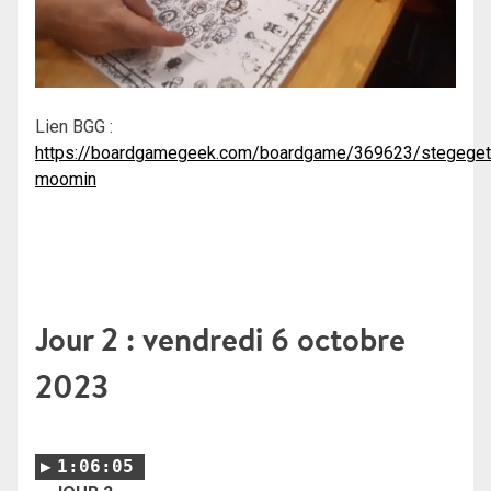
Lien BGG :
https://boardgamegeek.com/boardgame/369623/stegeget
moomin
Jour 2 : vendredi 6 octobre
2023
1:06:05