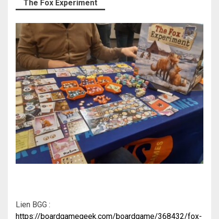
The Fox Experiment
Lien BGG :
https://boardgamegeek.com/boardgame/368432/fox-