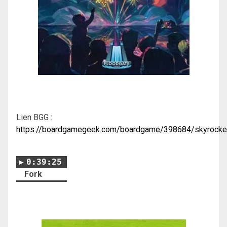
Lien BGG :
https://boardgamegeek.com/boardgame/398684/skyrocke
0:39:25
Fork