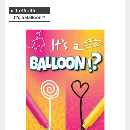
1:45:35
It's a Balloon!?