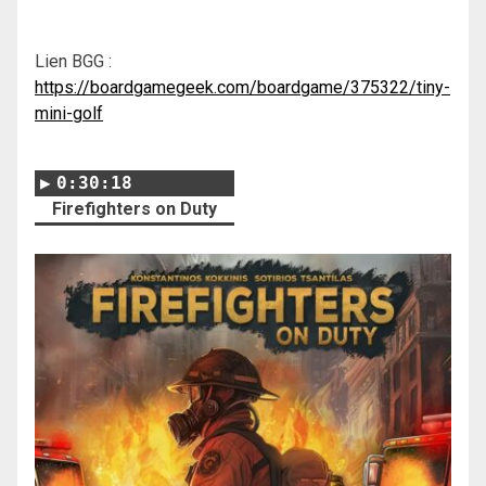
Lien BGG :
https://boardgamegeek.com/boardgame/375322/tiny-
mini-golf
0:30:18
Firefighters on Duty