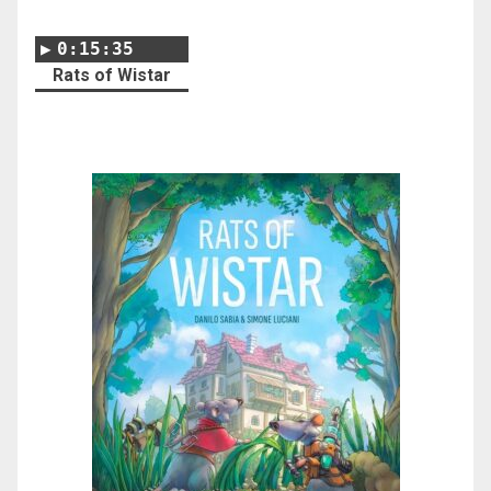
0:15:35
Rats of Wistar