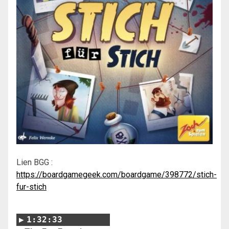
Lien BGG :
https://boardgamegeek.com/boardgame/398772/stich-
fur-stich
1:32:33