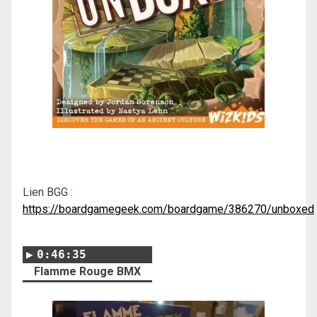
Lien BGG :
https://boardgamegeek.com/boardgame/386270/unboxed
0:46:35
Flamme Rouge BMX