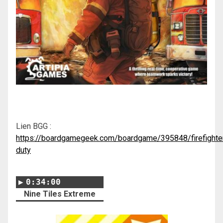
Lien BGG :
https://boardgamegeek.com/boardgame/395848/firefighte
duty
0:34:00
Nine Tiles Extreme