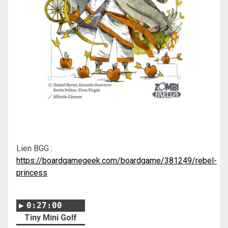
Lien BGG :
https://boardgamegeek.com/boardgame/381249/rebel-
princess
0:27:00
Tiny Mini Golf