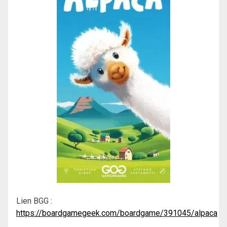
Lien BGG :
https://boardgamegeek.com/boardgame/391045/alpaca