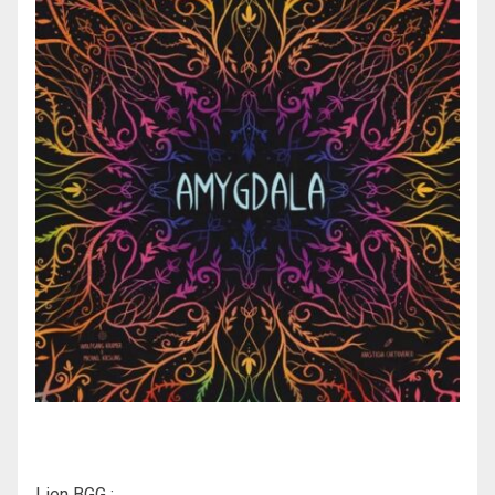
Lien BGG :