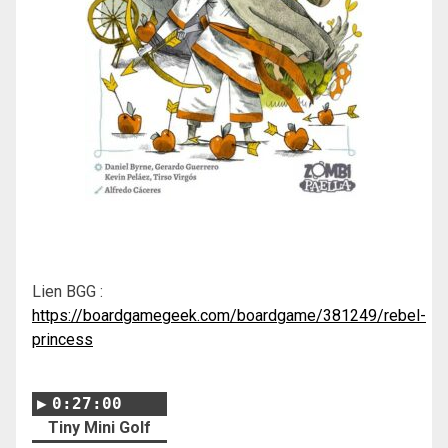
Lien BGG :
https://boardgamegeek.com/boardgame/381249/rebel-
princess
0:27:00
Tiny Mini Golf