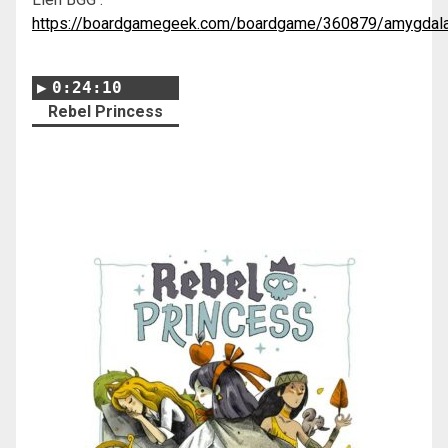
https://boardgamegeek.com/boardgame/360879/amygdal
0:24:10
Rebel Princess