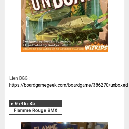
Lien BGG :
https://boardgamegeek.com/boardgame/386270/unboxed
0:46:35
Flamme Rouge BMX