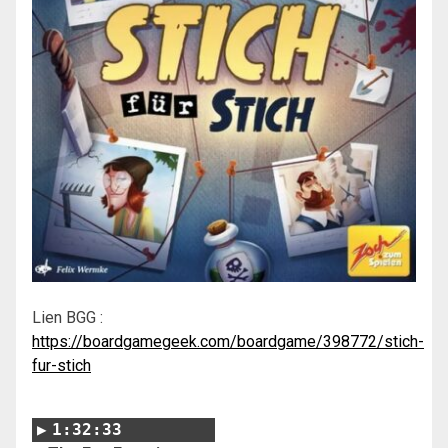
Lien BGG :
https://boardgamegeek.com/boardgame/398772/stich-
fur-stich
1:32:33