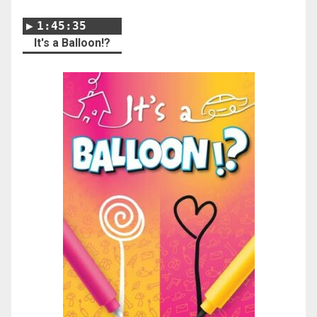
1:45:35
It's a Balloon!?