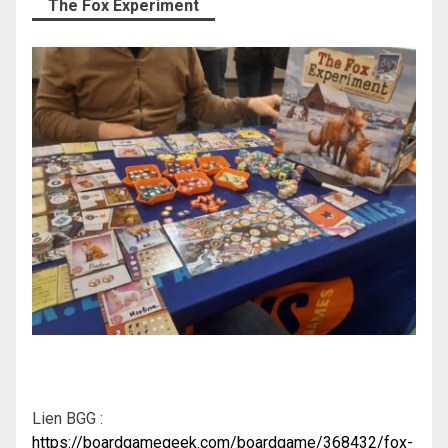
The Fox Experiment
Lien BGG :
https://boardgamegeek.com/boardgame/368432/fox-