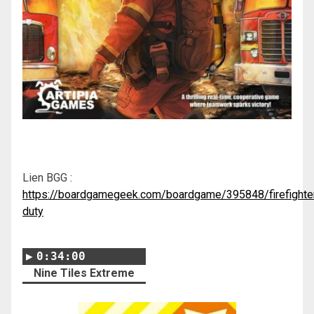
Lien BGG :
https://boardgamegeek.com/boardgame/395848/firefighte
duty
0:34:00
Nine Tiles Extreme