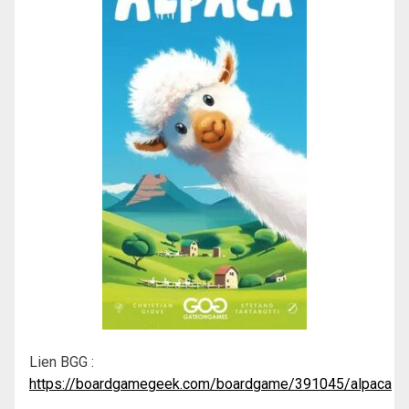
Lien BGG :
https://boardgamegeek.com/boardgame/391045/alpaca