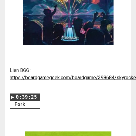
Lien BGG :
https://boardgamegeek.com/boardgame/398684/skyrocke
0:39:25
Fork