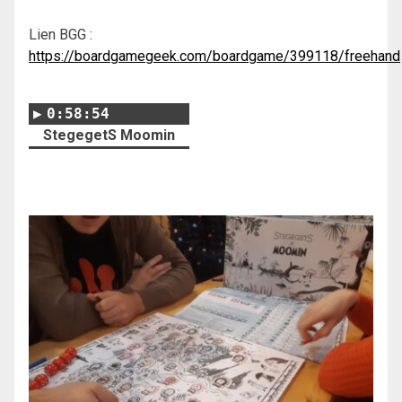
Lien BGG :
https://boardgamegeek.com/boardgame/399118/freehand
0:58:54
StegegetS Moomin