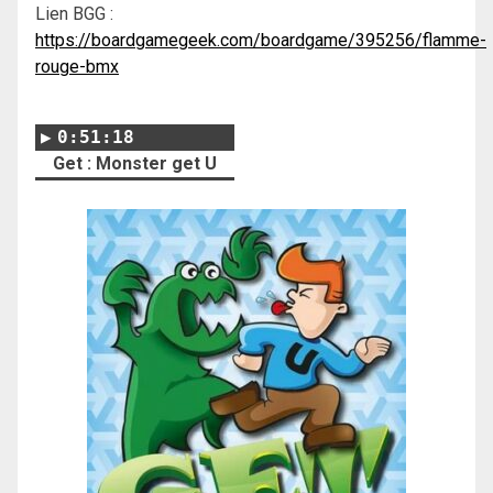
Lien BGG :
https://boardgamegeek.com/boardgame/395256/flamme-
rouge-bmx
0:51:18
Get : Monster get U