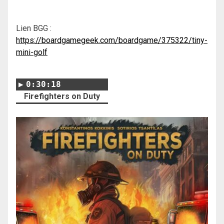
Lien BGG :
https://boardgamegeek.com/boardgame/375322/tiny-
mini-golf
0:30:18
Firefighters on Duty