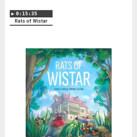
0:15:35
Rats of Wistar