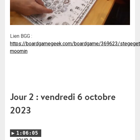
Lien BGG :
https://boardgamegeek.com/boardgame/369623/stegeget
moomin
Jour 2 : vendredi 6 octobre
2023
1:06:05