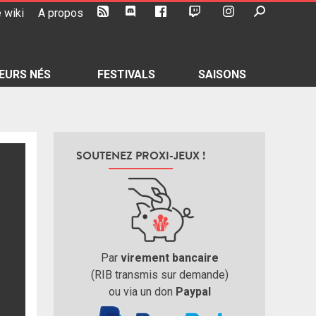
 wiki
A propos
EURS NÉS
FESTIVALS
SAISONS
SOUTENEZ PROXI-JEUX !
Par
virement bancaire
(RIB transmis sur demande)
ou via un don
Paypal