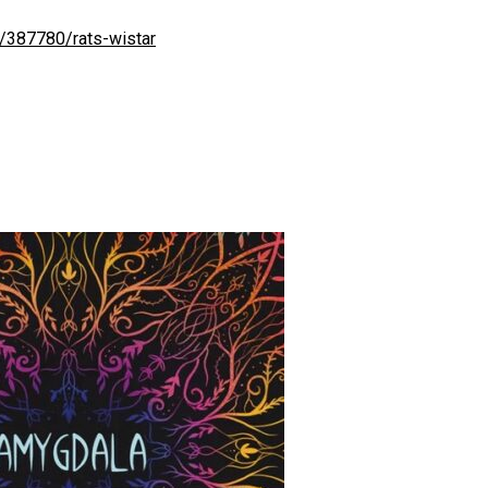
/387780/rats-wistar