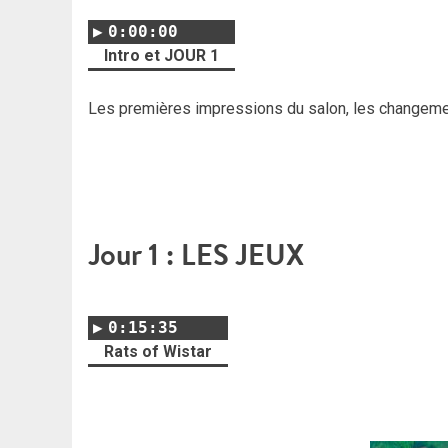
0:00:00
Intro et JOUR 1
Les premières impressions du salon, les changement
Jour 1 : LES JEUX
0:15:35
Rats of Wistar