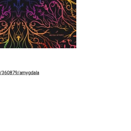
e/360879/amygdala