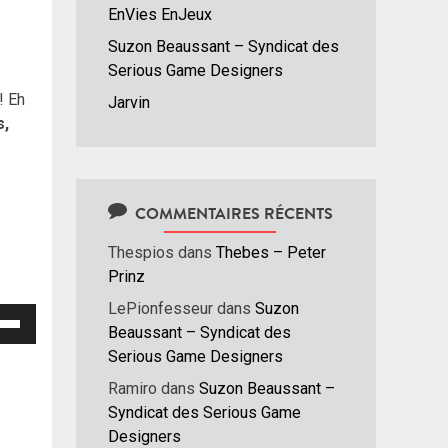
EnVies EnJeux
Suzon Beaussant – Syndicat des
Serious Game Designers
! Eh
Jarvin
s,
COMMENTAIRES RÉCENTS
Thespios
dans
Thebes – Peter
Prinz
LePionfesseur
dans
Suzon
isez
Beaussant – Syndicat des
Serious Game Designers
hes
/bas
Ramiro
dans
Suzon Beaussant –
r
Syndicat des Serious Game
menter
Designers