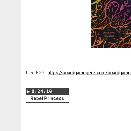
Lien BGG :
https://boardgamegeek.com/boardgam
0:24:10
Rebel Princess