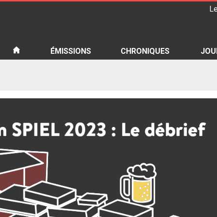
Le
iété
ÉMISSIONS
CHRONIQUES
JOU