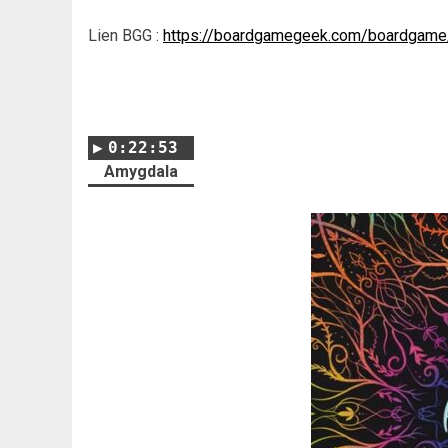
Lien BGG :
https://boardgamegeek.com/boardgame
0:22:53
Amygdala