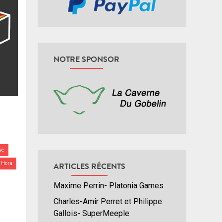
NOTRE SPONSOR
ve
 Hora
ARTICLES RÉCENTS
Maxime Perrin- Platonia Games
Charles-Amir Perret et Philippe
Gallois- SuperMeeple