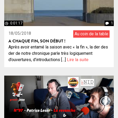
0:01:17
1
18/05/2018
Au coin de la table
A CHAQUE FIN, SON DÉBUT !
Après avoir entamé la saison avec « la fin », la der des
der de notre chronique parle très logiquement
d’ouvertures, d’introductions […]
Lire la suite