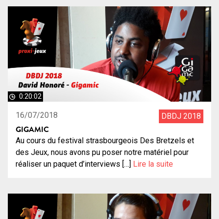
0:20:02
16/07/2018
DBDJ 2018
GIGAMIC
Au cours du festival strasbourgeois Des Bretzels et
des Jeux, nous avons pu poser notre matériel pour
réaliser un paquet d’interviews […]
Lire la suite