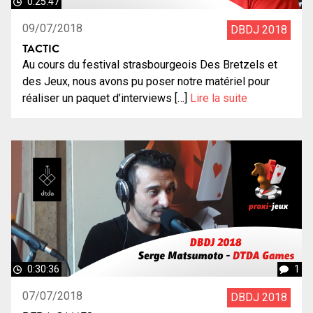
0:25:47
09/07/2018
DBDJ 2018
TACTIC
Au cours du festival strasbourgeois Des Bretzels et
des Jeux, nous avons pu poser notre matériel pour
réaliser un paquet d’interviews […]
Lire la suite
0:30:36
1
07/07/2018
DBDJ 2018