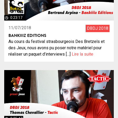
0:23:17
11/07/2018
DBDJ 2018
BANKIIIZ EDITIONS
Au cours du festival strasbourgeois Des Bretzels et
des Jeux, nous avons pu poser notre matériel pour
réaliser un paquet d’interviews […]
Lire la suite