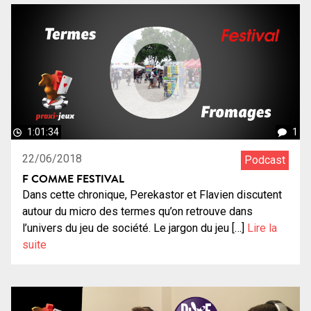
1:01:34
1
22/06/2018
Podcast
F COMME FESTIVAL
Dans cette chronique, Perekastor et Flavien discutent
autour du micro des termes qu’on retrouve dans
l’univers du jeu de société. Le jargon du jeu […]
Lire la
suite