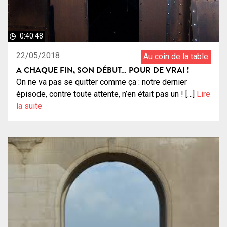
0:40:48
22/05/2018
Au coin de la table
A CHAQUE FIN, SON DÉBUT… POUR DE VRAI !
On ne va pas se quitter comme ça : notre dernier
épisode, contre toute attente, n’en était pas un ! […]
Lire
la suite