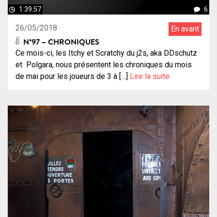
1:39:57
6
26/05/2018
En avant
N°97 – CHRONIQUES
Ce mois-ci, les Itchy et Scratchy du j2s, aka DDschutz
et Polgara, nous présentent les chroniques du mois
de mai pour les joueurs de 3 à […]
Lire la suite