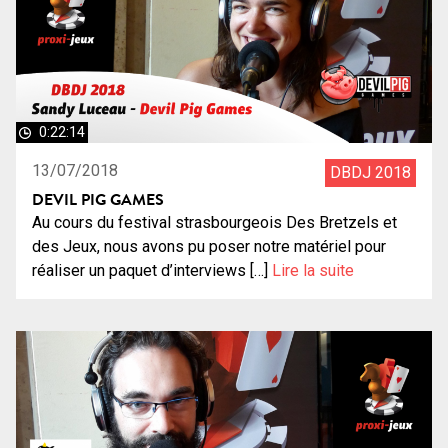
0:22:14
13/07/2018
DBDJ 2018
DEVIL PIG GAMES
Au cours du festival strasbourgeois Des Bretzels et
des Jeux, nous avons pu poser notre matériel pour
réaliser un paquet d’interviews […]
Lire la suite