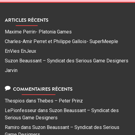
ARTICLES RÉCENTS
Maxime Perrin- Platonia Games
Charles-Amir Perret et Philippe Gallois- SuperMeeple
EnVies EnJeux
Suzon Beaussant – Syndicat des Serious Game Designers
Jarvin
COMMENTAIRES RÉCENTS
Thespios
dans
Thebes – Peter Prinz
LePionfesseur
dans
Suzon Beaussant – Syndicat des
Serious Game Designers
Ramiro
dans
Suzon Beaussant – Syndicat des Serious
Game Designers