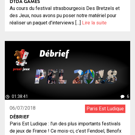
DTDA GAMES
Au cours du festival strasbourgeois Des Bretzels et
des Jeux, nous avons pu poser notre matériel pour
réaliser un paquet d’interviews […]
Lire la suite
01:38:41
6
06/07/2018
Paris Est Ludique
DÉBRIEF
Paris Est Ludique : l’un des plus importants festivals
de jeux de France ! Ce mois-ci, c’est Fendoel, Benofx