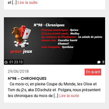
et […]
Lire la suite
01:23:10
8
29/06/2018
En avant
N°98 – CHRONIQUES
Ce mois-ci, en pleine Coupe du Monde, les Olive et
Tom du j2s, aka DDschutz et Polgara, nous présentent
les chroniques du mois de […]
Lire la suite