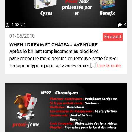
1:03:27
4
01/06/2018
En avant
WHEN I DREAM ET CHÂTEAU AVENTURE
Après le brillant remplacement au pied levé
par Fendoel le mois dernier, on retrouve cette fois-ci
l’équipe « type » pour cet avant-dernier […]
Lire la suite