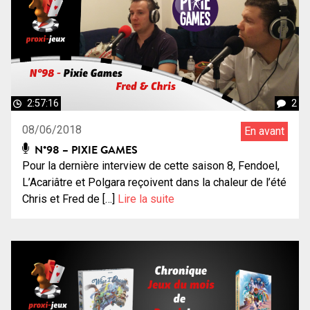
2:57:16
2
08/06/2018
En avant
N°98 – PIXIE GAMES
Pour la dernière interview de cette saison 8, Fendoel,
L’Acariâtre et Polgara reçoivent dans la chaleur de l’été
Chris et Fred de […]
Lire la suite