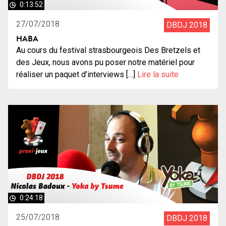
0:13:52
27/07/2018
DBDJ 2018
HABA
Au cours du festival strasbourgeois Des Bretzels et
des Jeux, nous avons pu poser notre matériel pour
réaliser un paquet d’interviews […]
Lire la suite
0:24:18
25/07/2018
DBDJ 2018