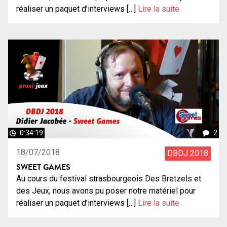
réaliser un paquet d’interviews […]
Lire la suite
0:34:19
2
18/07/2018
DBDJ 2018
SWEET GAMES
Au cours du festival strasbourgeois Des Bretzels et
des Jeux, nous avons pu poser notre matériel pour
réaliser un paquet d’interviews […]
Lire la suite