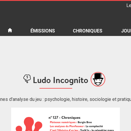
Le
iété
ÉMISSIONS
CHRONIQUES
JOU
Ludo Incognito
es d'analyse du jeu : psychologie, histoire, sociologie et pratiq