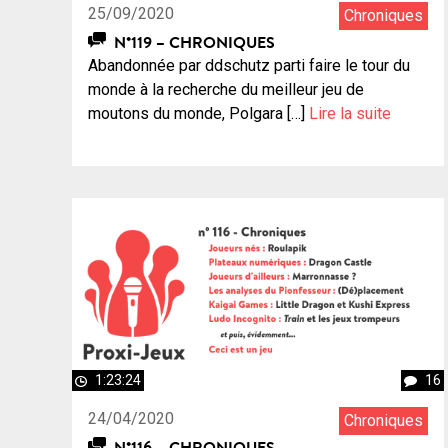
25/09/2020
Chroniques
N°119 – CHRONIQUES
Abandonnée par ddschutz parti faire le tour du
monde à la recherche du meilleur jeu de
moutons du monde, Polgara […]
Lire la suite
1:23:24
16
24/04/2020
Chroniques
N°116 – CHRONIQUES