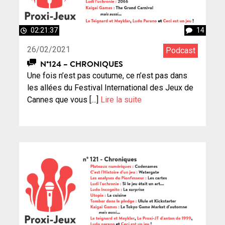
02:21:37
14
26/02/2021
Podcast
N°124 – CHRONIQUES
Une fois n’est pas coutume, ce n’est pas dans
les allées du Festival International des Jeux de
Cannes que vous […]
Lire la suite