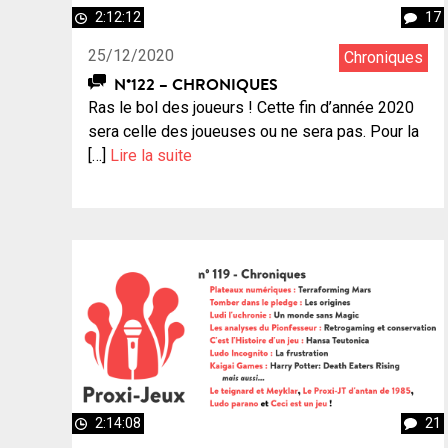
2:12:12
17
25/12/2020
Chroniques
N°122 – CHRONIQUES
Ras le bol des joueurs ! Cette fin d’année 2020
sera celle des joueuses ou ne sera pas. Pour la
[…]
Lire la suite
2:14:08
21