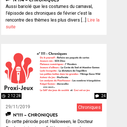
Aussi bariolé que les costumes du carnaval,
l’épisode des chroniques de février c’est la
rencontre des thèmes les plus divers […]
Lire la
suite
2:12:28
24
29/11/2019
Chroniques
N°111 – CHRONIQUES
En cette période post Halloween, le Docteur