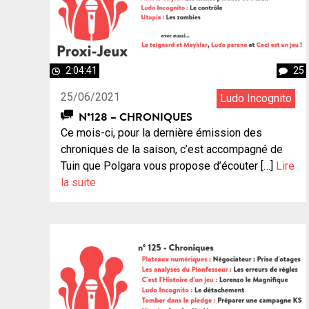
2:04:41
25
25/06/2021
Ludo Incognito
N°128 – CHRONIQUES
Ce mois-ci, pour la dernière émission des
chroniques de la saison, c’est accompagné de
Tuin que Polgara vous propose d’écouter […]
Lire
la suite