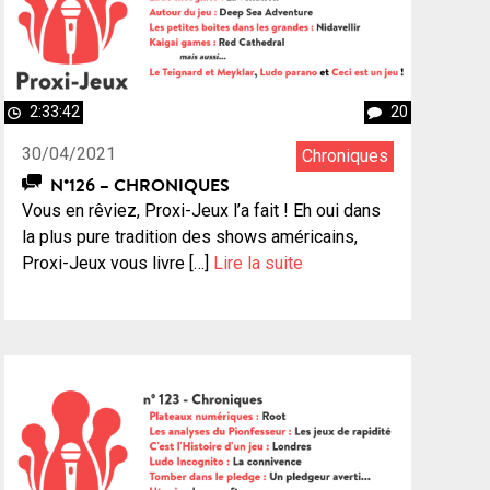
2:33:42
20
30/04/2021
Chroniques
N°126 – CHRONIQUES
Vous en rêviez, Proxi-Jeux l’a fait ! Eh oui dans
la plus pure tradition des shows américains,
Proxi-Jeux vous livre […]
Lire la suite