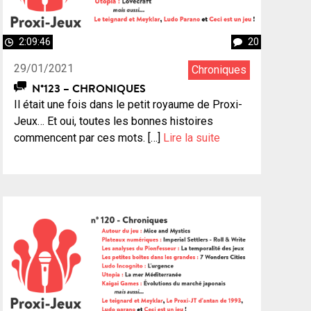
2:09:46
20
29/01/2021
Chroniques
N°123 – CHRONIQUES
Il était une fois dans le petit royaume de Proxi-
Jeux… Et oui, toutes les bonnes histoires
commencent par ces mots. […]
Lire la suite