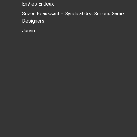
EnVies EnJeux
Suzon Beaussant – Syndicat des Serious Game
Designers
Jarvin