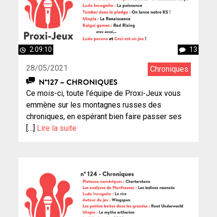
2:09:10
13
28/05/2021
Chroniques
N°127 – CHRONIQUES
Ce mois-ci, toute l’équipe de Proxi-Jeux vous
emmène sur les montagnes russes des
chroniques, en espérant bien faire passer ses
[…]
Lire la suite