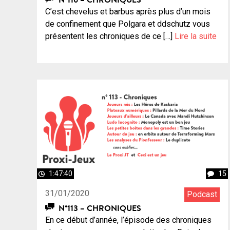
C’est chevelus et barbus après plus d’un mois
de confinement que Polgara et ddschutz vous
présentent les chroniques de ce […]
Lire la suite
1:47:40
15
31/01/2020
Podcast
N°113 – CHRONIQUES
En ce début d’année, l’épisode des chroniques