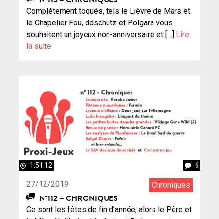
Complètement toqués, tels le Lièvre de Mars et
le Chapelier Fou, ddschutz et Polgara vous
souhaitent un joyeux non-anniversaire et […]
Lire
la suite
1:51:12
6
27/12/2019
Chroniques
N°112 – CHRONIQUES
Ce sont les fêtes de fin d’année, alors le Père et