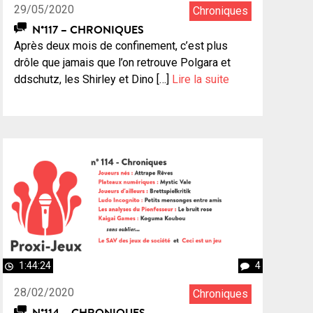
29/05/2020
Chroniques
N°117 – CHRONIQUES
Après deux mois de confinement, c’est plus
drôle que jamais que l’on retrouve Polgara et
ddschutz, les Shirley et Dino […]
Lire la suite
1:44:24
4
28/02/2020
Chroniques
N°114 – CHRONIQUES