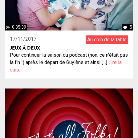
0:35:39
5
17/11/2017
Au coin de la table
JEUX À DEUX
Pour continuer la saison du podcast (non, ce n’était pas
la fin !) après le départ de Guylène et ainsi […]
Lire la
suite