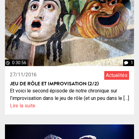
0:30:56
1
27/11/2016
Actualités
JEU DE RÔLE ET IMPROVISATION (2/2)
Et voici le second épisode de notre chronique sur
l’improvisation dans le jeu de rôle (et un peu dans le […]
Lire la suite