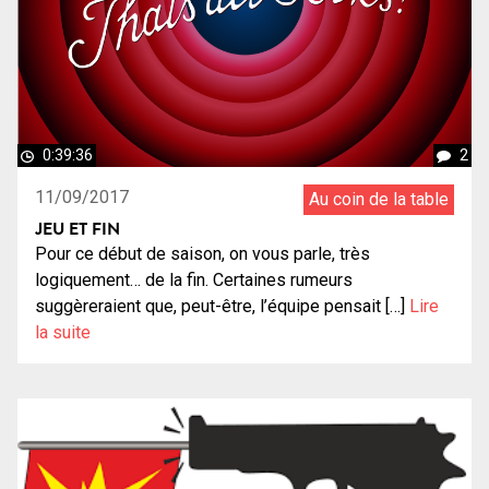
0:39:36
2
11/09/2017
Au coin de la table
JEU ET FIN
Pour ce début de saison, on vous parle, très
logiquement… de la fin. Certaines rumeurs
suggèreraient que, peut-être, l’équipe pensait […]
Lire
la suite