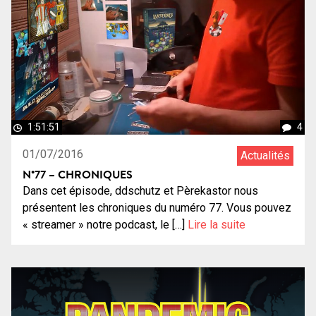
1:51:51
4
01/07/2016
Actualités
N°77 – CHRONIQUES
Dans cet épisode, ddschutz et Pèrekastor nous
présentent les chroniques du numéro 77. Vous pouvez
« streamer » notre podcast, le […]
Lire la suite