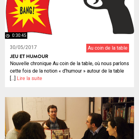
0:30:45
30/05/2017
Au coin de la table
JEU ET HUMOUR
Nouvelle chronique Au coin de la table, où nous parlons
cette fois de la notion « d’humour » autour de la table
[…]
Lire la suite