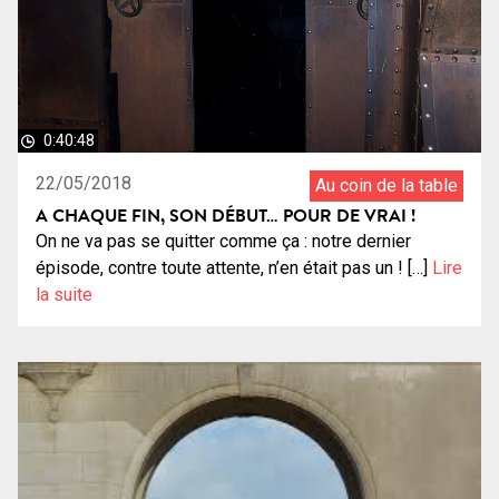
0:40:48
22/05/2018
Au coin de la table
A CHAQUE FIN, SON DÉBUT… POUR DE VRAI !
On ne va pas se quitter comme ça : notre dernier
épisode, contre toute attente, n’en était pas un ! […]
Lire
la suite