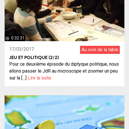
0:32:31
17/03/2017
Au coin de la table
JEU ET POLITIQUE (2/2)
Pour ce deuxième épisode du diptyque politique, nous
allons passer le JdR au microscope et zoomer un peu
sur la […]
Lire la suite