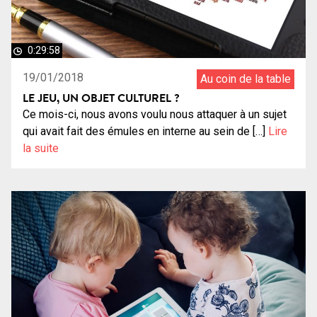
0:29:58
19/01/2018
Au coin de la table
LE JEU, UN OBJET CULTUREL ?
Ce mois-ci, nous avons voulu nous attaquer à un sujet
qui avait fait des émules en interne au sein de […]
Lire
la suite