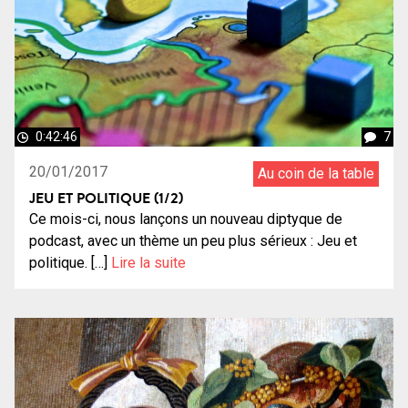
0:42:46
7
20/01/2017
Au coin de la table
JEU ET POLITIQUE (1/2)
Ce mois-ci, nous lançons un nouveau diptyque de
podcast, avec un thème un peu plus sérieux : Jeu et
politique. […]
Lire la suite