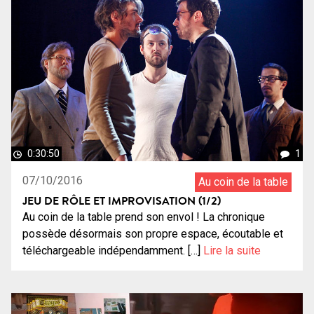
0:30:50
1
07/10/2016
Au coin de la table
JEU DE RÔLE ET IMPROVISATION (1/2)
Au coin de la table prend son envol ! La chronique
possède désormais son propre espace, écoutable et
téléchargeable indépendamment. […]
Lire la suite