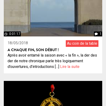
0:01:17
1
18/05/2018
Au coin de la table
A CHAQUE FIN, SON DÉBUT !
Après avoir entamé la saison avec « la fin », la der des
der de notre chronique parle très logiquement
d’ouvertures, d’introductions […]
Lire la suite