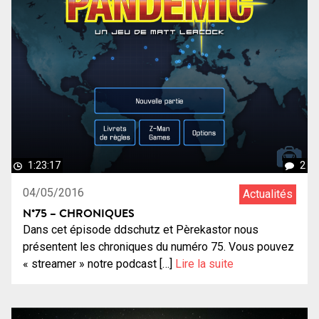
1:23:17
2
04/05/2016
Actualités
N°75 – CHRONIQUES
Dans cet épisode ddschutz et Pèrekastor nous
présentent les chroniques du numéro 75. Vous pouvez
« streamer » notre podcast […]
Lire la suite