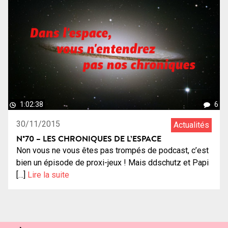
1:02:38
6
30/11/2015
Actualités
N°70 – LES CHRONIQUES DE L’ESPACE
Non vous ne vous êtes pas trompés de podcast, c’est
bien un épisode de proxi-jeux ! Mais ddschutz et Papi
[…]
Lire la suite