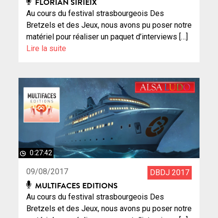
FLORIAN SIRIEIX
Au cours du festival strasbourgeois Des
Bretzels et des Jeux, nous avons pu poser notre
matériel pour réaliser un paquet d’interviews […]
Lire la suite
0:27:42
09/08/2017
DBDJ 2017
MULTIFACES EDITIONS
Au cours du festival strasbourgeois Des
Bretzels et des Jeux, nous avons pu poser notre