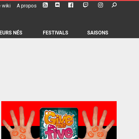
 wiki
A propos
EURS NÉS
FESTIVALS
SAISONS