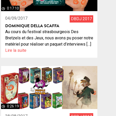
0:17:10
04/09/2017
DBDJ 2017
DOMINIQUE DELLA SCAFFA
Au cours du festival strasbourgeois Des
Bretzels et des Jeux, nous avons pu poser notre
matériel pour réaliser un paquet d’interviews […]
Lire la suite
0:26:19