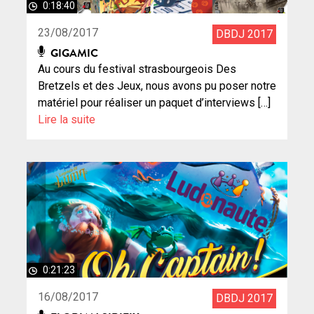
0:18:40
23/08/2017
DBDJ 2017
GIGAMIC
Au cours du festival strasbourgeois Des
Bretzels et des Jeux, nous avons pu poser notre
matériel pour réaliser un paquet d’interviews […]
Lire la suite
0:21:23
16/08/2017
DBDJ 2017