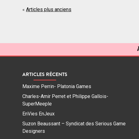
Navigation
Articles plus anciens
des
articles
ARTICLES RÉCENTS
Maxime Perrin- Platonia Games
Charles-Amir Perret et Philippe Gallois-
SuperMeeple
EnVies EnJeux
Suzon Beaussant – Syndicat des Serious Game
Designers