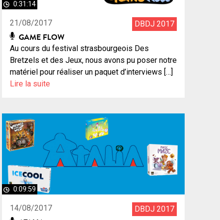
0:31:14
21/08/2017
DBDJ 2017
GAME FLOW
Au cours du festival strasbourgeois Des
Bretzels et des Jeux, nous avons pu poser notre
matériel pour réaliser un paquet d’interviews […]
Lire la suite
0:09:59
14/08/2017
DBDJ 2017