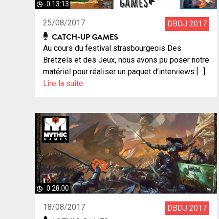
0:13:13
25/08/2017
DBDJ 2017
CATCH-UP GAMES
Au cours du festival strasbourgeois Des
Bretzels et des Jeux, nous avons pu poser notre
matériel pour réaliser un paquet d’interviews […]
Lire la suite
0:28:00
18/08/2017
DBDJ 2017