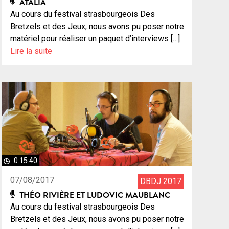
ATALIA
Au cours du festival strasbourgeois Des
Bretzels et des Jeux, nous avons pu poser notre
matériel pour réaliser un paquet d’interviews […]
Lire la suite
0:15:40
07/08/2017
DBDJ 2017
THÉO RIVIÈRE ET LUDOVIC MAUBLANC
Au cours du festival strasbourgeois Des
Bretzels et des Jeux, nous avons pu poser notre