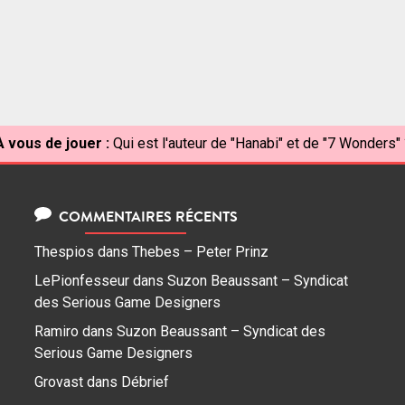
À vous de jouer :
Qui est l'auteur de "Hanabi" et de "7 Wonders" 
COMMENTAIRES RÉCENTS
Thespios
dans
Thebes – Peter Prinz
LePionfesseur
dans
Suzon Beaussant – Syndicat
des Serious Game Designers
Ramiro
dans
Suzon Beaussant – Syndicat des
Serious Game Designers
Grovast
dans
Débrief