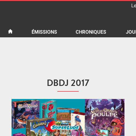
Le
iété
ÉMISSIONS
CHRONIQUES
JOU
DBDJ 2017