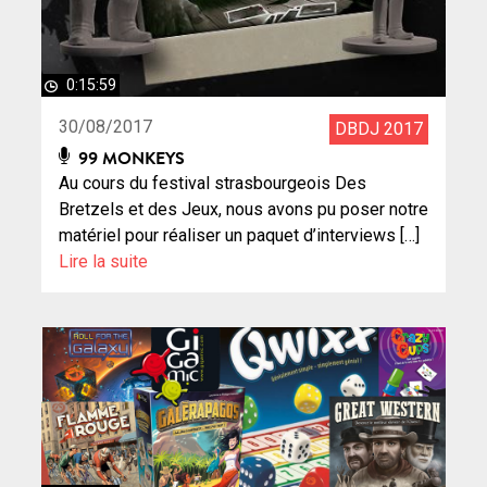
0:15:59
30/08/2017
DBDJ 2017
99 MONKEYS
Au cours du festival strasbourgeois Des
Bretzels et des Jeux, nous avons pu poser notre
matériel pour réaliser un paquet d’interviews […]
Lire la suite