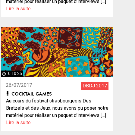
matériel pour réaliser un paquet d’interviews […]
Lire la suite
0:10:25
26/07/2017
DBDJ 2017
COCKTAIL GAMES
Au cours du festival strasbourgeois Des
Bretzels et des Jeux, nous avons pu poser notre
matériel pour réaliser un paquet d’interviews […]
Lire la suite