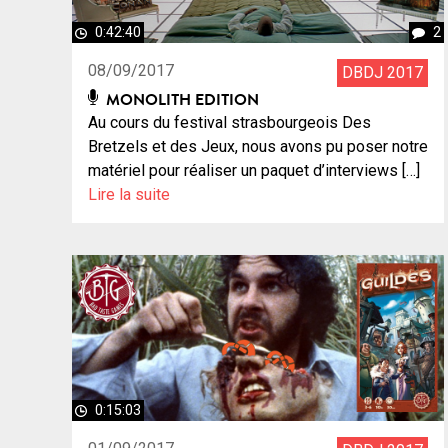
0:42:40
2
08/09/2017
DBDJ 2017
MONOLITH EDITION
Au cours du festival strasbourgeois Des
Bretzels et des Jeux, nous avons pu poser notre
matériel pour réaliser un paquet d’interviews […]
Lire la suite
0:15:03