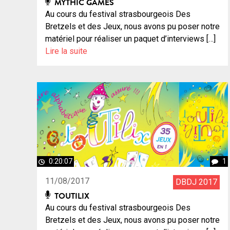
MYTHIC GAMES
Au cours du festival strasbourgeois Des
Bretzels et des Jeux, nous avons pu poser notre
matériel pour réaliser un paquet d’interviews […]
Lire la suite
0:20:07
1
11/08/2017
DBDJ 2017
TOUTILIX
Au cours du festival strasbourgeois Des
Bretzels et des Jeux, nous avons pu poser notre