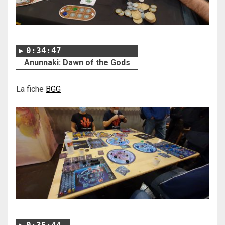
0:34:47
Anunnaki: Dawn of the Gods
La fiche
BGG