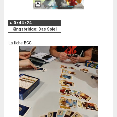
0:44:24
Kingsbridge: Das Spiel
La fiche
BGG