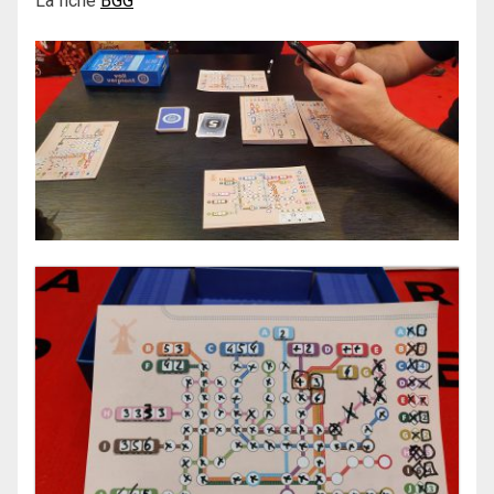
La fiche
BGG