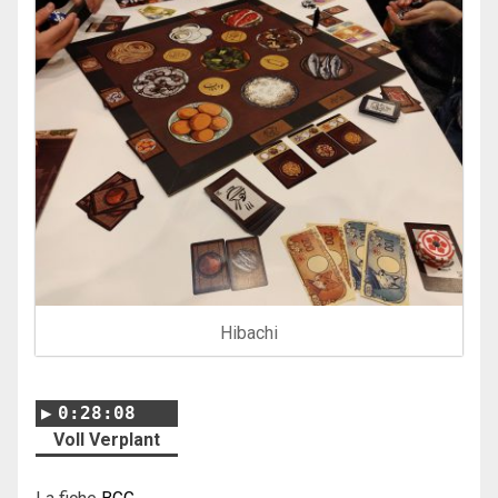
Hibachi
0:28:08
Voll Verplant