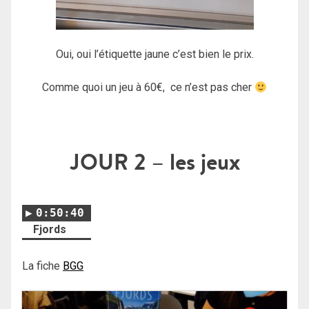
Oui, oui l’étiquette jaune c’est bien le prix.
Comme quoi un jeu à 60€, ce n’est pas cher
JOUR 2
– les jeux
0:50:40
Fjords
La fiche
BGG