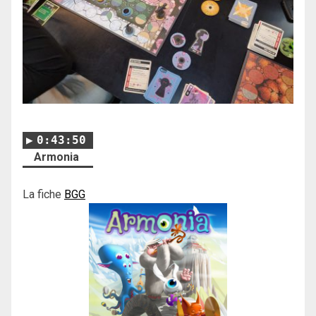
0:43:50
Armonia
La fiche
BGG