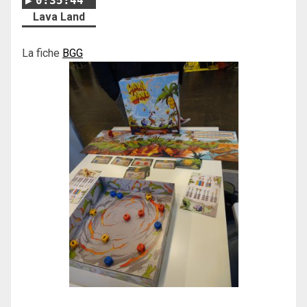
0:35:44
Lava Land
La fiche
BGG