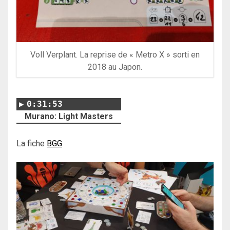
Voll Verplant. La reprise de « Metro X » sorti en
2018 au Japon.
0:31:53
Murano: Light Masters
La fiche
BGG