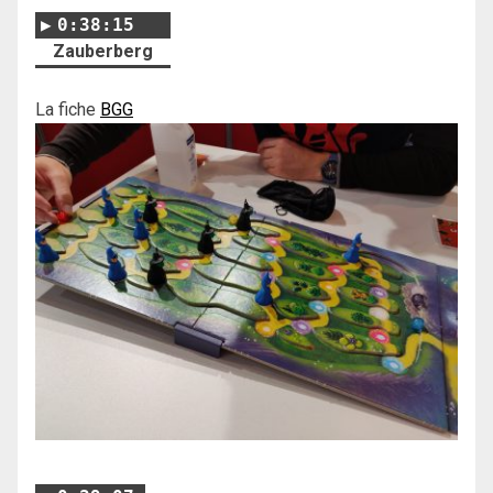
0:38:15
Zauberberg
La fiche
BGG