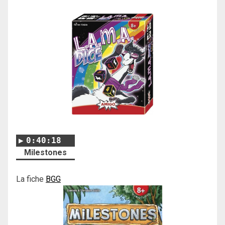
0:40:18
Milestones
La fiche
BGG