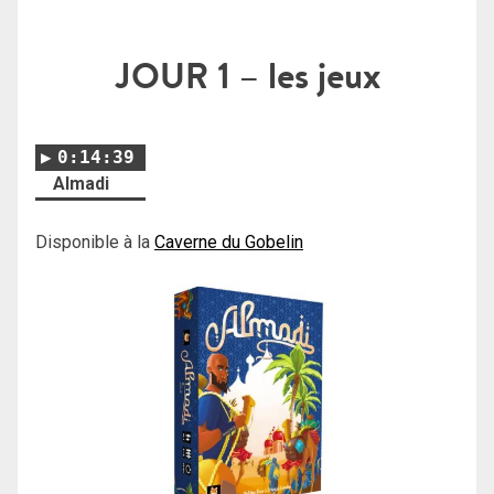
JOUR 1
– les jeux
0:14:39
Almadi
Disponible à la
Caverne du Gobelin