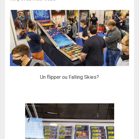
Un flipper ou Falling Skies?