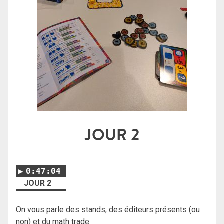
JOUR 2
0:47:04
JOUR 2
On vous parle des stands, des éditeurs présents (ou
non) et du math trade.