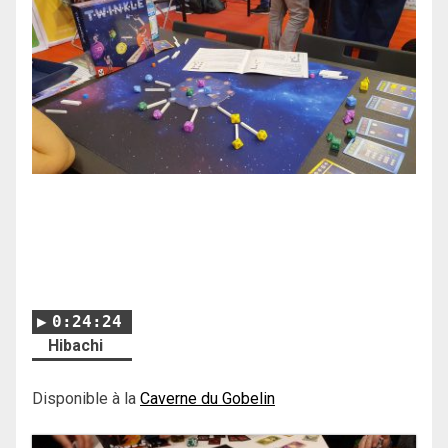
0:24:24
Hibachi
Disponible à la
Caverne du Gobelin