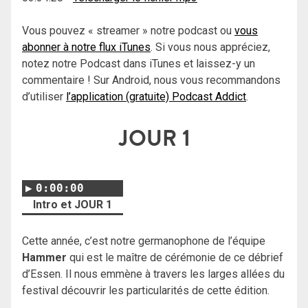
Vous pouvez « streamer » notre podcast ou
vous
abonner à notre flux iTunes
. Si vous nous appréciez,
notez notre Podcast dans iTunes et laissez-y un
commentaire ! Sur Android, nous vous recommandons
d’utiliser
l’application (gratuite) Podcast Addict
.
JOUR 1
0:00:00
Intro et JOUR 1
Cette année, c’est notre germanophone de l’équipe
Hammer
qui est le maître de cérémonie de ce débrief
d’Essen. Il nous emmène à travers les larges allées du
festival découvrir les particularités de cette édition.