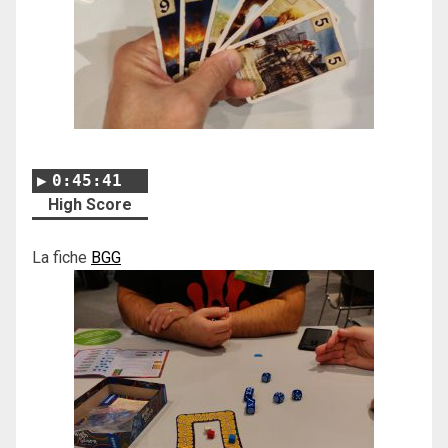
0:45:41
High Score
La fiche
BGG