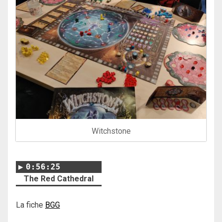
Witchstone
0:56:25
The Red Cathedral
La fiche
BGG