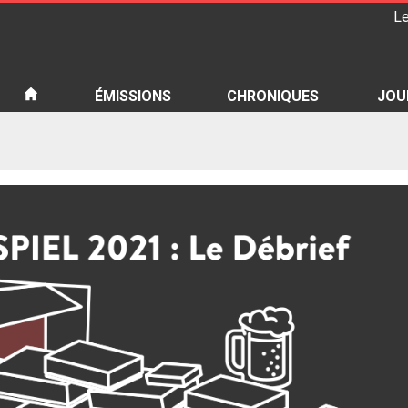
Le
iété
ÉMISSIONS
CHRONIQUES
JOU