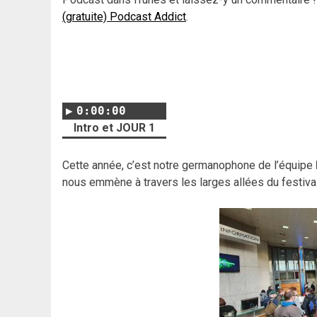
(gratuite) Podcast Addict
.
0:00:00
Intro et JOUR 1
Cette année, c’est notre germanophone de l’équipe
nous emmène à travers les larges allées du festival 