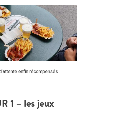
d’attente enfin récompensés
R 1
– les jeux