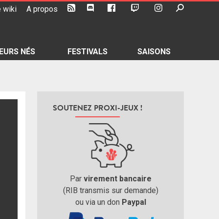
 wiki
A propos
EURS NÉS
FESTIVALS
SAISONS
SOUTENEZ PROXI-JEUX !
Par
virement bancaire
(RIB transmis sur demande)
ou via un don
Paypal