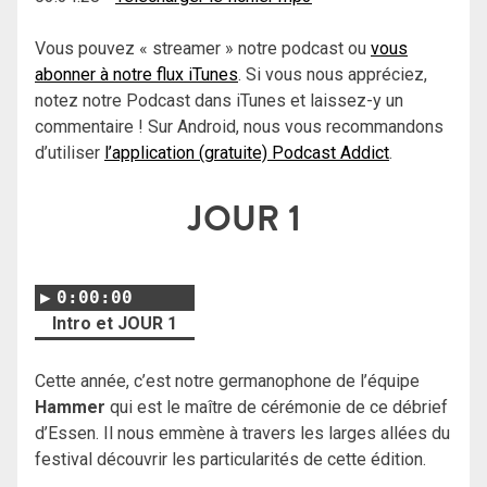
Vous pouvez « streamer » notre podcast ou
vous
abonner à notre flux iTunes
. Si vous nous appréciez,
notez notre Podcast dans iTunes et laissez-y un
commentaire ! Sur Android, nous vous recommandons
d’utiliser
l’application (gratuite) Podcast Addict
.
JOUR 1
0:00:00
Intro et JOUR 1
Cette année, c’est notre germanophone de l’équipe
Hammer
qui est le maître de cérémonie de ce débrief
d’Essen. Il nous emmène à travers les larges allées du
festival découvrir les particularités de cette édition.