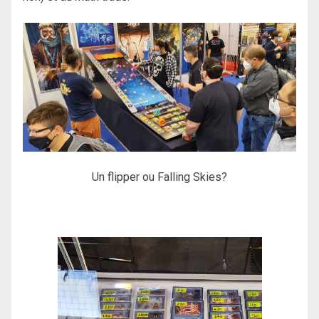
Un flipper ou Falling Skies?