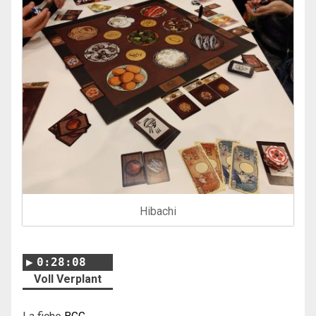
Hibachi
0:28:08
Voll Verplant