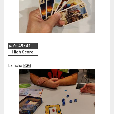
0:45:41
High Score
La fiche
BGG