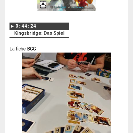
0:44:24
Kingsbridge: Das Spiel
La fiche
BGG