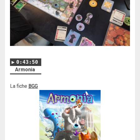
0:43:50
Armonia
La fiche
BGG