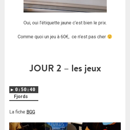
Oui, oui l’étiquette jaune c’est bien le prix.
Comme quoi un jeu à 60€, ce n’est pas cher
JOUR 2
– les jeux
0:50:40
Fjords
La fiche
BGG