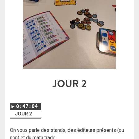
JOUR 2
0:47:04
JOUR 2
On vous parle des stands, des éditeurs présents (ou
non) et du math trade.