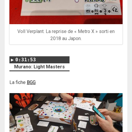
Voll Verplant. La reprise de « Metro X » sorti en
2018 au Japon.
0:31:53
Murano: Light Masters
La fiche
BGG