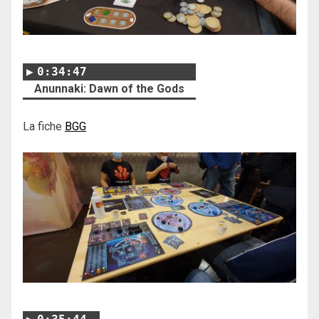
0:34:47
Anunnaki: Dawn of the Gods
La fiche
BGG