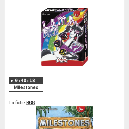
0:40:18
Milestones
La fiche
BGG