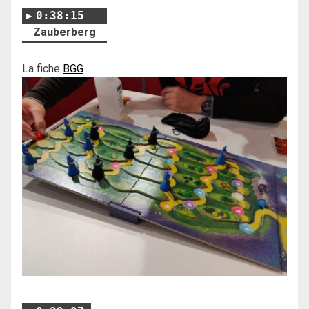
0:38:15
Zauberberg
La fiche
BGG