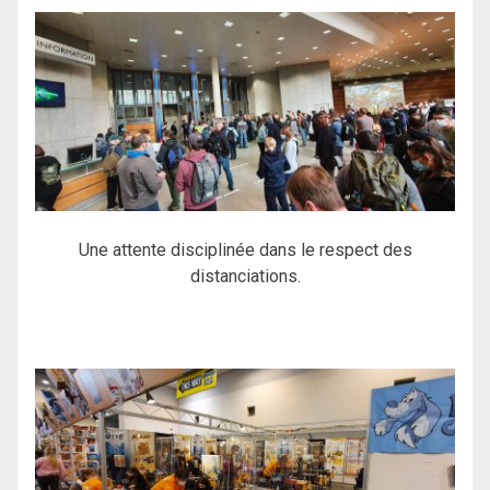
Une attente disciplinée dans le respect des
distanciations.