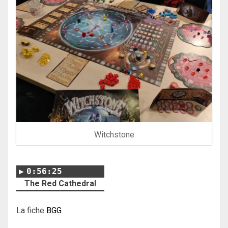
Witchstone
0:56:25
The Red Cathedral
La fiche
BGG