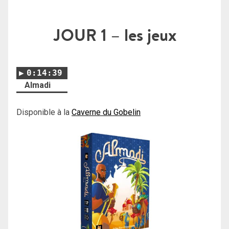
JOUR 1
– les jeux
0:14:39
Almadi
Disponible à la
Caverne du Gobelin