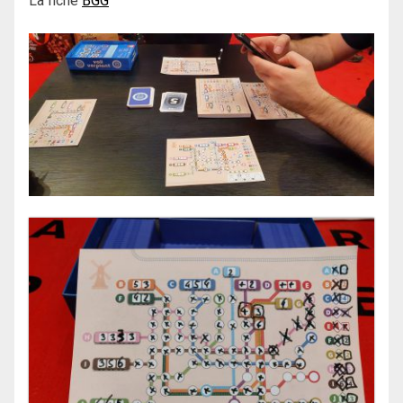
La fiche
BGG