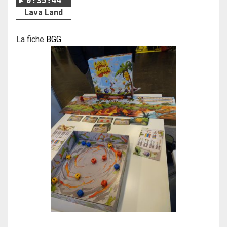
0:35:44
Lava Land
La fiche
BGG