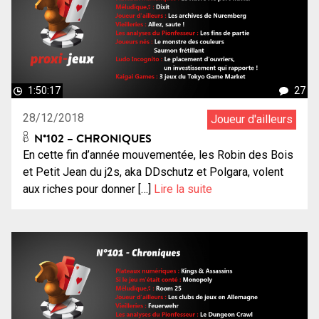
1:50:17
27
28/12/2018
Joueur d'ailleurs
N°102 – CHRONIQUES
En cette fin d’année mouvementée, les Robin des Bois
et Petit Jean du j2s, aka DDschutz et Polgara, volent
aux riches pour donner […]
Lire la suite