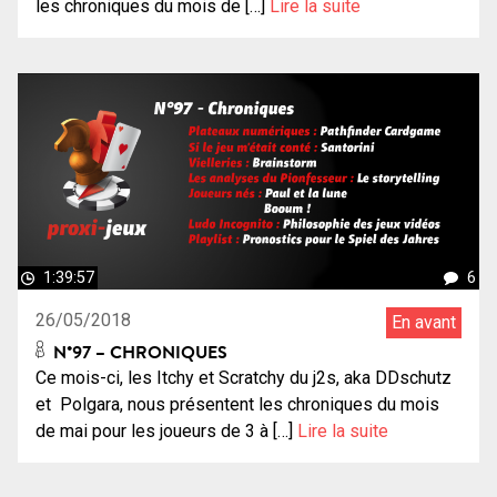
les chroniques du mois de […]
Lire la suite
1:39:57
6
26/05/2018
En avant
N°97 – CHRONIQUES
Ce mois-ci, les Itchy et Scratchy du j2s, aka DDschutz
et Polgara, nous présentent les chroniques du mois
de mai pour les joueurs de 3 à […]
Lire la suite