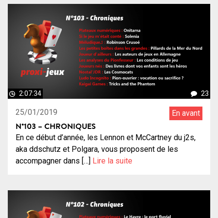
2:07:34
23
25/01/2019
En avant
N°103 – CHRONIQUES
En ce début d’année, les Lennon et McCartney du j2s,
aka ddschutz et Polgara, vous proposent de les
accompagner dans […]
Lire la suite