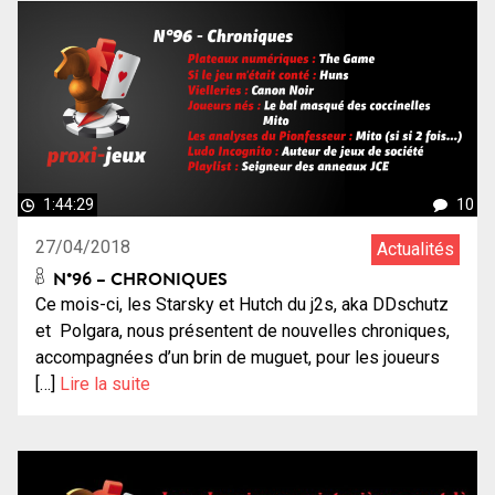
1:44:29
10
27/04/2018
Actualités
N°96 – CHRONIQUES
Ce mois-ci, les Starsky et Hutch du j2s, aka DDschutz
et Polgara, nous présentent de nouvelles chroniques,
accompagnées d’un brin de muguet, pour les joueurs
[…]
Lire la suite