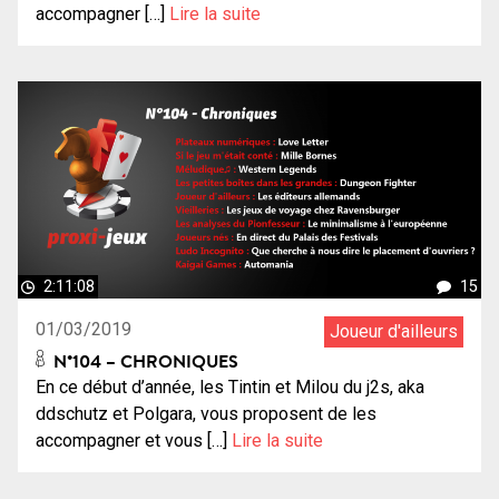
accompagner […]
Lire la suite
2:11:08
15
01/03/2019
Joueur d'ailleurs
N°104 – CHRONIQUES
En ce début d’année, les Tintin et Milou du j2s, aka
ddschutz et Polgara, vous proposent de les
accompagner et vous […]
Lire la suite