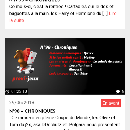
Ce mois-ci, c’est la rentrée ! Cartables sur le dos et
baguettes à la main, les Harry et Hermione du […]
Lire
la suite
01:23:10
8
29/06/2018
En avant
N°98 – CHRONIQUES
Ce mois-ci, en pleine Coupe du Monde, les Olive et
Tom du j2s, aka DDschutz et Polgara, nous présentent