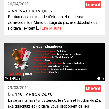
26/04/2019
En avant
N°106 – CHRONIQUES
Perdus dans un monde d’étoiles et de fleurs
carnivores, les Mario et Luigi du j2s, aka ddschutz et
Polgara, évitent […]
Lire la suite
1:40:09
9
29/03/2019
En avant
N°105 – CHRONIQUES
En ce printemps tant attendu, les Sam et Frodon du j2s,
aka ddschutz et Polgara, vous proposent de les