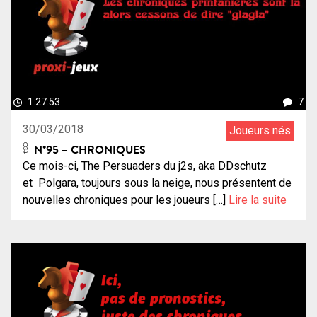
1:27:53
7
30/03/2018
Joueurs nés
N°95 – CHRONIQUES
Ce mois-ci, The Persuaders du j2s, aka DDschutz
et Polgara, toujours sous la neige, nous présentent de
nouvelles chroniques pour les joueurs […]
Lire la suite