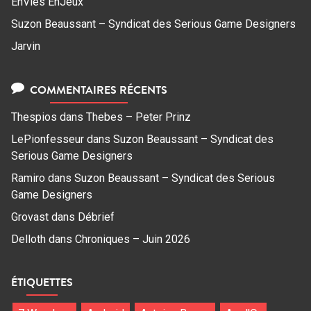
EnVies EnJeux
Suzon Beaussant – Syndicat des Serious Game Designers
Jarvin
COMMENTAIRES RÉCENTS
Thespios
dans
Thebes – Peter Prinz
LePionfesseur
dans
Suzon Beaussant – Syndicat des
Serious Game Designers
Ramiro
dans
Suzon Beaussant – Syndicat des Serious
Game Designers
Grovast
dans
Débrief
Delloth
dans
Chroniques – Juin 2026
ÉTIQUETTES