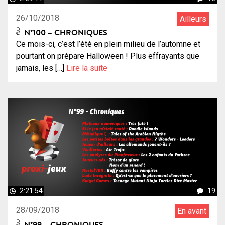
26/10/2018
Ailleurs
N°100 – CHRONIQUES
Ce mois-ci, c’est l’été en plein milieu de l’automne et
pourtant on prépare Halloween ! Plus effrayants que
jamais, les […]
Lire la suite
2:21:54
19
28/09/2018
En avant
N°99 – CHRONIQUES