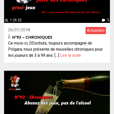
1:26:32
5
26/01/2018
Actualités
N°93 – CHRONIQUES
Ce mois-ci, DDschutz, toujours accompagné de
Polgara, nous présente de nouvelles chroniques pour
les joueurs de 3 à 99 ans. […]
Lire la suite