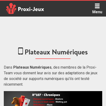
Skip
to
Menu
content
Proxi Jeux - Le podcast qui vous parle de jeux de société
Plateaux Numériques
Dans
Plateaux Numériques
, des membres de la Proxi-
Team vous donnent leur avis sur des adaptations de jeux
de société sur supports numériques qu'ils ont testé
récemment.