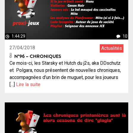
1:44:29
10
27/04/2018
Actualités
N°96 – CHRONIQUES
Ce mois-ci, les Starsky et Hutch du j2s, aka DDschutz
et Polgara, nous présentent de nouvelles chroniques,
accompagnées d’un brin de muguet, pour les joueurs
[…]
Lire la suite