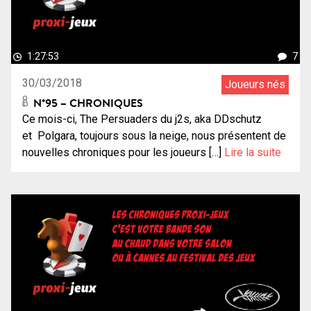
1:27:53
7
30/03/2018
Joueurs nés
N°95 – CHRONIQUES
Ce mois-ci, The Persuaders du j2s, aka DDschutz
et Polgara, toujours sous la neige, nous présentent de
nouvelles chroniques pour les joueurs […]
Lire la suite