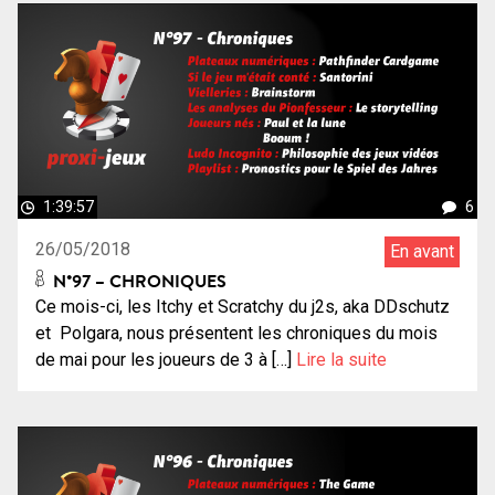
1:39:57
6
26/05/2018
En avant
N°97 – CHRONIQUES
Ce mois-ci, les Itchy et Scratchy du j2s, aka DDschutz
et Polgara, nous présentent les chroniques du mois
de mai pour les joueurs de 3 à […]
Lire la suite