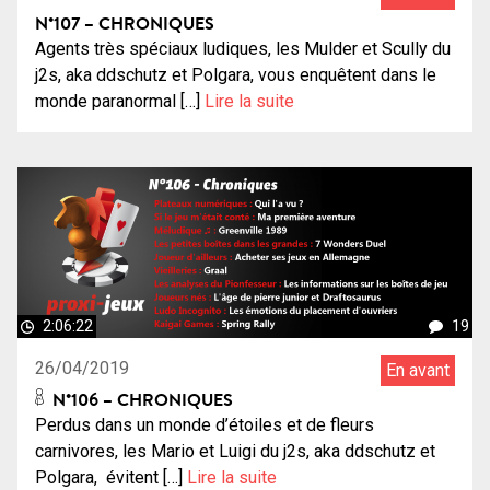
N°107 – CHRONIQUES
Agents très spéciaux ludiques, les Mulder et Scully du
j2s, aka ddschutz et Polgara, vous enquêtent dans le
monde paranormal […]
Lire la suite
2:06:22
19
26/04/2019
En avant
N°106 – CHRONIQUES
Perdus dans un monde d’étoiles et de fleurs
carnivores, les Mario et Luigi du j2s, aka ddschutz et
Polgara, évitent […]
Lire la suite