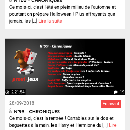
N°100 – CHRONIQUES
Ce mois-ci, c’est l’été en plein milieu de l’automne et
pourtant on prépare Halloween ! Plus effrayants que
jamais, les […]
Lire la suite
2:21:54
19
28/09/2018
En avant
N°99 – CHRONIQUES
Ce mois-ci, c’est la rentrée ! Cartables sur le dos et
baguettes à la main, les Harry et Hermione du […]
Lire