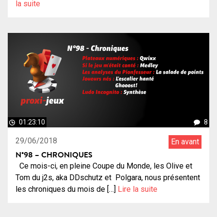
la suite
01:23:10
8
29/06/2018
En avant
N°98 – CHRONIQUES
Ce mois-ci, en pleine Coupe du Monde, les Olive et
Tom du j2s, aka DDschutz et Polgara, nous présentent
les chroniques du mois de […]
Lire la suite