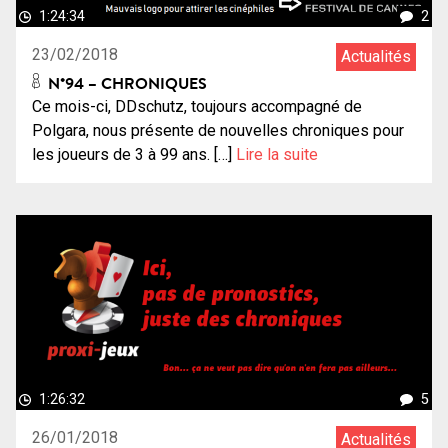
1:24:34
2
23/02/2018
Actualités
N°94 – CHRONIQUES
Ce mois-ci, DDschutz, toujours accompagné de
Polgara, nous présente de nouvelles chroniques pour
les joueurs de 3 à 99 ans. […]
Lire la suite
1:26:32
5
26/01/2018
Actualités