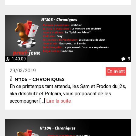
1:40:09
9
29/03/2019
En avant
N°105 – CHRONIQUES
En ce printemps tant attendu, les Sam et Frodon du j2s,
aka ddschutz et Polgara, vous proposent de les
accompagner […]
Lire la suite