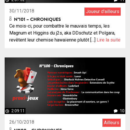
30/11/2018
Joueur d'ailleurs
N°101 – CHRONIQUES
Ce mois-ci, pour combattre le mauvais temps, les
Magnum et Higgins du j2s, aka DDschutz et Polgara,
revêtent leur chemise hawaïenne plutôt […]
Lire la suite
2:09:11
10
26/10/2018
Ailleurs