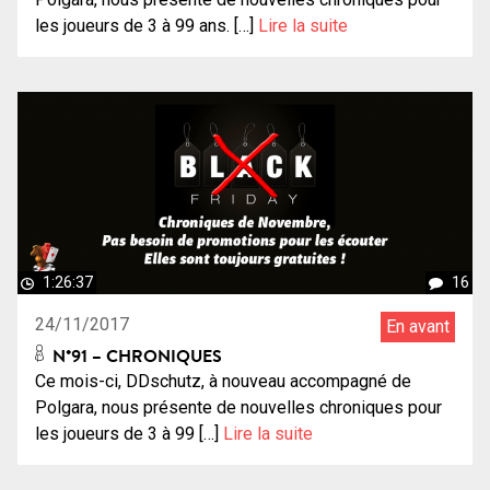
les joueurs de 3 à 99 ans. […]
Lire la suite
1:26:37
16
24/11/2017
En avant
N°91 – CHRONIQUES
Ce mois-ci, DDschutz, à nouveau accompagné de
Polgara, nous présente de nouvelles chroniques pour
les joueurs de 3 à 99 […]
Lire la suite