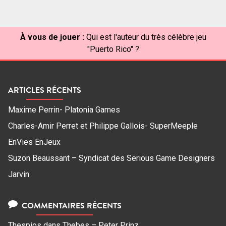
articles
À vous de jouer :
Qui est l'auteur du très célèbre jeu
"Puerto Rico" ?
ARTICLES RÉCENTS
Maxime Perrin- Platonia Games
Charles-Amir Perret et Philippe Gallois- SuperMeeple
EnVies EnJeux
Suzon Beaussant – Syndicat des Serious Game Designers
Jarvin
COMMENTAIRES RÉCENTS
Thespios
dans
Thebes – Peter Prinz