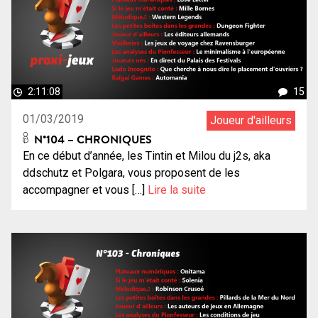
2:11:08
15
01/03/2019
Joueur d'ailleurs
N°104 – CHRONIQUES
En ce début d’année, les Tintin et Milou du j2s, aka
ddschutz et Polgara, vous proposent de les
accompagner et vous […]
Lire la suite