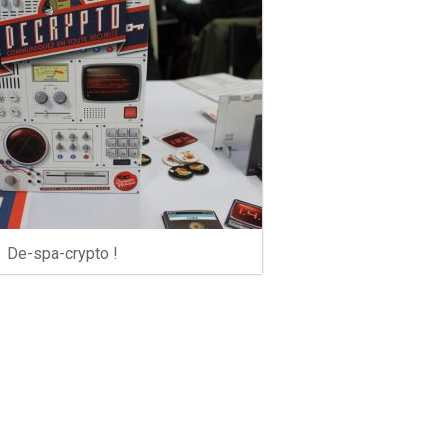
De-spa-crypto !