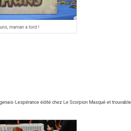
uns, maman a tord !
Dagenais-Lespérance édité chez Le Scorpion Masqué et trouvable