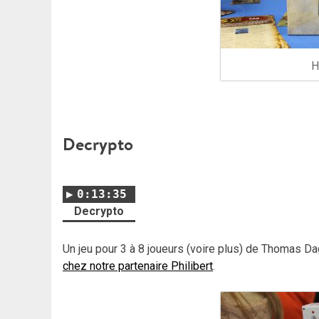
H
Decrypto
0:13:35
Decrypto
Un jeu pour 3 à 8 joueurs (voire plus) de Thomas 
chez notre partenaire Philibert
.