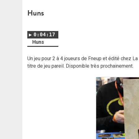
Huns
0:04:17
Huns
Un jeu pour 2 à 4 joueurs de Fneup et édité chez La
titre de jeu pareil. Disponible très prochainement.