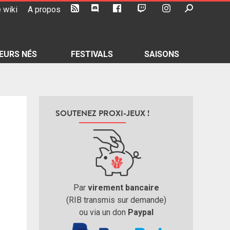
 wiki
A propos
EURS NÉS
FESTIVALS
SAISONS
SOUTENEZ PROXI-JEUX !
Par
virement bancaire
(RIB transmis sur demande)
ou via un don
Paypal