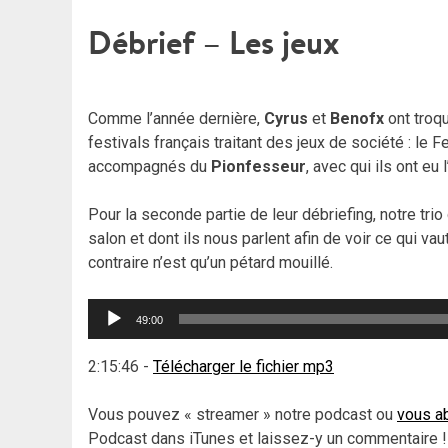
Débrief – Les jeux
Comme l’année dernière,
Cyrus
et
Benofx
ont troqu
festivals français traitant des jeux de société : le 
accompagnés du
Pionfesseur
, avec qui ils ont eu
Pour la seconde partie de leur débriefing, notre trio
salon et dont ils nous parlent afin de voir ce qui vaut
contraire n’est qu’un pétard mouillé.
Lecteur
49:00
audio
2:15:46
-
Télécharger le fichier mp3
Vous pouvez « streamer » notre podcast ou
vous ab
Podcast dans iTunes et laissez-y un commentaire !