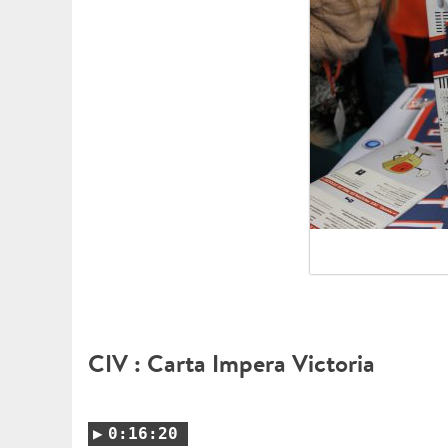
CIV : Carta Impera Victoria
0:16:20