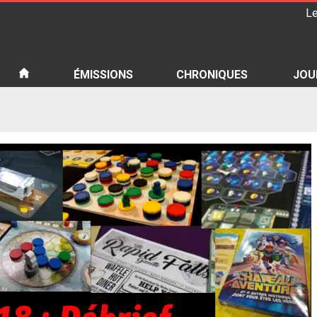
Le
iété
ÉMISSIONS
CHRONIQUES
JOU