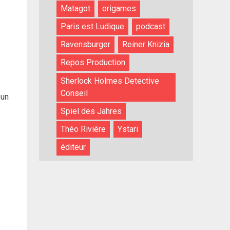
Matagot
origames
Paris est Ludique
podcast
Ravensburger
Reiner Knizia
Repos Production
Sherlock Holmes Detective
Conseil
 un
Spiel des Jahres
Théo Rivière
Ystari
éditeur