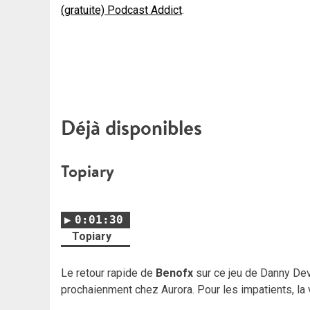
(gratuite) Podcast Addict
.
Déjà disponibles
Topiary
0:01:30
Topiary
Le retour rapide de
Benofx
sur ce jeu de Danny Dev
prochaienment chez Aurora. Pour les impatients, la 