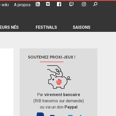
 wiki
A propos
EURS NÉS
FESTIVALS
SAISONS
SOUTENEZ PROXI-JEUX !
Par
virement bancaire
(RIB transmis sur demande)
ou via un don
Paypal