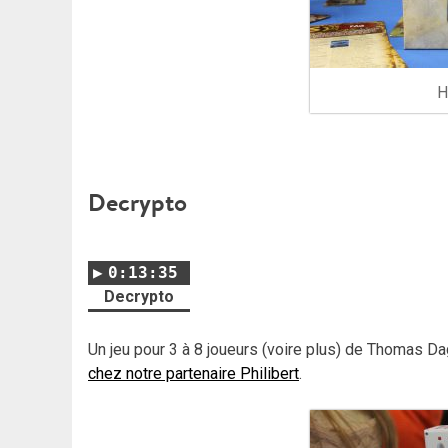
H
Decrypto
0:13:35
Decrypto
Un jeu pour 3 à 8 joueurs (voire plus) de Thomas 
chez notre partenaire Philibert
.