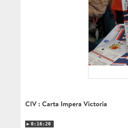
CIV : Carta Impera Victoria
0:16:20