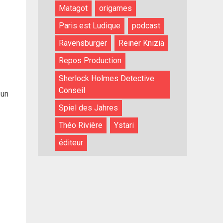
Matagot
origames
Paris est Ludique
podcast
Ravensburger
Reiner Knizia
Repos Production
Sherlock Holmes Detective
Conseil
 un
Spiel des Jahres
Théo Rivière
Ystari
éditeur