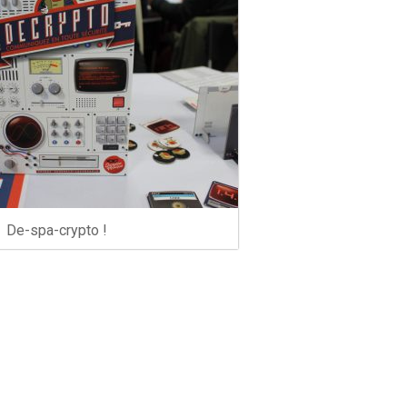
De-spa-crypto !