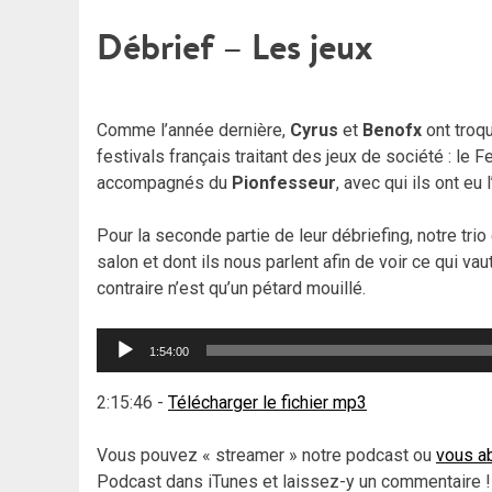
Débrief – Les jeux
Comme l’année dernière,
Cyrus
et
Benofx
ont troqu
festivals français traitant des jeux de société : le 
accompagnés du
Pionfesseur
, avec qui ils ont eu
Pour la seconde partie de leur débriefing, notre trio
salon et dont ils nous parlent afin de voir ce qui vaut
contraire n’est qu’un pétard mouillé.
Lecteur
1:54:00
audio
2:15:46
-
Télécharger le fichier mp3
Vous pouvez « streamer » notre podcast ou
vous ab
Podcast dans iTunes et laissez-y un commentaire !