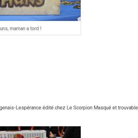
uns, maman a tord !
Dagenais-Lespérance édité chez Le Scorpion Masqué et trouvable