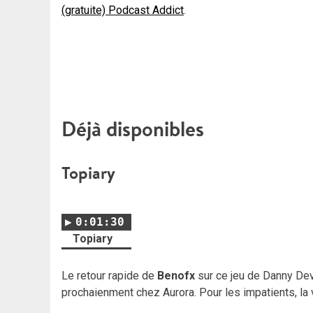
(gratuite) Podcast Addict
.
Déjà disponibles
Topiary
0:01:30
Topiary
Le retour rapide de
Benofx
sur ce jeu de Danny Dev
prochaienment chez Aurora. Pour les impatients, la 