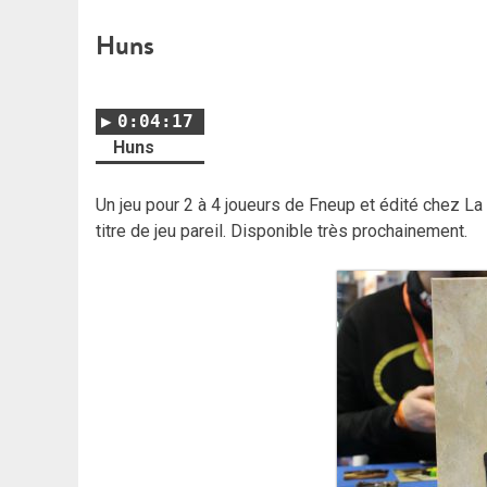
Huns
0:04:17
Huns
Un jeu pour 2 à 4 joueurs de Fneup et édité chez La
titre de jeu pareil. Disponible très prochainement.