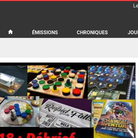
Le
iété
ÉMISSIONS
CHRONIQUES
JOU