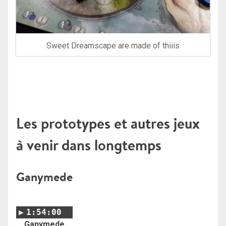
Sweet Dreamscape are made of thiiis
Les prototypes et autres jeux
à venir dans longtemps
Ganymede
1:54:00
Ganymede