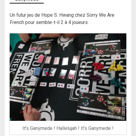
Un futur jeu de Hope S. Hwang chez Sorry We Are
French pour semble-t-il 2 à 4 joueurs.
It’s Ganymede ! Hallelujah ! It’s Ganymede !