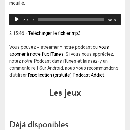
mouillé.
Lecteur
2:00:19
00:00
audio
2:15:46
-
Télécharger le fichier mp3
Vous pouvez « streamer » notre podcast ou
vous
abonner à notre flux iTunes
. Si vous nous appréciez,
notez notre Podcast dans iTunes et laissez-y un
commentaire ! Sur Android, nous vous recommandons
d’utiliser
l’application (gratuite) Podcast Addict
.
Les jeux
Déjà disponibles