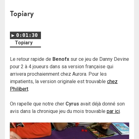
Topiary
0:01:30
Topiary
Le retour rapide de
Benofx
sur ce jeu de Danny Devine
pour 2 à 4 joueurs dans sa version française qui
arrivera prochaienment chez Aurora. Pour les
impatients, la version originale est trouvable
chez
Philibert
.
On rapelle que notre cher
Cyrus
avait déjà donné son
avis dans la chronique jeu du mois trouvable
par ici
.