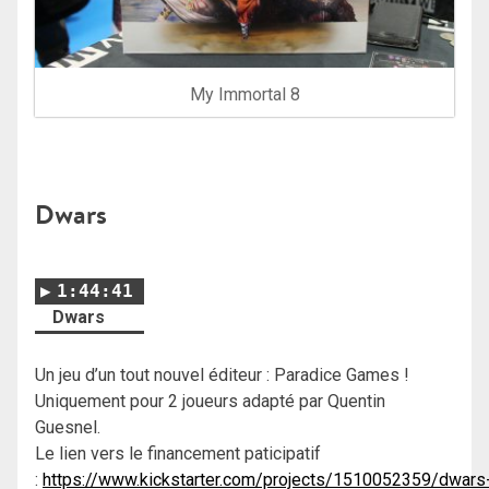
My Immortal 8
Dwars
1:44:41
Dwars
Un jeu d’un tout nouvel éditeur : Paradice Games !
Uniquement pour 2 joueurs adapté par Quentin
Guesnel.
Le lien vers le financement paticipatif
:
https://www.kickstarter.com/projects/1510052359/dwars