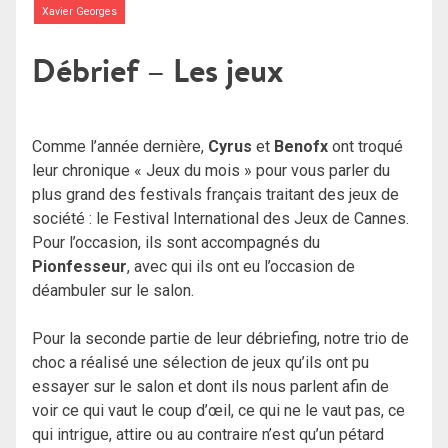
Xavier Georges
Débrief – Les jeux
Comme l’année dernière,
Cyrus
et
Benofx
ont troqué
leur chronique « Jeux du mois » pour vous parler du
plus grand des festivals français traitant des jeux de
société : le Festival International des Jeux de Cannes.
Pour l’occasion, ils sont accompagnés du
Pionfesseur
, avec qui ils ont eu l’occasion de
déambuler sur le salon.
Pour la seconde partie de leur débriefing, notre trio de
choc a réalisé une sélection de jeux qu’ils ont pu
essayer sur le salon et dont ils nous parlent afin de
voir ce qui vaut le coup d’œil, ce qui ne le vaut pas, ce
qui intrigue, attire ou au contraire n’est qu’un pétard