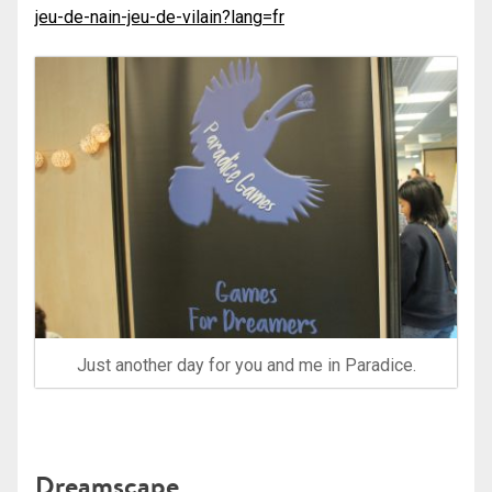
jeu-de-nain-jeu-de-vilain?lang=fr
Just another day for you and me in Paradice.
Dreamscape