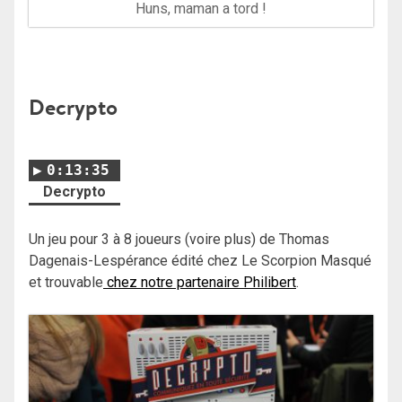
Huns, maman a tord !
Decrypto
0:13:35
Decrypto
Un jeu pour 3 à 8 joueurs (voire plus) de Thomas
Dagenais-Lespérance édité chez Le Scorpion Masqué
et trouvable
chez notre partenaire Philibert
.