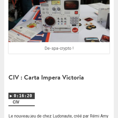
De-spa-crypto !
CIV : Carta Impera Victoria
0:16:20
CIV
Le nouveau jeu de chez Ludonaute, créé par Rémi Amy