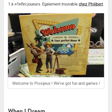
1 à +l’infini joueurs. Également trouvable
chez Philibert
.
Welcome to Proxijeux ! We’ve got fun and games !
When I Dream