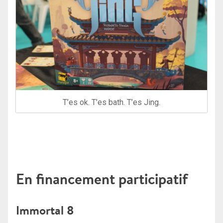
T’es ok. T’es bath. T’es Jing.
En financement participatif
Immortal 8