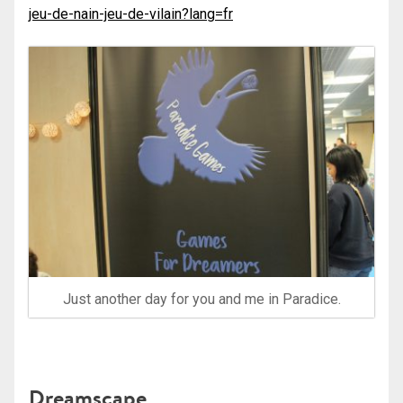
jeu-de-nain-jeu-de-vilain?lang=fr
Just another day for you and me in Paradice.
Dreamscape