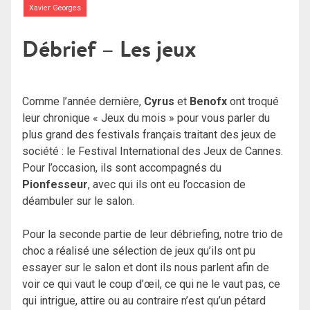
Xavier Georges
Débrief – Les jeux
Comme l’année dernière,
Cyrus
et
Benofx
ont troqué
leur chronique « Jeux du mois » pour vous parler du
plus grand des festivals français traitant des jeux de
société : le Festival International des Jeux de Cannes.
Pour l’occasion, ils sont accompagnés du
Pionfesseur
, avec qui ils ont eu l’occasion de
déambuler sur le salon.
Pour la seconde partie de leur débriefing, notre trio de
choc a réalisé une sélection de jeux qu’ils ont pu
essayer sur le salon et dont ils nous parlent afin de
voir ce qui vaut le coup d’œil, ce qui ne le vaut pas, ce
qui intrigue, attire ou au contraire n’est qu’un pétard