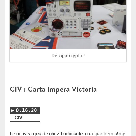
De-spa-crypto !
CIV : Carta Impera Victoria
0:16:20
CIV
Le nouveau jeu de chez Ludonaute, créé par Rémi Amy