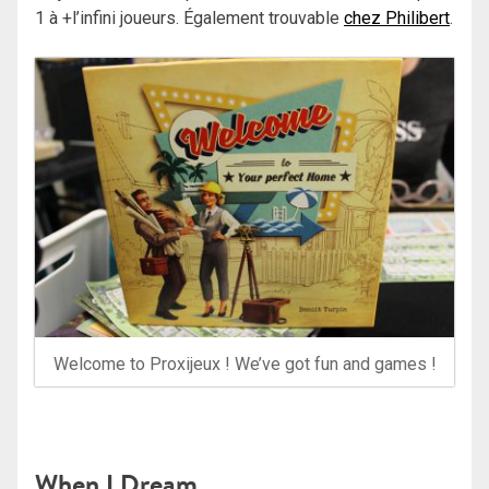
1 à +l’infini joueurs. Également trouvable
chez Philibert
.
Welcome to Proxijeux ! We’ve got fun and games !
When I Dream