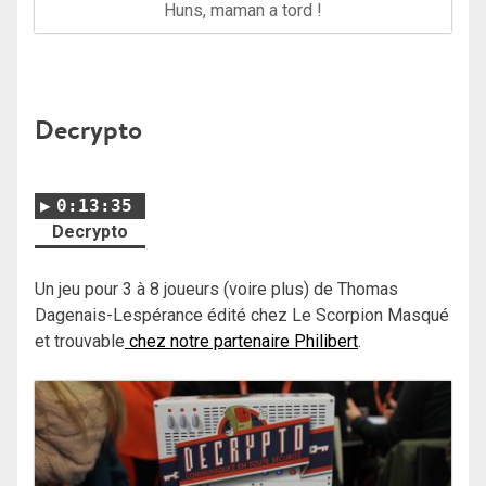
Huns, maman a tord !
Decrypto
0:13:35
Decrypto
Un jeu pour 3 à 8 joueurs (voire plus) de Thomas
Dagenais-Lespérance édité chez Le Scorpion Masqué
et trouvable
chez notre partenaire Philibert
.