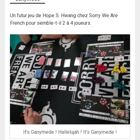
Un futur jeu de Hope S. Hwang chez Sorry We Are
French pour semble-t-il 2 à 4 joueurs.
It’s Ganymede ! Hallelujah ! It’s Ganymede !