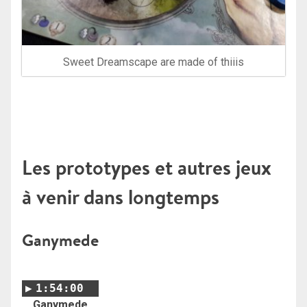
Sweet Dreamscape are made of thiiis
Les prototypes et autres jeux
à venir dans longtemps
Ganymede
1:54:00
Ganymede