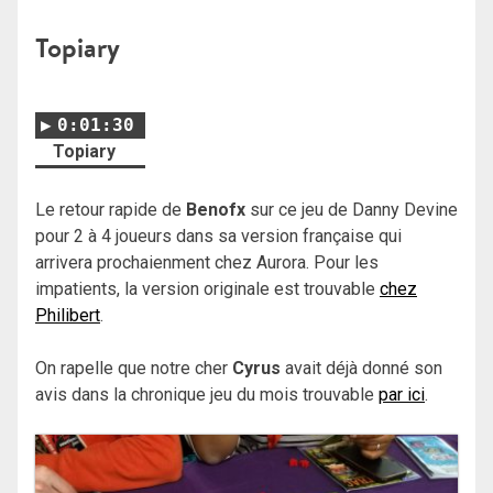
Topiary
0:01:30
Topiary
Le retour rapide de
Benofx
sur ce jeu de Danny Devine
pour 2 à 4 joueurs dans sa version française qui
arrivera prochaienment chez Aurora. Pour les
impatients, la version originale est trouvable
chez
Philibert
.
On rapelle que notre cher
Cyrus
avait déjà donné son
avis dans la chronique jeu du mois trouvable
par ici
.