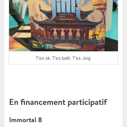
T’es ok. T’es bath. T’es Jing.
En financement participatif
Immortal 8