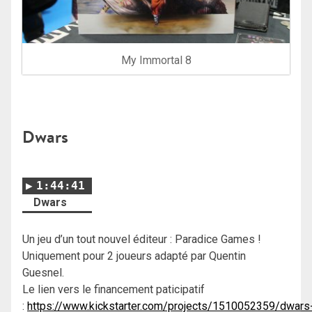
My Immortal 8
Dwars
1:44:41
Dwars
Un jeu d’un tout nouvel éditeur : Paradice Games !
Uniquement pour 2 joueurs adapté par Quentin
Guesnel.
Le lien vers le financement paticipatif
:
https://www.kickstarter.com/projects/1510052359/dwars