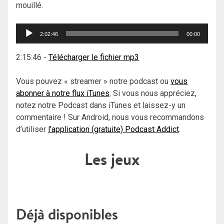
mouillé.
Lecteur
2:02:46
00:00
audio
2:15:46
-
Télécharger le fichier mp3
Vous pouvez « streamer » notre podcast ou
vous
abonner à notre flux iTunes
. Si vous nous appréciez,
notez notre Podcast dans iTunes et laissez-y un
commentaire ! Sur Android, nous vous recommandons
d’utiliser
l’application (gratuite) Podcast Addict
.
Les jeux
Déjà disponibles