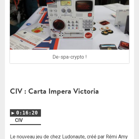
De-spa-crypto !
CIV : Carta Impera Victoria
0:16:20
CIV
Le nouveau jeu de chez Ludonaute, créé par Rémi Amy