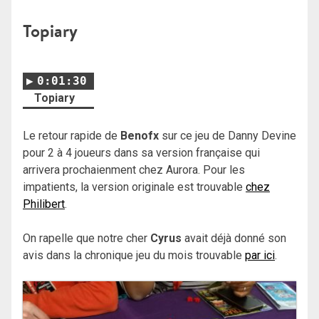
Topiary
0:01:30
Topiary
Le retour rapide de
Benofx
sur ce jeu de Danny Devine
pour 2 à 4 joueurs dans sa version française qui
arrivera prochaienment chez Aurora. Pour les
impatients, la version originale est trouvable
chez
Philibert
.
On rapelle que notre cher
Cyrus
avait déjà donné son
avis dans la chronique jeu du mois trouvable
par ici
.