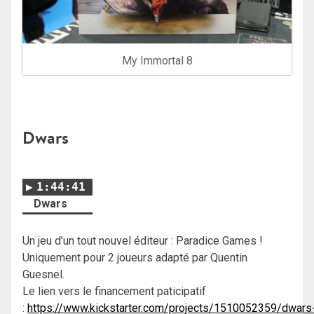
My Immortal 8
Dwars
1:44:41
Dwars
Un jeu d’un tout nouvel éditeur : Paradice Games !
Uniquement pour 2 joueurs adapté par Quentin
Guesnel.
Le lien vers le financement paticipatif
:
https://www.kickstarter.com/projects/1510052359/dwars