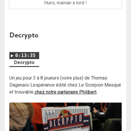
Huns, maman a tord !
Decrypto
0:13:35
Decrypto
Un jeu pour 3 à 8 joueurs (voire plus) de Thomas
Dagenais-Lespérance édité chez Le Scorpion Masqué
et trouvable
chez notre partenaire Philibert
.