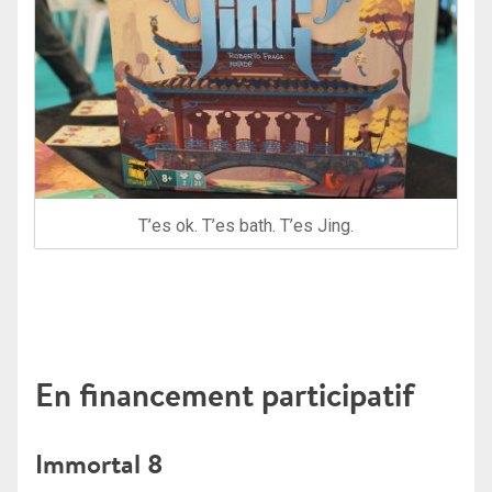
T’es ok. T’es bath. T’es Jing.
En financement participatif
Immortal 8