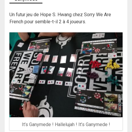
Un futur jeu de Hope S. Hwang chez Sorry We Are
French pour semble-t-il 2 à 4 joueurs.
It’s Ganymede ! Hallelujah ! It’s Ganymede !