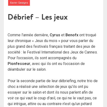
Xavier Georges
Débrief – Les jeux
Comme l’année dernière,
Cyrus
et
Benofx
ont troqué
leur chronique « Jeux du mois » pour vous parler du
plus grand des festivals français traitant des jeux de
société : le Festival International des Jeux de Cannes.
Pour l’occasion, ils sont accompagnés du
Pionfesseur
, avec qui ils ont eu l’occasion de
déambuler sur le salon.
Pour la seconde partie de leur débriefing, notre trio de
choc a réalisé une sélection de jeux qu’ils ont pu
essayer sur le salon et dont ils nous parlent afin de
voir ce qui vaut le coup d’œil, ce qui ne le vaut pas, ce
qui intrigue, attire ou au contraire n’est qu’un pétard