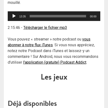
mouillé.
Lecteur
13:35
00:00
audio
2:15:46
-
Télécharger le fichier mp3
Vous pouvez « streamer » notre podcast ou
vous
abonner à notre flux iTunes
. Si vous nous appréciez,
notez notre Podcast dans iTunes et laissez-y un
commentaire ! Sur Android, nous vous recommandons
d’utiliser
l’application (gratuite) Podcast Addict
.
Les jeux
Déjà disponibles