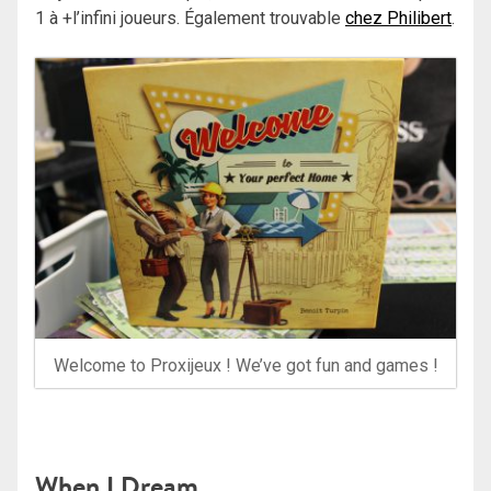
1 à +l’infini joueurs. Également trouvable
chez Philibert
.
Welcome to Proxijeux ! We’ve got fun and games !
When I Dream