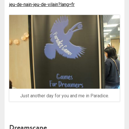
jeu-de-nain-jeu-de-vilain?lang=fr
Just another day for you and me in Paradice.
Dreamscape