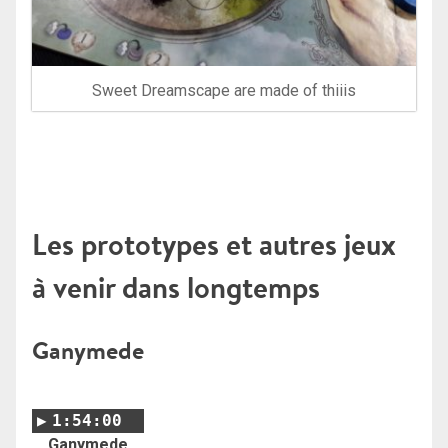
Sweet Dreamscape are made of thiiis
Les prototypes et autres jeux
à venir dans longtemps
Ganymede
1:54:00
Ganymede