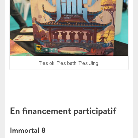
T’es ok. T’es bath. T’es Jing.
En financement participatif
Immortal 8