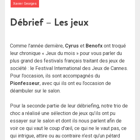
Xavier Georges
Débrief – Les jeux
Comme l’année dernière,
Cyrus
et
Benofx
ont troqué
leur chronique « Jeux du mois » pour vous parler du
plus grand des festivals français traitant des jeux de
société : le Festival International des Jeux de Cannes.
Pour l’occasion, ils sont accompagnés du
Pionfesseur
, avec qui ils ont eu l’occasion de
déambuler sur le salon.
Pour la seconde partie de leur débriefing, notre trio de
choc a réalisé une sélection de jeux qu’ils ont pu
essayer sur le salon et dont ils nous parlent afin de
voir ce qui vaut le coup d’œil, ce qui ne le vaut pas, ce
qui intrigue, attire ou au contraire n’est qu’un pétard