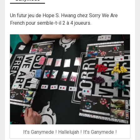
Un futur jeu de Hope S. Hwang chez Sorry We Are
French pour semble-t-il 2 à 4 joueurs.
It’s Ganymede ! Hallelujah ! It’s Ganymede !