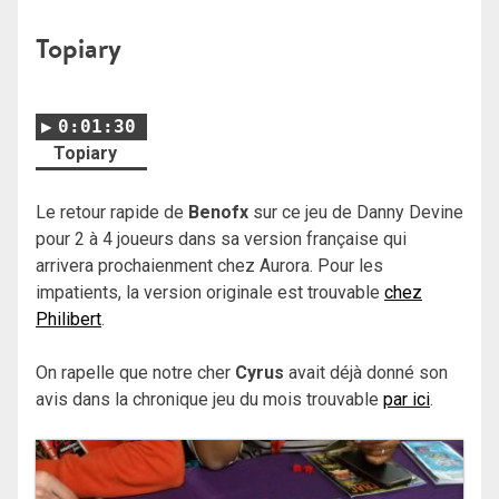
Topiary
0:01:30
Topiary
Le retour rapide de
Benofx
sur ce jeu de Danny Devine
pour 2 à 4 joueurs dans sa version française qui
arrivera prochaienment chez Aurora. Pour les
impatients, la version originale est trouvable
chez
Philibert
.
On rapelle que notre cher
Cyrus
avait déjà donné son
avis dans la chronique jeu du mois trouvable
par ici
.