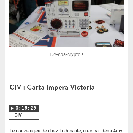
De-spa-crypto !
CIV : Carta Impera Victoria
0:16:20
CIV
Le nouveau jeu de chez Ludonaute, créé par Rémi Amy