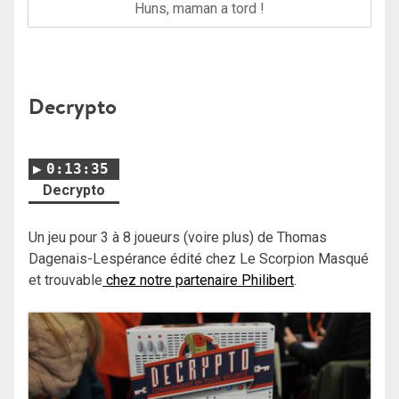
Huns, maman a tord !
Decrypto
0:13:35
Decrypto
Un jeu pour 3 à 8 joueurs (voire plus) de Thomas
Dagenais-Lespérance édité chez Le Scorpion Masqué
et trouvable
chez notre partenaire Philibert
.