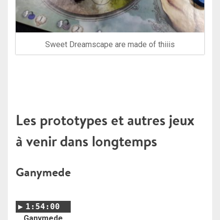
Sweet Dreamscape are made of thiiis
Les prototypes et autres jeux
à venir dans longtemps
Ganymede
1:54:00
Ganymede