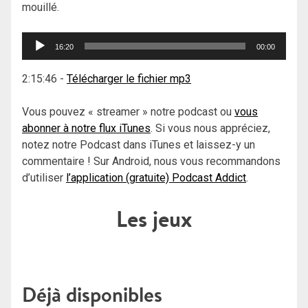
mouillé.
Lecteur
16:20
00:00
audio
2:15:46
-
Télécharger le fichier mp3
Vous pouvez « streamer » notre podcast ou
vous
abonner à notre flux iTunes
. Si vous nous appréciez,
notez notre Podcast dans iTunes et laissez-y un
commentaire ! Sur Android, nous vous recommandons
d’utiliser
l’application (gratuite) Podcast Addict
.
Les jeux
Déjà disponibles