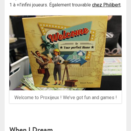
1 à +l’infini joueurs. Également trouvable
chez Philibert
.
Welcome to Proxijeux ! We’ve got fun and games !
When I Dream