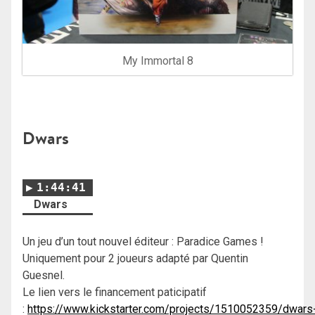
My Immortal 8
Dwars
1:44:41
Dwars
Un jeu d’un tout nouvel éditeur : Paradice Games !
Uniquement pour 2 joueurs adapté par Quentin
Guesnel.
Le lien vers le financement paticipatif
:
https://www.kickstarter.com/projects/1510052359/dwars