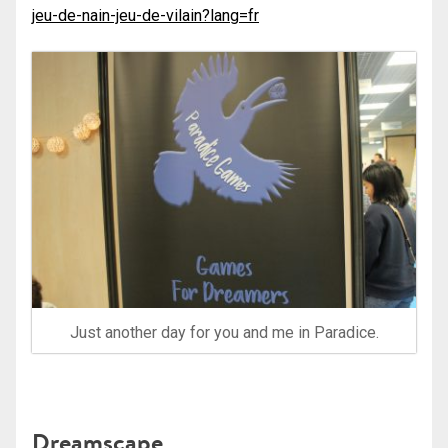
jeu-de-nain-jeu-de-vilain?lang=fr
Just another day for you and me in Paradice.
Dreamscape